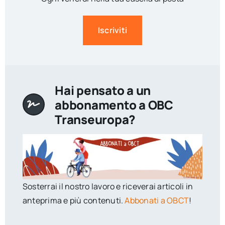
Iscriviti
Hai pensato a un
abbonamento a OBC
Transeuropa?
Sosterrai il nostro lavoro e riceverai articoli in
anteprima e più contenuti.
Abbonati a OBCT
!