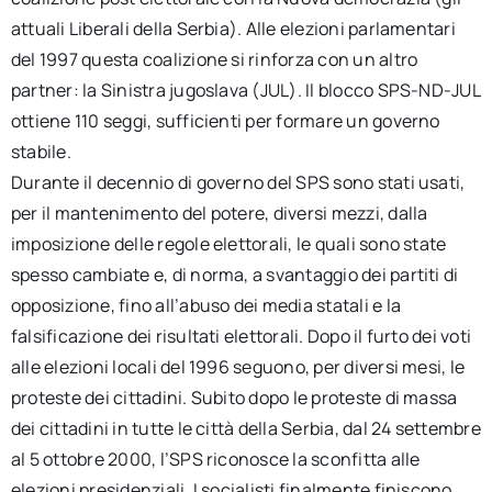
attuali Liberali della Serbia). Alle elezioni parlamentari
del 1997 questa coalizione si rinforza con un altro
partner: la Sinistra jugoslava (JUL). Il blocco SPS-ND-JUL
ottiene 110 seggi, sufficienti per formare un governo
stabile.
Durante il decennio di governo del SPS sono stati usati,
per il mantenimento del potere, diversi mezzi, dalla
imposizione delle regole elettorali, le quali sono state
spesso cambiate e, di norma, a svantaggio dei partiti di
opposizione, fino all’abuso dei media statali e la
falsificazione dei risultati elettorali. Dopo il furto dei voti
alle elezioni locali del 1996 seguono, per diversi mesi, le
proteste dei cittadini. Subito dopo le proteste di massa
dei cittadini in tutte le città della Serbia, dal 24 settembre
al 5 ottobre 2000, l’SPS riconosce la sconfitta alle
elezioni presidenziali. I socialisti finalmente finiscono