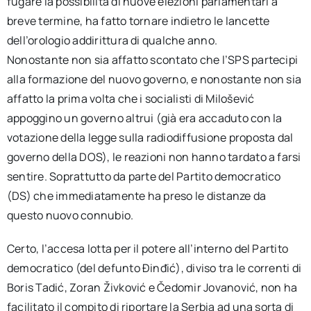
fugare la possibilità di nuove elezioni parlamentari a
breve termine, ha fatto tornare indietro le lancette
dell’orologio addirittura di qualche anno.
Nonostante non sia affatto scontato che l’SPS partecipi
alla formazione del nuovo governo, e nonostante non sia
affatto la prima volta che i socialisti di Milošević
appoggino un governo altrui (già era accaduto con la
votazione della legge sulla radiodiffusione proposta dal
governo della DOS), le reazioni non hanno tardato a farsi
sentire. Soprattutto da parte del Partito democratico
(DS) che immediatamente ha preso le distanze da
questo nuovo connubio.
Certo, l’accesa lotta per il potere all’interno del Partito
democratico (del defunto Ðinđić), diviso tra le correnti di
Boris Tadić, Zoran Živković e Čedomir Jovanović, non ha
facilitato il compito di riportare la Serbia ad una sorta di