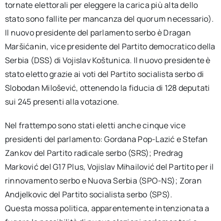
tornate elettorali per eleggere la carica più alta dello
stato sono fallite per mancanza del quorum necessario).
Il nuovo presidente del parlamento serbo è Dragan
Maršićanin, vice presidente del Partito democratico della
Serbia (DSS) di Vojislav Koštunica. Il nuovo presidente è
stato eletto grazie ai voti del Partito socialista serbo di
Slobodan Milošević, ottenendo la fiducia di 128 deputati
sui 245 presenti alla votazione.
Nel frattempo sono stati eletti anche cinque vice
presidenti del parlamento: Gordana Pop-Lazić e Stefan
Zankov del Partito radicale serbo (SRS); Predrag
Marković del G17 Plus, Vojislav Mihailović del Partito per il
rinnovamento serbo e Nuova Serbia (SPO-NS); Zoran
Andjelkovic del Partito socialista serbo (SPS).
Questa mossa politica, apparentemente intenzionata a