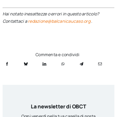
Hai notato inesattezze o errori in questo articolo?
Contattaci a
redazione@balcanicaucaso.org
.
Commenta e condividi
La newsletter di OBCT
Ogni venerdì nella tua casella di posta