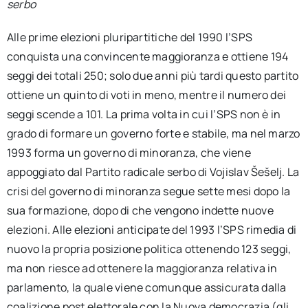
serbo
Alle prime elezioni pluripartitiche del 1990 l’SPS
conquista una convincente maggioranza e ottiene 194
seggi dei totali 250; solo due anni più tardi questo partito
ottiene un quinto di voti in meno, mentre il numero dei
seggi scende a 101. La prima volta in cui l’SPS non è in
grado di formare un governo forte e stabile, ma nel marzo
1993 forma un governo di minoranza, che viene
appoggiato dal Partito radicale serbo di Vojislav Šešelj. La
crisi del governo di minoranza segue sette mesi dopo la
sua formazione, dopo di che vengono indette nuove
elezioni. Alle elezioni anticipate del 1993 l’SPS rimedia di
nuovo la propria posizione politica ottenendo 123 seggi,
ma non riesce ad ottenere la maggioranza relativa in
parlamento, la quale viene comunque assicurata dalla
coalizione post elettorale con la Nuova democrazia (gli