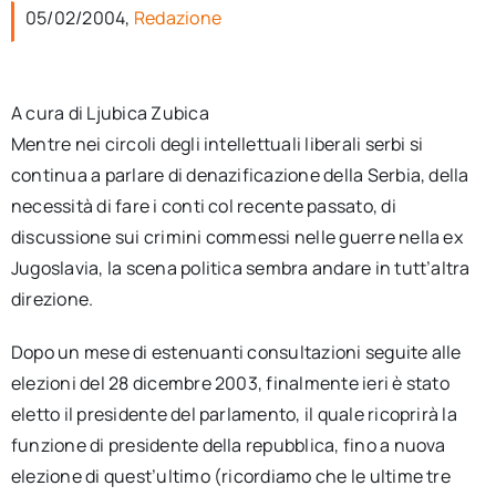
per:
05/02/2004,
Redazione
Newsletter
A cura di Ljubica Zubica
Mentre nei circoli degli intellettuali liberali serbi si
Ita
continua a parlare di denazificazione della Serbia, della
necessità di fare i conti col recente passato, di
discussione sui crimini commessi nelle guerre nella ex
Jugoslavia, la scena politica sembra andare in tutt’altra
direzione.
Dopo un mese di estenuanti consultazioni seguite alle
elezioni del 28 dicembre 2003, finalmente ieri è stato
eletto il presidente del parlamento, il quale ricoprirà la
funzione di presidente della repubblica, fino a nuova
elezione di quest’ultimo (ricordiamo che le ultime tre