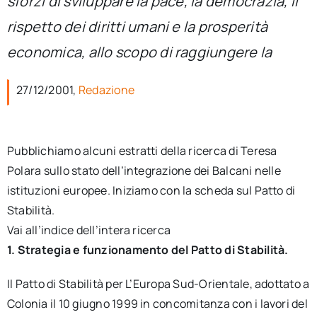
sforzi di sviluppare la pace, la democrazia, il
per:
rispetto dei diritti umani e la prosperità
Newsletter
economica, allo scopo di raggiungere la
27/12/2001,
Redazione
Ita
Pubblichiamo alcuni estratti della ricerca di Teresa
Polara sullo stato dell’integrazione dei Balcani nelle
istituzioni europee. Iniziamo con la scheda sul Patto di
Stabilità.
Vai all’indice dell’intera ricerca
1. Strategia e funzionamento del Patto di Stabilità.
Il Patto di Stabilità per L’Europa Sud-Orientale, adottato a
Colonia il 10 giugno 1999 in concomitanza con i lavori del