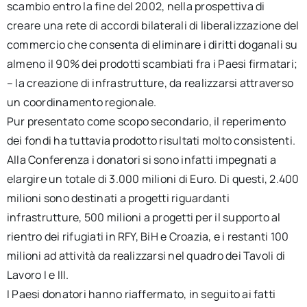
scambio entro la fine del 2002, nella prospettiva di
creare una rete di accordi bilaterali di liberalizzazione del
commercio che consenta di eliminare i diritti doganali su
almeno il 90% dei prodotti scambiati fra i Paesi firmatari;
– la creazione di infrastrutture, da realizzarsi attraverso
un coordinamento regionale.
Pur presentato come scopo secondario, il reperimento
dei fondi ha tuttavia prodotto risultati molto consistenti.
Alla Conferenza i donatori si sono infatti impegnati a
elargire un totale di 3.000 milioni di Euro. Di questi, 2.400
milioni sono destinati a progetti riguardanti
infrastrutture, 500 milioni a progetti per il supporto al
rientro dei rifugiati in RFY, BiH e Croazia, e i restanti 100
milioni ad attività da realizzarsi nel quadro dei Tavoli di
Lavoro I e III.
I Paesi donatori hanno riaffermato, in seguito ai fatti