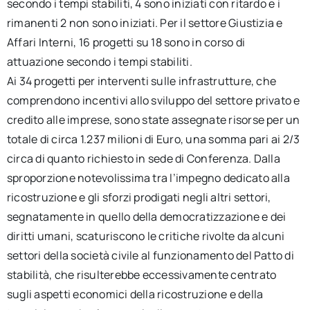
secondo i tempi stabiliti, 4 sono iniziati con ritardo e i
rimanenti 2 non sono iniziati. Per il settore Giustizia e
Affari Interni, 16 progetti su 18 sono in corso di
attuazione secondo i tempi stabiliti.
Ai 34 progetti per interventi sulle infrastrutture, che
comprendono incentivi allo sviluppo del settore privato e
credito alle imprese, sono state assegnate risorse per un
totale di circa 1.237 milioni di Euro, una somma pari ai 2/3
circa di quanto richiesto in sede di Conferenza. Dalla
sproporzione notevolissima tra l’impegno dedicato alla
ricostruzione e gli sforzi prodigati negli altri settori,
segnatamente in quello della democratizzazione e dei
diritti umani, scaturiscono le critiche rivolte da alcuni
settori della società civile al funzionamento del Patto di
stabilità, che risulterebbe eccessivamente centrato
sugli aspetti economici della ricostruzione e della