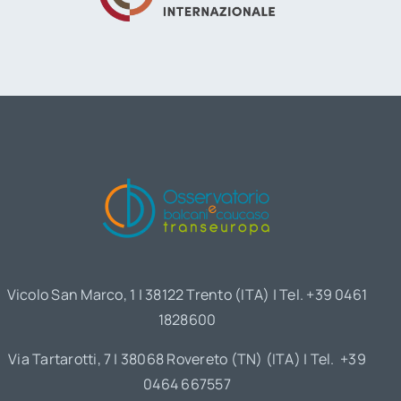
Vicolo San Marco, 1 | 38122 Trento (ITA) | Tel. +39 0461
1828600
Via Tartarotti, 7 | 38068 Rovereto (TN) (ITA) | Tel. +39
0464 667557