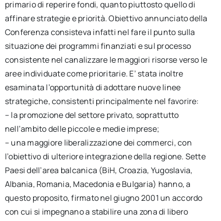
primario di reperire fondi, quanto piuttosto quello di
affinare strategie e priorità. Obiettivo annunciato della
Conferenza consisteva infatti nel fare il punto sulla
situazione dei programmi finanziati e sul processo
consistente nel canalizzare le maggiori risorse verso le
aree individuate come prioritarie. E’ stata inoltre
esaminata l’opportunità di adottare nuove linee
strategiche, consistenti principalmente nel favorire:
– la promozione del settore privato, soprattutto
nell’ambito delle piccole e medie imprese;
– una maggiore liberalizzazione dei commerci, con
l’obiettivo di ulteriore integrazione della regione. Sette
Paesi dell’area balcanica (BiH, Croazia, Yugoslavia,
Albania, Romania, Macedonia e Bulgaria) hanno, a
questo proposito, firmato nel giugno 2001 un accordo
con cui si impegnano a stabilire una zona di libero