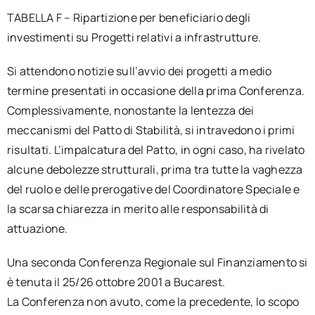
TABELLA F – Ripartizione per beneficiario degli
investimenti su Progetti relativi a infrastrutture.
Si attendono notizie sull’avvio dei progetti a medio
termine presentati in occasione della prima Conferenza.
Complessivamente, nonostante la lentezza dei
meccanismi del Patto di Stabilità, si intravedono i primi
risultati. L’impalcatura del Patto, in ogni caso, ha rivelato
alcune debolezze strutturali, prima tra tutte la vaghezza
del ruolo e delle prerogative del Coordinatore Speciale e
la scarsa chiarezza in merito alle responsabilità di
attuazione.
Una seconda Conferenza Regionale sul Finanziamento si
è tenuta il 25/26 ottobre 2001 a Bucarest.
La Conferenza non avuto, come la precedente, lo scopo