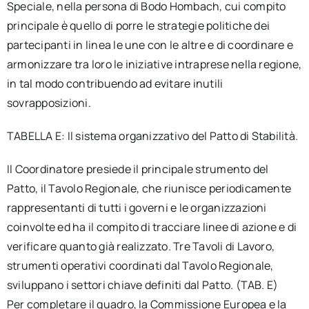
Speciale, nella persona di Bodo Hombach, cui compito
principale è quello di porre le strategie politiche dei
partecipanti in linea le une con le altre e di coordinare e
armonizzare tra loro le iniziative intraprese nella regione,
in tal modo contribuendo ad evitare inutili
sovrapposizioni.
TABELLA E: Il sistema organizzativo del Patto di Stabilità.
Il Coordinatore presiede il principale strumento del
Patto, il Tavolo Regionale, che riunisce periodicamente
rappresentanti di tutti i governi e le organizzazioni
coinvolte ed ha il compito di tracciare linee di azione e di
verificare quanto già realizzato. Tre Tavoli di Lavoro,
strumenti operativi coordinati dal Tavolo Regionale,
sviluppano i settori chiave definiti dal Patto. (TAB. E)
Per completare il quadro, la Commissione Europea e la