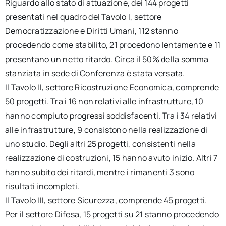
Riguardo allo stato di attuazione, dei 144 progetti
presentati nel quadro del Tavolo I, settore
Democratizzazione e Diritti Umani, 112 stanno
procedendo come stabilito, 21 procedono lentamente e 11
presentano un netto ritardo. Circa il 50% della somma
stanziata in sede di Conferenza è stata versata.
Il Tavolo II, settore Ricostruzione Economica, comprende
50 progetti. Tra i 16 non relativi alle infrastrutture, 10
hanno compiuto progressi soddisfacenti. Tra i 34 relativi
alle infrastrutture, 9 consistono nella realizzazione di
uno studio. Degli altri 25 progetti, consistenti nella
realizzazione di costruzioni, 15 hanno avuto inizio. Altri 7
hanno subito dei ritardi, mentre i rimanenti 3 sono
risultati incompleti.
Il Tavolo III, settore Sicurezza, comprende 45 progetti.
Per il settore Difesa, 15 progetti su 21 stanno procedendo