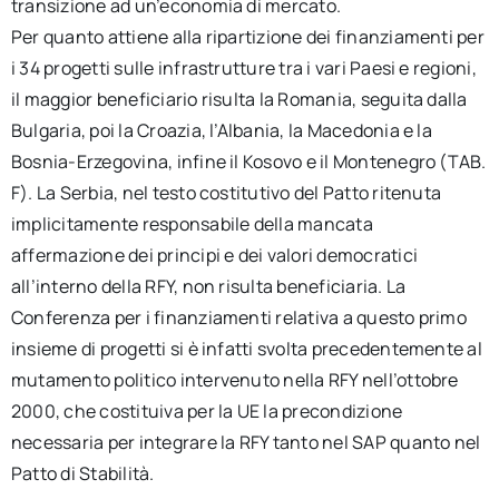
transizione ad un’economia di mercato.
Per quanto attiene alla ripartizione dei finanziamenti per
i 34 progetti sulle infrastrutture tra i vari Paesi e regioni,
il maggior beneficiario risulta la Romania, seguita dalla
Bulgaria, poi la Croazia, l’Albania, la Macedonia e la
Bosnia-Erzegovina, infine il Kosovo e il Montenegro (TAB.
F). La Serbia, nel testo costitutivo del Patto ritenuta
implicitamente responsabile della mancata
affermazione dei principi e dei valori democratici
all’interno della RFY, non risulta beneficiaria. La
Conferenza per i finanziamenti relativa a questo primo
insieme di progetti si è infatti svolta precedentemente al
mutamento politico intervenuto nella RFY nell’ottobre
2000, che costituiva per la UE la precondizione
necessaria per integrare la RFY tanto nel SAP quanto nel
Patto di Stabilità.