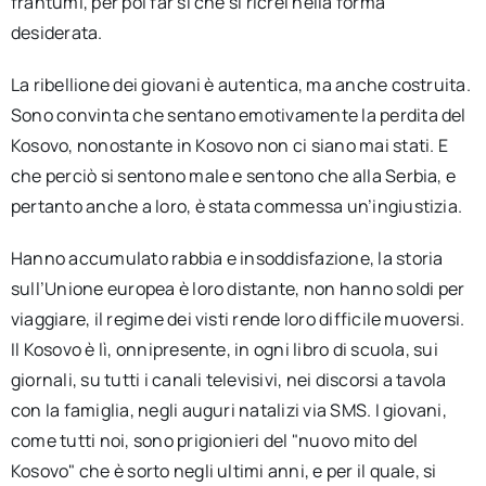
frantumi, per poi far sì che si ricrei nella forma
desiderata.
La ribellione dei giovani è autentica, ma anche costruita.
Sono convinta che sentano emotivamente la perdita del
Kosovo, nonostante in Kosovo non ci siano mai stati. E
che perciò si sentono male e sentono che alla Serbia, e
pertanto anche a loro, è stata commessa un’ingiustizia.
Hanno accumulato rabbia e insoddisfazione, la storia
sull’Unione europea è loro distante, non hanno soldi per
viaggiare, il regime dei visti rende loro difficile muoversi.
Il Kosovo è lì, onnipresente, in ogni libro di scuola, sui
giornali, su tutti i canali televisivi, nei discorsi a tavola
con la famiglia, negli auguri natalizi via SMS. I giovani,
come tutti noi, sono prigionieri del "nuovo mito del
Kosovo" che è sorto negli ultimi anni, e per il quale, si