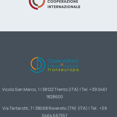
Vicolo San Marco, 1 | 38122 Trento (ITA) | Tel. +39 0461
1828600
Via Tartarotti, 7 | 38068 Rovereto (TN) (ITA) | Tel. +39
0464 667557