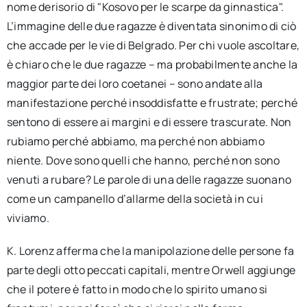
nome derisorio di "Kosovo per le scarpe da ginnastica".
L’immagine delle due ragazze è diventata sinonimo di ciò
che accade per le vie di Belgrado. Per chi vuole ascoltare,
è chiaro che le due ragazze – ma probabilmente anche la
maggior parte dei loro coetanei – sono andate alla
manifestazione perché insoddisfatte e frustrate; perché
sentono di essere ai margini e di essere trascurate. Non
rubiamo perché abbiamo, ma perché non abbiamo
niente. Dove sono quelli che hanno, perché non sono
venuti a rubare? Le parole di una delle ragazze suonano
come un campanello d’allarme della società in cui
viviamo.
K. Lorenz afferma che la manipolazione delle persone fa
parte degli otto peccati capitali, mentre Orwell aggiunge
che il potere è fatto in modo che lo spirito umano si