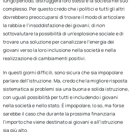
lungo periodo, distruggerà loro stessi e la società nel suo
complesso. Per questo credo che i politici e tutti gli altri
dovrebbero preoccuparsi di trovare il modo di articolare
la rabbia e l’insoddisfazione dei giovani; di non
sottovalutare la possibilità di un’esplosione sociale e di
trovare una soluzione per canalizzare l’energia dei
giovani verso la loro inclusione nella società e nella
realizzazione di cambiamenti positivi.
In questi giorni difficili, sono sicura che sia impopolare
parlare dell’istruzione. Ma, credo che la migliore risposta
sistematica ai problemi sia una buona e solida istruzione,
con uguali possibilità per tutti e includendo i giovani
nella società e nello stato. È impopolare, lo so, ma forse
sarebbe il caso che durante la prossima finanziaria
l’importo che viene destinato ai giovani e all’istruzione
sia più alto.