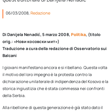
per:
06/03/2008,
Redazione
Newsletter
Ita
Di Danijela Nenadić, 5 marzo 2008,
Politika
, (titolo
orig.: «Нови косовски мит»)
Traduzione a cura della redazione di Osservatorio sui
Balcani
I giovani manifestano ancora e si ribellano. Questa volta
il motivo del loro impegno è la protesta contro la
dichiarazione unilaterale di indipendenza del Kosovo e la
storica ingiustizia che è stata commessa nei confronti
della Serbia.
Alla ribellione di questa generazione è già stato dato il