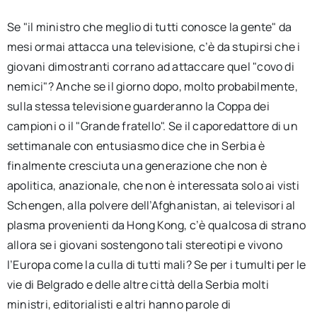
Se "il ministro che meglio di tutti conosce la gente" da
mesi ormai attacca una televisione, c’è da stupirsi che i
giovani dimostranti corrano ad attaccare quel "covo di
nemici"? Anche se il giorno dopo, molto probabilmente,
sulla stessa televisione guarderanno la Coppa dei
campioni o il "Grande fratello". Se il caporedattore di un
settimanale con entusiasmo dice che in Serbia è
finalmente cresciuta una generazione che non è
apolitica, anazionale, che non è interessata solo ai visti
Schengen, alla polvere dell’Afghanistan, ai televisori al
plasma provenienti da Hong Kong, c’è qualcosa di strano
allora se i giovani sostengono tali stereotipi e vivono
l’Europa come la culla di tutti mali? Se per i tumulti per le
vie di Belgrado e delle altre città della Serbia molti
ministri, editorialisti e altri hanno parole di