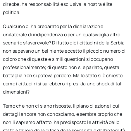
direbbe, ha responsabilità esclusiva la nostra élite
politica.
Qualcuno ci ha preparato per la dichiarazione
unilaterale di indipendenza o per un qualsivoglia altro
scenario sfavorevole? Di tutto ciò i cittadini della Serbia
non sapevano un bel niente eccetto il piccolo numero di
coloro che di queste e simili questioni si occupano
professionalmente; di questo non si è parlato, questa
battaglia non si poteva perdere. Ma lo stato si è chiesto
come i cittadini si sarebbero ripresi da uno shock di tali
dimensioni?
Temo che non ci siano risposte. Il piano di azione i cui
dettagli ancora non conosciamo, e sembra proprio che
non li sapremo affatto, ha predisposto le attività dello
stato a favore della difesa della sovranità e dell’integrità