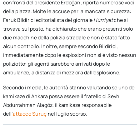
confronti del presidente Erdoğan, riporta numerose voci
della piazza. Molte le accuse per la mancata sicurezza:
Faruk Bildirici editorialista del giornale
Hürriyet
che si
trovava sul posto, ha dichiarato che erano presenti solo
due macchine della polizia stradale e non è stato fatto
alcun controllo. Inoltre, sempre secondo Bildirici,
immediatamente dopo le esplosioni non si è visto nessun
poliziotto: gli agenti sarebbero arrivati dopo le
ambulanze, a distanza di mezz’ora dall’esplosione.
Secondo i media, le autorità stanno valutando se uno dei
kamikaze di Ankara possa essere il fratello di Seyh
Abdurrahman Alagöz, il kamikaze responsabile
dell’
attacco Suruç
nel luglio scorso.