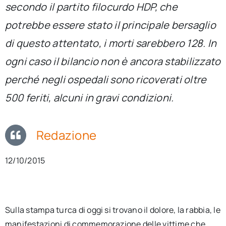
secondo il partito filocurdo HDP, che
per:
potrebbe essere stato il principale bersaglio
Newsletter
di questo attentato, i morti sarebbero 128. In
ogni caso il bilancio non è ancora stabilizzato
Ita
perché negli ospedali sono ricoverati oltre
500 feriti, alcuni in gravi condizioni.
Redazione
12/10/2015
Sulla stampa turca di oggi si trovano il dolore, la rabbia, le
manifestazioni di commemorazione delle vittime che