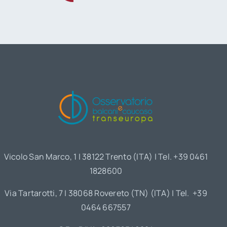
Vicolo San Marco, 1 | 38122 Trento (ITA) | Tel. +39 0461
1828600
Via Tartarotti, 7 | 38068 Rovereto (TN) (ITA) | Tel. +39
0464 667557