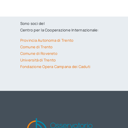
Sono soci del
Centro per la Cooperazione Internazionale:
Provincia Autonoma di Trento
Comune di Trento
Comune di Rovereto
Università di Trento
Fondazione Opera Campana dei Caduti