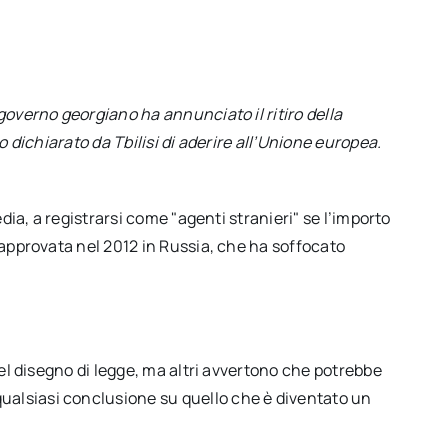
overno georgiano ha annunciato il ritiro della
 dichiarato da Tbilisi di aderire all’Unione europea.
ia, a registrarsi come "agenti stranieri" se l’importo
 approvata nel 2012 in Russia, che ha soffocato
el disegno di legge, ma altri avvertono che potrebbe
alsiasi conclusione su quello che è diventato un