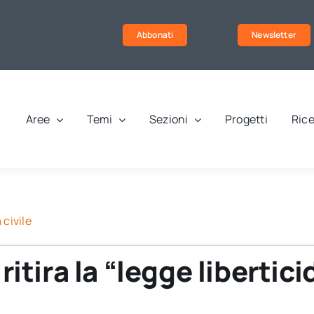
Abbonati
Newsletter
Aree
Temi
Sezioni
Progetti
Rice
 civile
ritira la “legge libertic