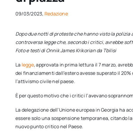
09/03/2023,
Redazione
Dopo due notti di proteste che hanno visto la polizia
controversa legge che, secondo i critici, avrebbe soff
Foto e testi di Onnik James Krikorian da Tbilisi
La
legge
, approvata in prima lettura il 7 marzo, avreb
dei finanziamenti dall’estero avesse superato il 20%
l’attivismo civile nel paese.
È per questo motivo che i critici l’avevano soprannom
La delegazione dell’Unione europea in Georgia ha acco
essere solo una sospensione temporanea, citando la 
nuovo punto critico nel Paese.