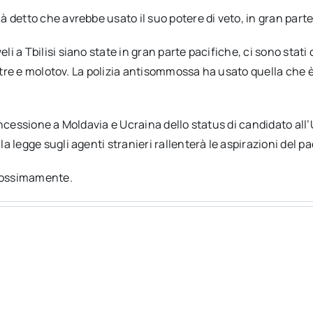
 detto che avrebbe usato il suo potere di veto, in gran part
i a Tbilisi siano state in gran parte pacifiche, ci sono stat
pietre e molotov. La polizia antisommossa ha usato quella ch
oncessione a Moldavia e Ucraina dello status di candidato all
legge sugli agenti stranieri rallenterà le aspirazioni del paes
prossimamente.