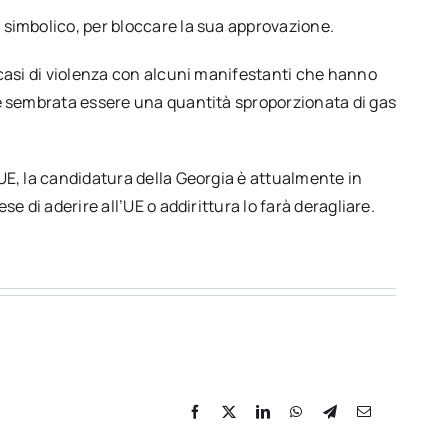
e simbolico, per bloccare la sua approvazione.
i casi di violenza con alcuni manifestanti che hanno
e è sembrata essere una quantità sproporzionata di gas
’UE, la candidatura della Georgia è attualmente in
e di aderire all’UE o addirittura lo farà deragliare.