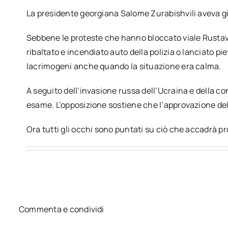
La presidente georgiana Salome Zurabishvili aveva già
Sebbene le proteste che hanno bloccato viale Rustavel
ribaltato e incendiato auto della polizia o lanciato 
lacrimogeni anche quando la situazione era calma.
A seguito dell’invasione russa dell’Ucraina e della c
esame. L’opposizione sostiene che l’approvazione della 
Ora tutti gli occhi sono puntati su ciò che accadrà 
Commenta e condividi