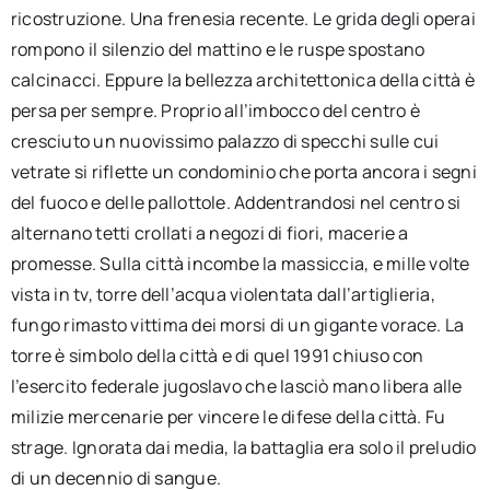
ricostruzione. Una frenesia recente. Le grida degli operai
rompono il silenzio del mattino e le ruspe spostano
calcinacci. Eppure la bellezza architettonica della città è
persa per sempre. Proprio all’imbocco del centro è
cresciuto un nuovissimo palazzo di specchi sulle cui
vetrate si riflette un condominio che porta ancora i segni
del fuoco e delle pallottole. Addentrandosi nel centro si
alternano tetti crollati a negozi di fiori, macerie a
promesse. Sulla città incombe la massiccia, e mille volte
vista in tv, torre dell’acqua violentata dall’artiglieria,
fungo rimasto vittima dei morsi di un gigante vorace. La
torre è simbolo della città e di quel 1991 chiuso con
l’esercito federale jugoslavo che lasciò mano libera alle
milizie mercenarie per vincere le difese della città. Fu
strage. Ignorata dai media, la battaglia era solo il preludio
di un decennio di sangue.