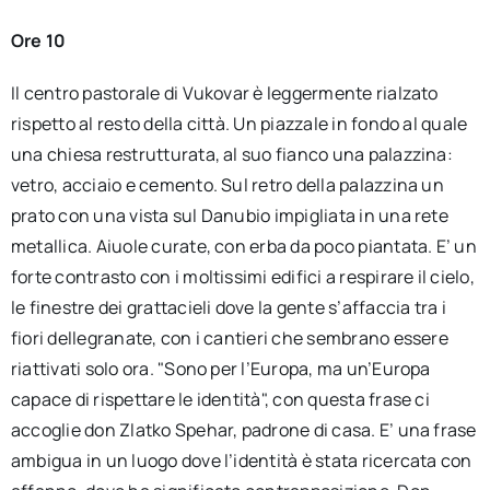
Ore 10
Il centro pastorale di Vukovar è leggermente rialzato
rispetto al resto della città. Un piazzale in fondo al quale
una chiesa restrutturata, al suo fianco una palazzina:
vetro, acciaio e cemento. Sul retro della palazzina un
prato con una vista sul Danubio impigliata in una rete
metallica. Aiuole curate, con erba da poco piantata. E’ un
forte contrasto con i moltissimi edifici a respirare il cielo,
le finestre dei grattacieli dove la gente s’affaccia tra i
fiori dellegranate, con i cantieri che sembrano essere
riattivati solo ora. "Sono per l’Europa, ma un’Europa
capace di rispettare le identità", con questa frase ci
accoglie don Zlatko Spehar, padrone di casa. E’ una frase
ambigua in un luogo dove l’identità è stata ricercata con