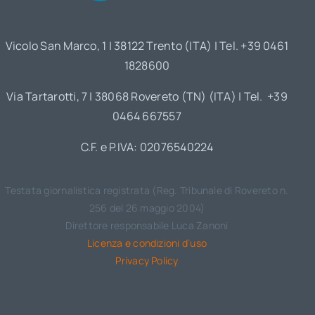
Vicolo San Marco, 1 | 38122 Trento (ITA) | Tel. +39 0461
1828600
Via Tartarotti, 7 | 38068 Rovereto (TN) (ITA) | Tel. +39
0464 667557
C.F. e P.IVA: 02076540224
Testata giornalistica registrata (Reg. Tribunale di Rovereto n.
256 del 26 maggio 2004)
Direttore responsabile Luca Zanoni
Licenza e condizioni d’uso
Privacy Policy