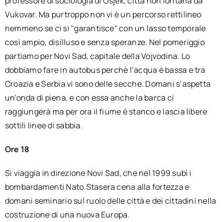
professore di sociologia di Osjek, città non lontana da
Vukovar. Ma purtroppo non vi è un percorso rettilineo
nemmeno se ci si "garantisce" con un lasso temporale
così ampio, disilluso e senza speranze. Nel pomeriggio
partiamo per Novi Sad, capitale della Vojvodina. Lo
dobbiamo fare in autobus perchè l’acqua è bassa e tra
Croazia e Serbia vi sono delle secche. Domani s’aspetta
un’onda di piena, e con essa anche la barca ci
raggiungerà ma per ora il fiume è stanco e lascia libere
sottili linee di sabbia.
Ore 18
Si viaggia in direzione Novi Sad, che nel 1999 subì i
bombardamenti Nato.Stasera cena alla fortezza e
domani seminario sul ruolo delle città e dei cittadini nella
costruzione di una nuova Europa.