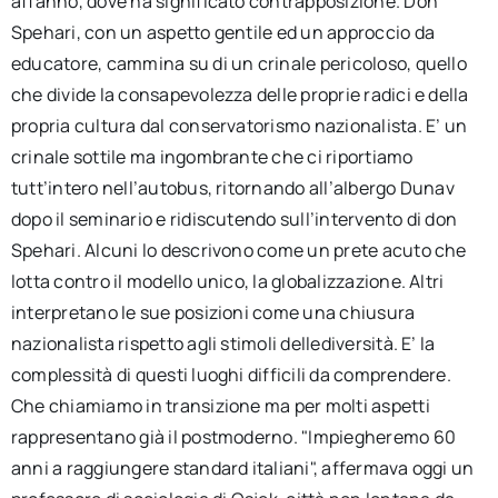
affanno, dove ha significato contrapposizione. Don
Spehari, con un aspetto gentile ed un approccio da
educatore, cammina su di un crinale pericoloso, quello
che divide la consapevolezza delle proprie radici e della
propria cultura dal conservatorismo nazionalista. E’ un
crinale sottile ma ingombrante che ci riportiamo
tutt’intero nell’autobus, ritornando all’albergo Dunav
dopo il seminario e ridiscutendo sull’intervento di don
Spehari. Alcuni lo descrivono come un prete acuto che
lotta contro il modello unico, la globalizzazione. Altri
interpretano le sue posizioni come una chiusura
nazionalista rispetto agli stimoli dellediversità. E’ la
complessità di questi luoghi difficili da comprendere.
Che chiamiamo in transizione ma per molti aspetti
rappresentano già il postmoderno. "Impiegheremo 60
anni a raggiungere standard italiani", affermava oggi un