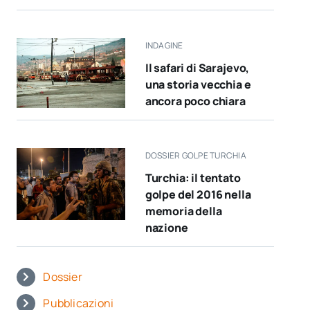
INDAGINE
Il safari di Sarajevo,
una storia vecchia e
ancora poco chiara
DOSSIER GOLPE TURCHIA
Turchia: il tentato
golpe del 2016 nella
memoria della
nazione
Dossier
Pubblicazioni