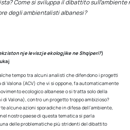
a? Come si sviluppa il dibattito sull’ambiente n
ore degli ambientalisti albanesi?
ekziston nje leviszje ekologjike ne Shqiperi?
)
Rukaj
alche tempo tra alcuni analisti che difendono i progetti
ca di Valona (ACV) che vi si oppone, fa automaticamente
vimento ecologico albanese o si tratta solo della
ni di Valona), contro un progetto troppo ambizioso?
e alcune azioni sporadiche in difesa dell’ambiente,
, nel nostro paese di questa tematica si parla
a delle problematiche più stridenti del dibattito