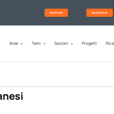
Abbonati
Newsletter
Aree
Temi
Sezioni
Progetti
Rice
anesi