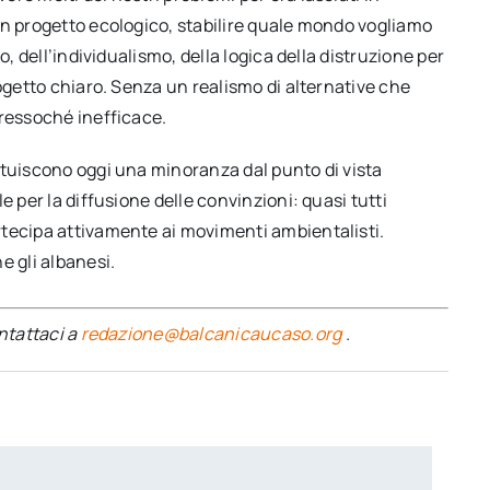
un progetto ecologico, stabilire quale mondo vogliamo
o, dell’individualismo, della logica della distruzione per
rogetto chiaro. Senza un realismo di alternative che
pressoché inefficace.
ituiscono oggi una minoranza dal punto di vista
e per la diffusione delle convinzioni: quasi tutti
rtecipa attivamente ai movimenti ambientalisti.
e gli albanesi.
ontattaci a
redazione@balcanicaucaso.org
.