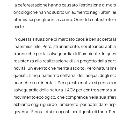
la deforestazione hanno causato l’estinzione di molte
oncologiche hanno subito un aumento negli ultimi ann
ottimistici per gli anni a venire. Quindi la catastrof
parte.
In questa situazione di marcato caos è ben accetta la
inammissibile. Però, stranamente, noi albanesi abbia
tranne che per la salvaguardia dell’ambiente. In que
resistenza alla realizzazione di un progetto dalla por
novità, un evento che merita ascolto. Però naturalme
quesiti. L’inquinamento dell’aria, dell’acqua, degli e
neanche continentali. Per questo motivo si pensa a m
salvaguardia della natura. L’ACV per contro sembra u
movimento ecologico, che comprenda nella sua sfera
abbiamo oggi riguardo l’ambiente, per poter dare rispo
governo. Finora ci si è opposti per il gusto di farlo. 