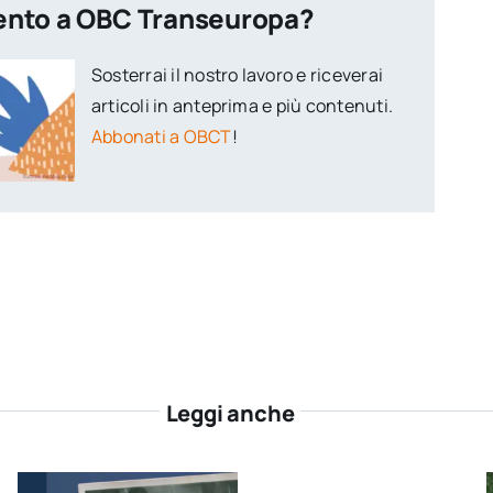
ento a OBC Transeuropa?
Sosterrai il nostro lavoro e riceverai
articoli in anteprima e più contenuti.
Abbonati a OBCT
!
Leggi anche