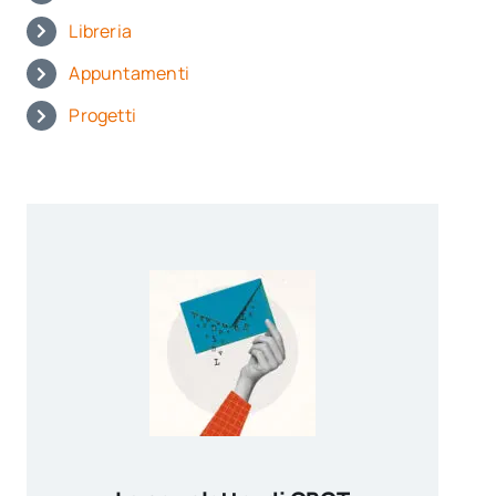
Libreria
Appuntamenti
Progetti