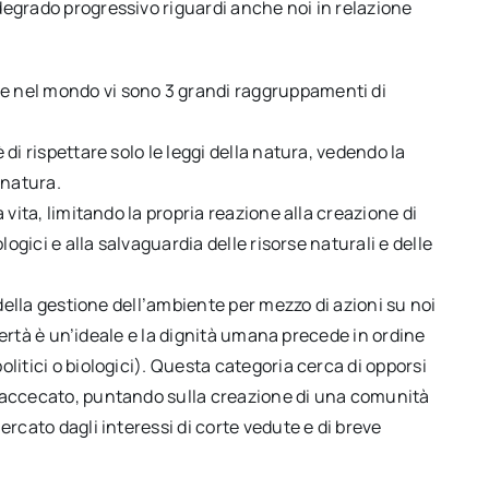
degrado progressivo riguardi anche noi in relazione
e nel mondo vi sono 3 grandi raggruppamenti di
di rispettare solo le leggi della natura, vedendo la
 natura.
 vita, limitando la propria reazione alla creazione di
logici e alla salvaguardia delle risorse naturali e delle
 della gestione dell’ambiente per mezzo di azioni su noi
libertà è un’ideale e la dignità umana precede in ordine
litici o biologici). Questa categoria cerca di opporsi
e accecato, puntando sulla creazione di una comunità
ercato dagli interessi di corte vedute e di breve