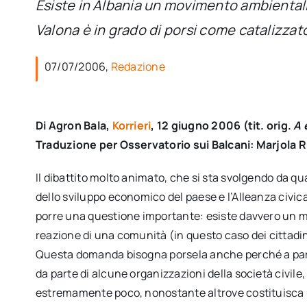
Esiste in Albania un movimento ambientalist
Valona è in grado di porsi come catalizzat
07/07/2006,
Redazione
Di Agron Bala,
Korrieri
, 12 giugno 2006 (tit. orig.
A 
Traduzione per Osservatorio sui Balcani: Marjola 
Il dibattito molto animato, che si sta svolgendo da qu
dello sviluppo economico del paese e l’Alleanza civi
porre una questione importante: esiste davvero un mo
reazione di una comunità (in questo caso dei cittadi
Questa domanda bisogna porsela anche perché a part
da parte di alcune organizzazioni della società civile
estremamente poco, nonostante altrove costituisca un