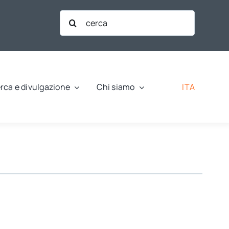
Cerca
per:
ITA
rca e divulgazione
Chi siamo