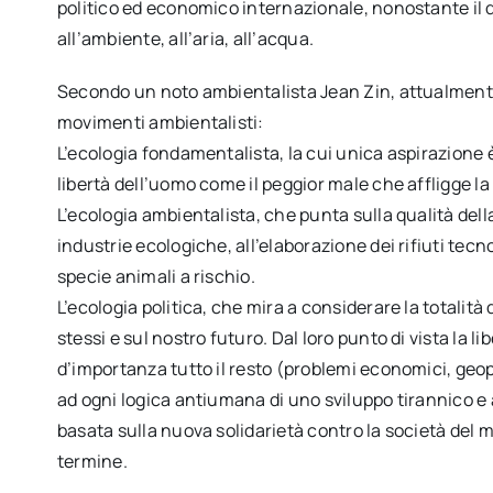
politico ed economico internazionale, nonostante il 
all’ambiente, all’aria, all’acqua.
Secondo un noto ambientalista Jean Zin, attualment
movimenti ambientalisti:
L’ecologia fondamentalista, la cui unica aspirazione è 
libertà dell’uomo come il peggior male che affligge la
L’ecologia ambientalista, che punta sulla qualità della
industrie ecologiche, all’elaborazione dei rifiuti tecno
specie animali a rischio.
L’ecologia politica, che mira a considerare la totalità
stessi e sul nostro futuro. Dal loro punto di vista la 
d’importanza tutto il resto (problemi economici, geopo
ad ogni logica antiumana di uno sviluppo tirannico 
basata sulla nuova solidarietà contro la società del m
termine.