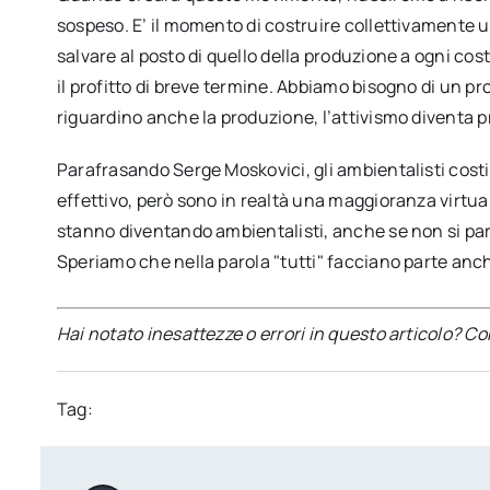
sospeso. E’ il momento di costruire collettivamente 
salvare al posto di quello della produzione a ogni cost
il profitto di breve termine. Abbiamo bisogno di un p
riguardino anche la produzione, l’attivismo diventa 
Parafrasando Serge Moskovici, gli ambientalisti cost
effettivo, però sono in realtà una maggioranza virtual
stanno diventando ambientalisti, anche se non si pa
Speriamo che nella parola "tutti" facciano parte anch
Hai notato inesattezze o errori in questo articolo? C
Tag: