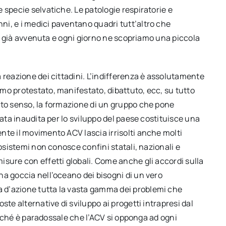
 specie selvatiche. Le patologie respiratorie e
i, e i medici paventano quadri tutt’altro che
e è già avvenuta e ogni giorno ne scopriamo una piccola
 reazione dei cittadini. L’indifferenza è assolutamente
mo protestato, manifestato, dibattuto, ecc, su tutto
sto senso, la formazione di un gruppo che pone
tata inaudita per lo sviluppo del paese costituisce una
nte il movimento ACV lascia irrisolti anche molti
cosistemi non conosce confini statali, nazionali e
isure con effetti globali. Come anche gli accordi sulla
na goccia nell’oceano dei bisogni di un vero
 d’azione tutta la vasta gamma dei problemi che
ste alternative di sviluppo ai progetti intrapresi dal
Perché è paradossale che l’ACV si opponga ad ogni