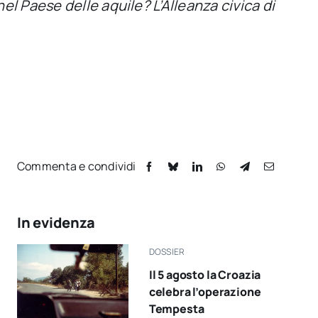
el Paese delle aquile? L’Alleanza civica di
Commenta e condividi
In evidenza
DOSSIER
Il 5 agosto la Croazia
celebra l’operazione
Tempesta