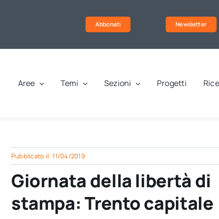
Abbonati
Newsletter
Aree
Temi
Sezioni
Progetti
Rice
Pubblicato il: 11/04/2019
Giornata della libertà di
stampa: Trento capitale