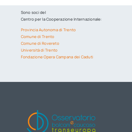
Sono soci del
Centro per la Cooperazione Internazionale:
Provincia Autonoma di Trento
Comune di Trento
Comune di Rovereto
Università di Trento
Fondazione Opera Campana dei Caduti