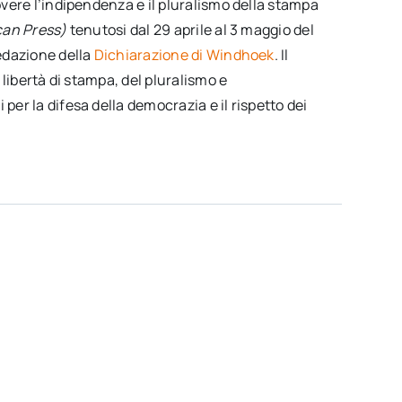
vere l’indipendenza e il pluralismo della stampa
can Press)
tenutosi dal 29 aprile al 3 maggio del
edazione della
Dichiarazio
ne
di Windhoek
. Il
libertà di stampa, del pluralismo e
r la difesa della democrazia e il rispetto dei