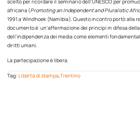
scelto per ricordare il seminario dell’UNESCO per promuo
africana (
Promoting an Independent and Pluralistic Afri
1991 a Windhoek (Namibia). Questo incontro portò alla r
documento è un’affermazione dei principi in difesa della 
dell’indipendenza dei media come elementi fondamentali pe
diritti umani.
La partecipazione è libera.
Tag:
Libertà di stampa
,
Trentino