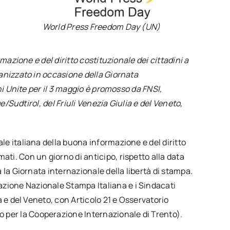
World Press Freedom Day (UN)
mazione e del diritto costituzionale dei cittadini a
anizzato in occasione della Giornata
ni Unite per il 3 maggio è promosso da FNSI,
e/Sudtirol, del Friuli Venezia Giulia e del Veneto,
ale italiana della buona informazione e del diritto
ati. Con un giorno di anticipo, rispetto alla data
a la Giornata internazionale della libertà di stampa.
azione Nazionale Stampa Italiana e i Sindacati
ia e del Veneto, con Articolo 21 e Osservatorio
 per la Cooperazione Internazionale di Trento).