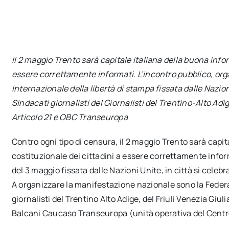
Il 2 maggio Trento sarà capitale italiana della buona infor
essere correttamente informati. L’incontro pubblico, org
Internazionale della libertà di stampa fissata dalle Nazio
Sindacati giornalisti del Giornalisti del Trentino-Alto Adig
Articolo 21 e OBC Transeuropa
Contro ogni tipo di censura, il 2 maggio Trento sarà capit
costituzionale dei cittadini a essere correttamente inform
del 3 maggio fissata dalle Nazioni Unite, in città si celebr
A organizzare la manifestazione nazionale sono la Feder
giornalisti del Trentino Alto Adige, del Friuli Venezia Giul
Balcani Caucaso Transeuropa (unità operativa del Centro