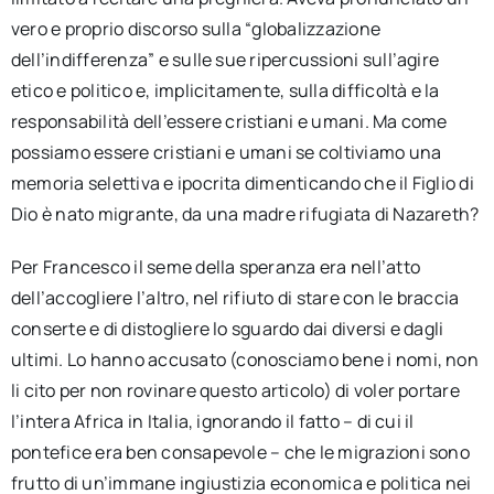
vero e proprio discorso sulla “globalizzazione
dell’indifferenza” e sulle sue ripercussioni sull’agire
etico e politico e, implicitamente, sulla difficoltà e la
responsabilità dell’essere cristiani e umani. Ma come
possiamo essere cristiani e umani se coltiviamo una
memoria selettiva e ipocrita dimenticando che il Figlio di
Dio è nato migrante, da una madre rifugiata di Nazareth?
Per Francesco il seme della speranza era nell’atto
dell’accogliere l’altro, nel rifiuto di stare con le braccia
conserte e di distogliere lo sguardo dai diversi e dagli
ultimi. Lo hanno accusato (conosciamo bene i nomi, non
li cito per non rovinare questo articolo) di voler portare
l’intera Africa in Italia, ignorando il fatto – di cui il
pontefice era ben consapevole – che le migrazioni sono
frutto di un’immane ingiustizia economica e politica nei