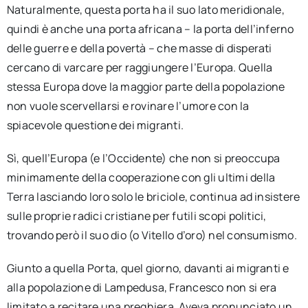
Naturalmente, questa porta ha il suo lato meridionale,
quindi è anche una porta africana – la porta dell’inferno
delle guerre e della povertà – che masse di disperati
cercano di varcare per raggiungere l’Europa. Quella
stessa Europa dove la maggior parte della popolazione
non vuole scervellarsi e rovinare l’umore con la
spiacevole questione dei migranti.
Sì, quell’Europa (e l’Occidente) che non si preoccupa
minimamente della cooperazione con gli ultimi della
Terra lasciando loro solo le briciole, continua ad insistere
sulle proprie radici cristiane per futili scopi politici,
trovando però il suo dio (o Vitello d’oro) nel consumismo.
Giunto a quella Porta, quel giorno, davanti ai migranti e
alla popolazione di Lampedusa, Francesco non si era
limitato a recitare una preghiera. Aveva pronunciato un