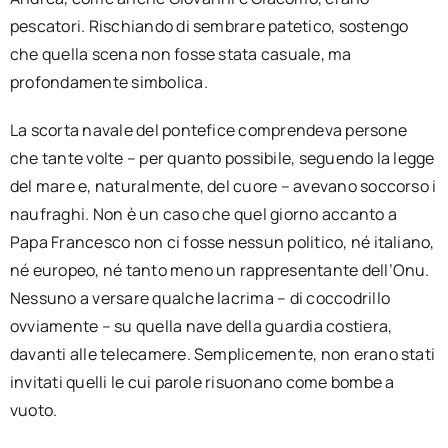
pescatori. Rischiando di sembrare patetico, sostengo
che quella scena non fosse stata casuale, ma
profondamente simbolica.
La scorta navale del pontefice comprendeva persone
che tante volte – per quanto possibile, seguendo la legge
del mare e, naturalmente, del cuore – avevano soccorso i
naufraghi. Non è un caso che quel giorno accanto a
Papa Francesco non ci fosse nessun politico, né italiano,
né europeo, né tanto meno un rappresentante dell’Onu.
Nessuno a versare qualche lacrima – di coccodrillo
ovviamente – su quella nave della guardia costiera,
davanti alle telecamere. Semplicemente, non erano stati
invitati quelli le cui parole risuonano come bombe a
vuoto.