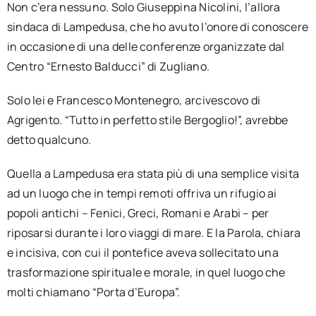
Non c’era nessuno. Solo Giuseppina Nicolini, l’allora
sindaca di Lampedusa, che ho avuto l’onore di conoscere
in occasione di una delle conferenze organizzate dal
Centro “Ernesto Balducci” di Zugliano.
Solo lei e Francesco Montenegro, arcivescovo di
Agrigento. “Tutto in perfetto stile Bergoglio!”, avrebbe
detto qualcuno.
Quella a Lampedusa era stata più di una semplice visita
ad un luogo che in tempi remoti offriva un rifugio ai
popoli antichi – Fenici, Greci, Romani e Arabi – per
riposarsi durante i loro viaggi di mare. E la Parola, chiara
e incisiva, con cui il pontefice aveva sollecitato una
trasformazione spirituale e morale, in quel luogo che
molti chiamano “Porta d’Europa”.