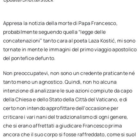
Appresa la notizia della morte di Papa Francesco,
probabilmente seguendo quella “legge delle
concatenazioni” tanto cara al poeta Laza Kostić, mi sono
tornate in mente le immagini del primo viaggio apostolico
del pontefice defunto.
Non preoccupatevi, non sono un credente praticante né
tanto meno un agnostico. Quindi, non ho alcuna
intenzione di analizzare le sue azioni compiute da capo
della Chiesa e dello Stato della Città del Vaticano, e di
certo non intendo approfittare dell’occasione per
criticare i vari nani del tradizionalismo di ogni genere,
che si erano affrettati a giudicare Francesco prima
ancora che il suo corpo si fosse raffreddato, come si suol