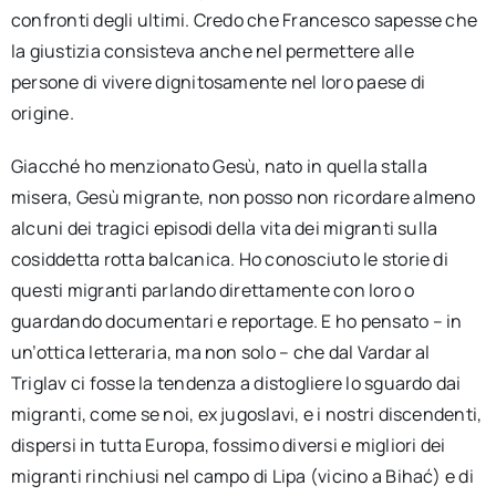
confronti degli ultimi. Credo che Francesco sapesse che
la giustizia consisteva anche nel permettere alle
persone di vivere dignitosamente nel loro paese di
origine.
Giacché ho menzionato Gesù, nato in quella stalla
misera, Gesù migrante, non posso non ricordare almeno
alcuni dei tragici episodi della vita dei migranti sulla
cosiddetta rotta balcanica. Ho conosciuto le storie di
questi migranti parlando direttamente con loro o
guardando documentari e reportage. E ho pensato – in
un’ottica letteraria, ma non solo – che dal Vardar al
Triglav ci fosse la tendenza a distogliere lo sguardo dai
migranti, come se noi, ex jugoslavi, e i nostri discendenti,
dispersi in tutta Europa, fossimo diversi e migliori dei
migranti rinchiusi nel campo di Lipa (vicino a Bihać) e di