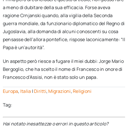
a meno di dubitare della sua efficacia. Forse aveva
ragione Crnjanski quando, alla vigilia della Seconda
guerra mondiale, da funzionario diplomatico del Regno di
Jugoslavia, alla domanda di alcuni conoscenti su cosa
pensasse dell’allora pontefice, rispose laconicamente: “Il
Papa è un’autorità”.
Un aspetto però riesce a fugare il miei dubbi: Jorge Mario
Bergoglio, che ha scelto il nome di Francesco in onore di
Francesco d’Assisi, non è stato solo un papa.
Europa
,
Italia
|
Diritti
,
Migrazioni
,
Religioni
Tag:
Hai notato inesattezze o errori in questo articolo?