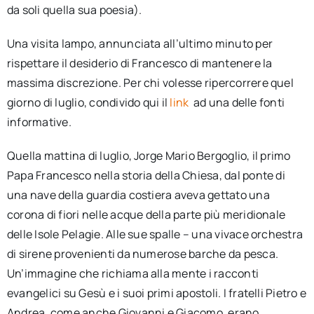
da soli quella sua poesia).
Una visita lampo, annunciata all’ultimo minuto per
rispettare il desiderio di Francesco di mantenere la
massima discrezione. Per chi volesse ripercorrere quel
giorno di luglio, condivido qui il
link
ad una delle fonti
informative.
Quella mattina di luglio, Jorge Mario Bergoglio, il primo
Papa Francesco nella storia della Chiesa, dal ponte di
una nave della guardia costiera aveva gettato una
corona di fiori nelle acque della parte più meridionale
delle Isole Pelagie. Alle sue spalle – una vivace orchestra
di sirene provenienti da numerose barche da pesca.
Un’immagine che richiama alla mente i racconti
evangelici su Gesù e i suoi primi apostoli. I fratelli Pietro e
Andrea, come anche Giovanni e Giacomo, erano