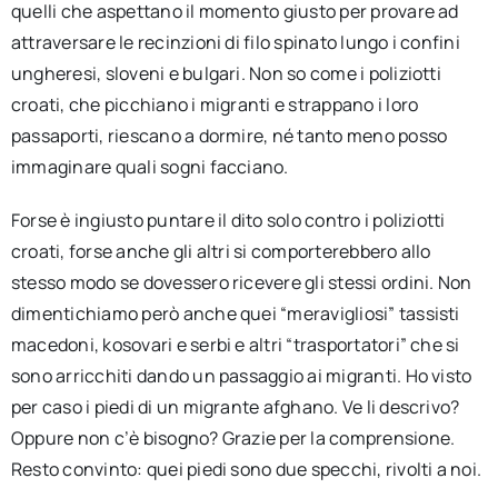
quelli che aspettano il momento giusto per provare ad
attraversare le recinzioni di filo spinato lungo i confini
ungheresi, sloveni e bulgari. Non so come i poliziotti
croati, che picchiano i migranti e strappano i loro
passaporti, riescano a dormire, né tanto meno posso
immaginare quali sogni facciano.
Forse è ingiusto puntare il dito solo contro i poliziotti
croati, forse anche gli altri si comporterebbero allo
stesso modo se dovessero ricevere gli stessi ordini. Non
dimentichiamo però anche quei “meravigliosi” tassisti
macedoni, kosovari e serbi e altri “trasportatori” che si
sono arricchiti dando un passaggio ai migranti. Ho visto
per caso i piedi di un migrante afghano. Ve li descrivo?
Oppure non c’è bisogno? Grazie per la comprensione.
Resto convinto: quei piedi sono due specchi, rivolti a noi.