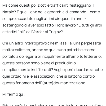
Ma come questi poliziotti e trafficanti festeggiano il
Natale? E quelli che nella gerarchia di comando – come
sempre accaduto negli ultimi cinquemila anni –
sostengono di aver solo fatto il loro lavoro? E tutti gli altri
cittadini “pii”, dal Vardar al Triglav?
C’è un altro interrogativo che mi assilla, una perplessità
molto realistica, anche se qualcuno potrebbe essere
portato a collegarla principalmente all’ambito letterario:
queste persone sono piene di pregiudizi o
semplicemente indifferenti? Voglio però ricordare anche
quei cittadini e le associazioni che si battono contro
questo fenomeno dell’(auto)deumanizzazione.
Mi fermo qui.
Prima però di concludere questo articolo, non posso fare