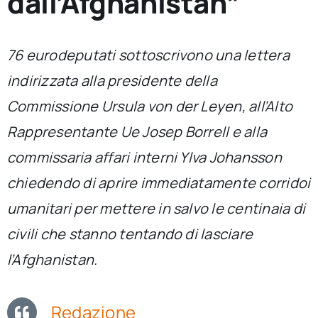
dall’Afghanistan”
per:
Newsletter
76 eurodeputati sottoscrivono una lettera
indirizzata alla presidente della
Ita
Commissione Ursula von der Leyen, all’Alto
Rappresentante Ue Josep Borrell e alla
commissaria affari interni Ylva Johansson
chiedendo di aprire immediatamente corridoi
umanitari per mettere in salvo le centinaia di
civili che stanno tentando di lasciare
l’Afghanistan.
Redazione