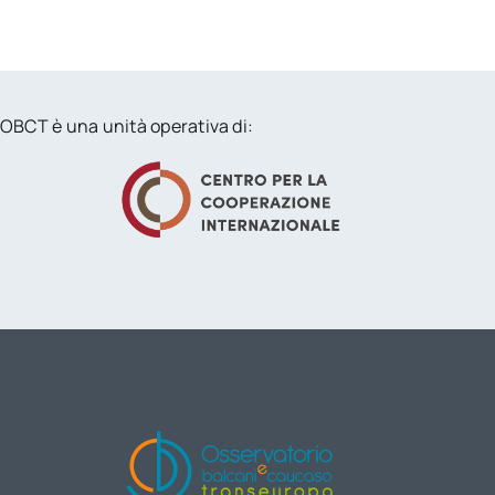
OBCT è una unità operativa di: