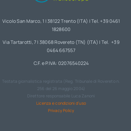
Vicolo San Marco, 1 | 38122 Trento (ITA) | Tel. +39 0461
1828600
Via Tartarotti, 7 | 38068 Rovereto (TN) (ITA) | Tel. +39
0464 667557
C.F. e P.IVA: 02076540224
Testata giornalistica registrata (Reg. Tribunale di Rovereto n.
256 del 26 maggio 2004)
Direttore responsabile Luca Zanoni
Licenza e condizioni d’uso
Privacy Policy