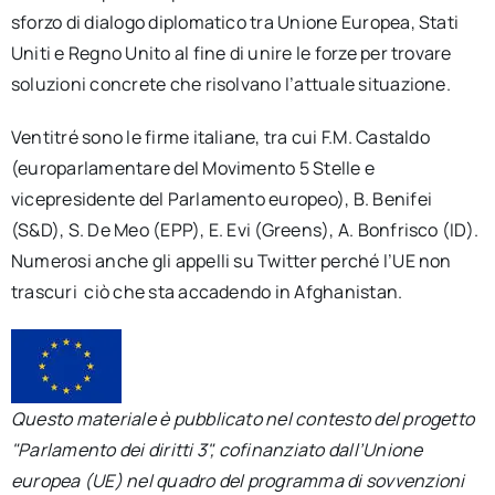
sforzo di dialogo diplomatico tra Unione Europea, Stati
Uniti e Regno Unito al fine di unire le forze per trovare
soluzioni concrete che risolvano l’attuale situazione.
Ventitré sono le firme italiane, tra cui F.M. Castaldo
(europarlamentare del Movimento 5 Stelle e
vicepresidente del Parlamento europeo), B. Benifei
(S&D), S. De Meo (EPP), E. Evi (Greens), A. Bonfrisco (ID).
Numerosi anche gli appelli su Twitter perché l’UE non
trascuri ciò che sta accadendo in Afghanistan.
Questo materiale è pubblicato nel contesto del progetto
"Parlamento dei diritti 3", cofinanziato dall’Unione
europea (UE) nel quadro del programma di sovvenzioni