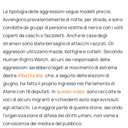
La tipologia delle aggressioni segue modelli precisi.
Avvengono prevalentemente di notte, per strada, e sono
condotte da gruppi di persone vestite di nero e con i volti
coperti da caschi o fazzoletti. Anche le case degli
stranieri sono state bersaglio di attacchi razzisti. Gli
aggressori utilizzano mazze, bottiglie e coltelli. Secondo
Human Rights Watch, alcuni dei responsabili delle
aggressioni sarebbero legati al movimento di estrema
destra
Alba Dorata
che, a seguito delle elezioni di
giugno, ha fatto il proprio ingresso nel Parlamento di
Atene con 18 deputati. In
questo video
sono raccolte le
voci di alcuni migranti e richiedenti asilo sopravvissuti
agli attacchi. La maggior parte di queste storie, secondo
l’organizzazione di difesa dei diritti umani, non viene a
conoscenza dei media e del pubblico.