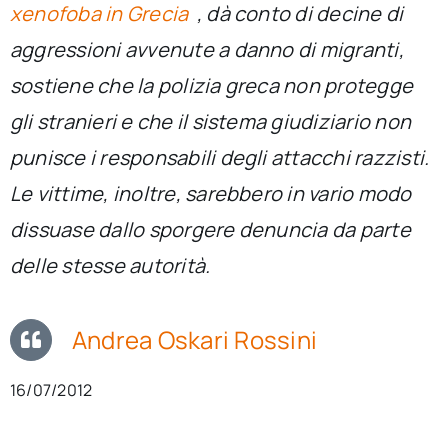
xenofoba in Grecia
, dà conto di decine di
per:
aggressioni avvenute a danno di migranti,
Newsletter
sostiene che la polizia greca non protegge
gli stranieri e che il sistema giudiziario non
Ita
punisce i responsabili degli attacchi razzisti.
Le vittime, inoltre, sarebbero in vario modo
dissuase dallo sporgere denuncia da parte
delle stesse autorità.
Andrea Oskari Rossini
16/07/2012