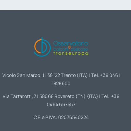
Vicolo San Marco, 1 | 38122 Trento (ITA) | Tel. +39 0461
1828600
Via Tartarotti, 7 | 38068 Rovereto (TN) (ITA) | Tel. +39
0464 667557
C.F. e P.IVA: 02076540224