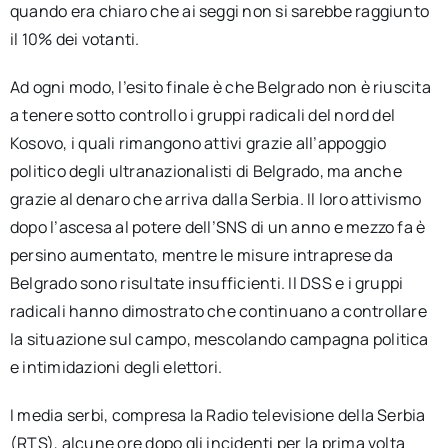
quando era chiaro che ai seggi non si sarebbe raggiunto
il 10% dei votanti.
Ad ogni modo, l’esito finale è che Belgrado non è riuscita
a tenere sotto controllo i gruppi radicali del nord del
Kosovo, i quali rimangono attivi grazie all’appoggio
politico degli ultranazionalisti di Belgrado, ma anche
grazie al denaro che arriva dalla Serbia. Il loro attivismo
dopo l’ascesa al potere dell’SNS di un anno e mezzo fa è
persino aumentato, mentre le misure intraprese da
Belgrado sono risultate insufficienti. Il DSS e i gruppi
radicali hanno dimostrato che continuano a controllare
la situazione sul campo, mescolando campagna politica
e intimidazioni degli elettori.
I media serbi, compresa la Radio televisione della Serbia
(RTS), alcune ore dopo gli incidenti per la prima volta