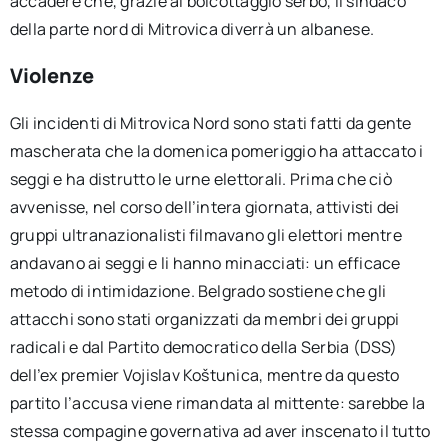
accadere che, grazie al boicottaggio serbo, il sindaco
della parte nord di Mitrovica diverrà un albanese.
Violenze
Gli incidenti di Mitrovica Nord sono stati fatti da gente
mascherata che la domenica pomeriggio ha attaccato i
seggi e ha distrutto le urne elettorali. Prima che ciò
avvenisse, nel corso dell’intera giornata, attivisti dei
gruppi ultranazionalisti filmavano gli elettori mentre
andavano ai seggi e li hanno minacciati: un efficace
metodo di intimidazione. Belgrado sostiene che gli
attacchi sono stati organizzati da membri dei gruppi
radicali e dal Partito democratico della Serbia (DSS)
dell’ex premier Vojislav Koštunica, mentre da questo
partito l’accusa viene rimandata al mittente: sarebbe la
stessa compagine governativa ad aver inscenato il tutto