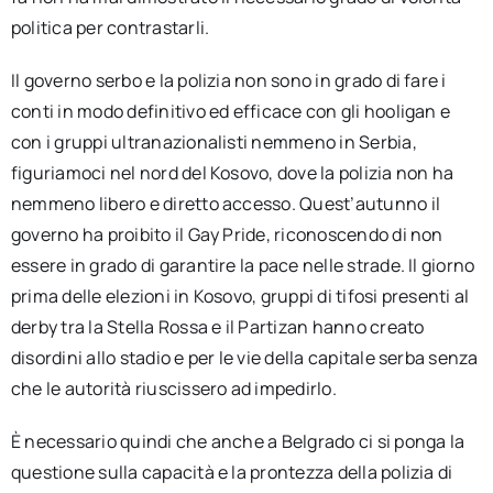
politica per contrastarli.
Il governo serbo e la polizia non sono in grado di fare i
conti in modo definitivo ed efficace con gli hooligan e
con i gruppi ultranazionalisti nemmeno in Serbia,
figuriamoci nel nord del Kosovo, dove la polizia non ha
nemmeno libero e diretto accesso. Quest’autunno il
governo ha proibito il Gay Pride, riconoscendo di non
essere in grado di garantire la pace nelle strade. Il giorno
prima delle elezioni in Kosovo, gruppi di tifosi presenti al
derby tra la Stella Rossa e il Partizan hanno creato
disordini allo stadio e per le vie della capitale serba senza
che le autorità riuscissero ad impedirlo.
È necessario quindi che anche a Belgrado ci si ponga la
questione sulla capacità e la prontezza della polizia di