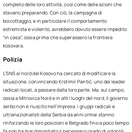
completo delle loro attività, così come delle azioni che
stavano preparando. Con ciò, la campagna di
boicottaggio, e in particolare il comportamento
estremista e violento, avrebbero dovuto essere impedito
“in casa”, ossia prima che superassero la frontiera
kosovara.
Polizia
L’SNS al nord del Kosovo ha cercato di modificare la
situazione, convincendo Krstimir Pantić, uno dei leader
radicali locali, a passare dalla loro parte. Ma, sul campo,
ossia a Mitrovica Nord e in altri luoghi del nord, il governo
serbo non è riuscito nell’impresa. I gruppi radicali e
ultranazionalisti della Serbia da anni ormai stanno
rinforzando le loro posizioni e Belgrado fino a poco tempo
fa non ha mai dimostrato il necessario grado di volontà