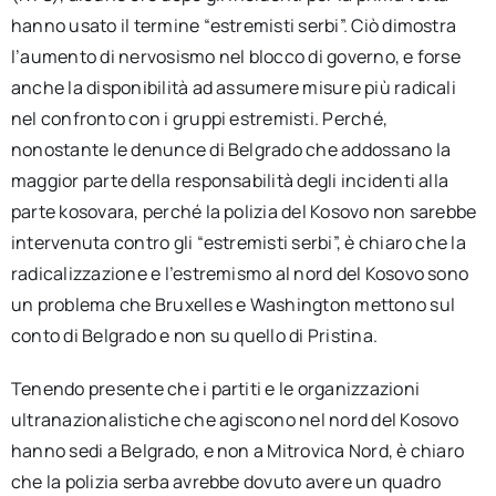
hanno usato il termine “estremisti serbi”. Ciò dimostra
l’aumento di nervosismo nel blocco di governo, e forse
anche la disponibilità ad assumere misure più radicali
nel confronto con i gruppi estremisti. Perché,
nonostante le denunce di Belgrado che addossano la
maggior parte della responsabilità degli incidenti alla
parte kosovara, perché la polizia del Kosovo non sarebbe
intervenuta contro gli “estremisti serbi”, è chiaro che la
radicalizzazione e l’estremismo al nord del Kosovo sono
un problema che Bruxelles e Washington mettono sul
conto di Belgrado e non su quello di Pristina.
Tenendo presente che i partiti e le organizzazioni
ultranazionalistiche che agiscono nel nord del Kosovo
hanno sedi a Belgrado, e non a Mitrovica Nord, è chiaro
che la polizia serba avrebbe dovuto avere un quadro