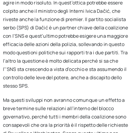
agire in modo risoluto. In quest’ottica potrebbe essere
colpito anche il ministro degli Interni Ivica Dačić, che
riveste anche la funzione di premier. Il partito socialista
serbo (SPS) di Dačić è un partner chiave della coalizione
con l’SNS e quest’ultimo potrebbe esigere una maggiore
efficacia delle azioni della polizia, sollevando in questo
modo questioni politiche sui rapporti tra i due partiti. Tra
l’altro la questione è molto delicata perché si sa che
l’’SNS sta crescendo a vista d’occhio e sta assumendo il
controllo delle leve del potere, anche a discapito dello
stesso SPS.
Ma questi sviluppi non avranno comunque un effetto a
breve termine sulle relazioni all’interno del blocco
governativo, perché tutti i membri della coalizione sono
consapevoli che ora la priorità è il rispetto delle richieste