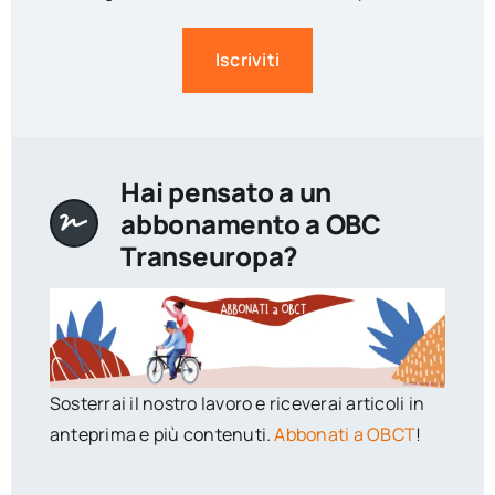
Iscriviti
Hai pensato a un
abbonamento a OBC
Transeuropa?
Sosterrai il nostro lavoro e riceverai articoli in
anteprima e più contenuti.
Abbonati a OBCT
!