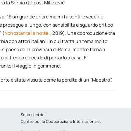
ra la Serbia del post Milosević.
iva: “È un grande onore ma mi fa sentire vecchio,
ce prosegue a lungo, con sensibilità e sguardo critico
” (
Nonostante la notte
, 2019). Una coproduzione tra
rbia con attori italiani, in cui tratta un tema molto
di un paese della provincia di Roma, mentre torna a
 al freddo e decide di portarlo a casa. E’
rante il viaggio in gommone.
 morte è stata vissuta come la perdita di un “Maestro”.
Sono soci del
Centro per la Cooperazione Internazionale: