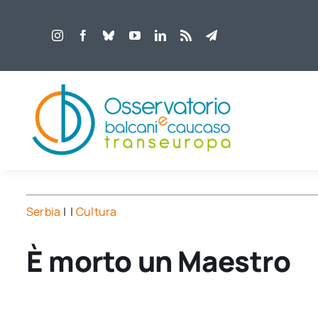
Salta
al
contenuto
Serbia
| |
Cultura
È morto un Maestro