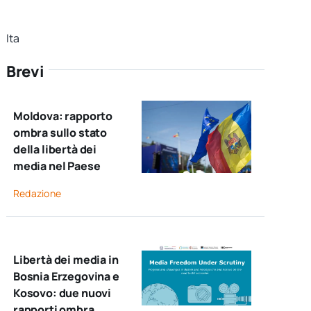
Ita
Brevi
Moldova: rapporto
ombra sullo stato
della libertà dei
media nel Paese
Redazione
Libertà dei media in
Bosnia Erzegovina e
Kosovo: due nuovi
rapporti ombra