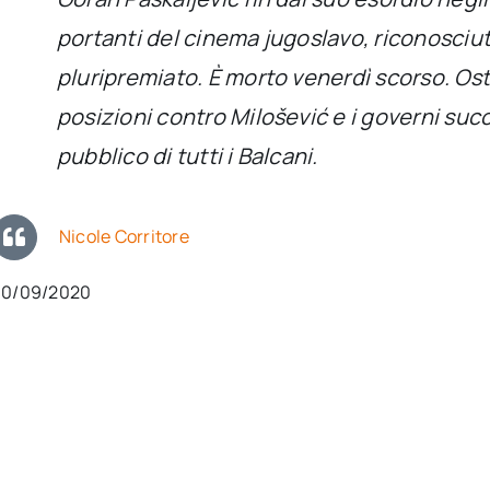
portanti del cinema jugoslavo, riconosciuto
pluripremiato. È morto venerdì scorso. Ost
posizioni contro Milošević e i governi suc
pubblico di tutti i Balcani.
Nicole Corritore
30/09/2020