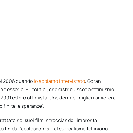
 nel 2006 quando
lo abbiamo intervistato
, Goran
no esserlo. E i politici, che distribuiscono ottimismo
 2001 ed ero ottimista. Uno dei miei migliori amici era
o finite le speranze”.
trattato nei suoi film intrecciando l’impronta
o fin dall’adolescenza – al surrealismo felliniano