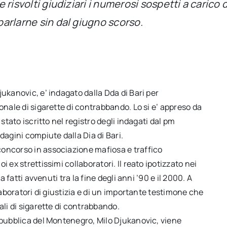
ere risvolti giudiziari i numerosi sospetti a cari
 parlarne sin dal giugno scorso.
ukanovic, e’ indagato dalla Dda di Bari per
onale di sigarette di contrabbando. Lo si e’ appreso da
stato iscritto nel registro degli indagati dal pm
dagini compiute dalla Dia di Bari.
concorso in associazione mafiosa e traffico
 ex strettissimi collaboratori. Il reato ipotizzato nei
a fatti avvenuti tra la fine degli anni ’90 e il 2000. A
laboratori di giustizia e di un importante testimone che
ali di sigarette di contrabbando.
epubblica del Montenegro, Milo Djukanovic, viene