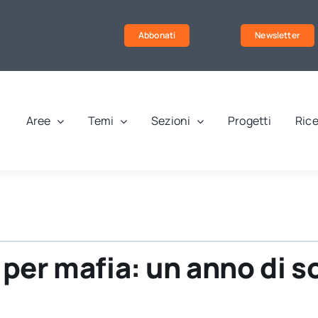
Abbonati
Newsletter
Aree
Temi
Sezioni
Progetti
Rice
per mafia: un anno di s