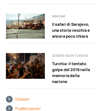
INDAGINE
Il safari di Sarajevo,
una storia vecchia e
ancora poco chiara
DOSSIER GOLPE TURCHIA
Turchia: il tentato
golpe del 2016 nella
memoria della
nazione
Dossier
Pubblicazioni