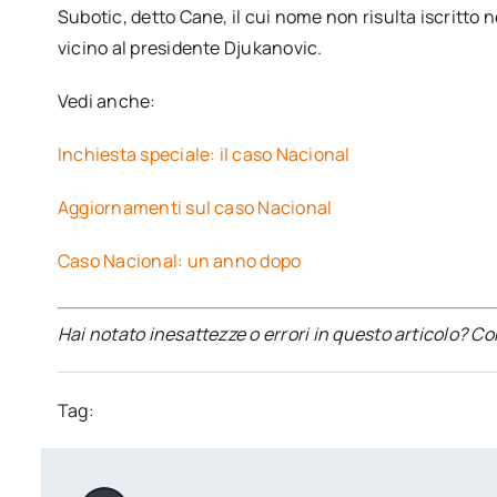
Subotic, detto Cane, il cui nome non risulta iscritto 
vicino al presidente Djukanovic.
Vedi anche:
Inchiesta speciale: il caso Nacional
Aggiornamenti sul caso Nacional
Caso Nacional: un anno dopo
Hai notato inesattezze o errori in questo articolo? C
Tag: