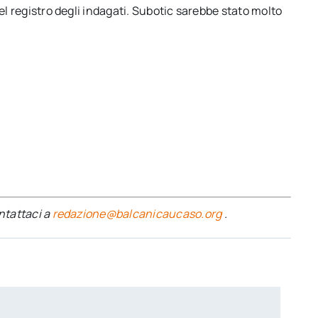
nel registro degli indagati. Subotic sarebbe stato molto
ontattaci a
redazione@balcanicaucaso.org
.