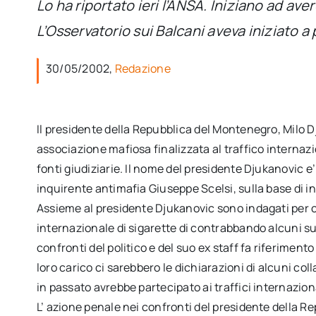
Lo ha riportato ieri l’ANSA. Iniziano ad av
L’Osservatorio sui Balcani aveva iniziato a
30/05/2002,
Redazione
Il presidente della Repubblica del Montenegro, Milo Dj
associazione mafiosa finalizzata al traffico internazi
fonti giudiziarie. Il nome del presidente Djukanovic e’ 
inquirente antimafia Giuseppe Scelsi, sulla base di in
Assieme al presidente Djukanovic sono indagati per 
internazionale di sigarette di contrabbando alcuni suoi
confronti del politico e del suo ex staff fa riferimento 
loro carico ci sarebbero le dichiarazioni di alcuni col
in passato avrebbe partecipato ai traffici internazion
L’ azione penale nei confronti del presidente della R