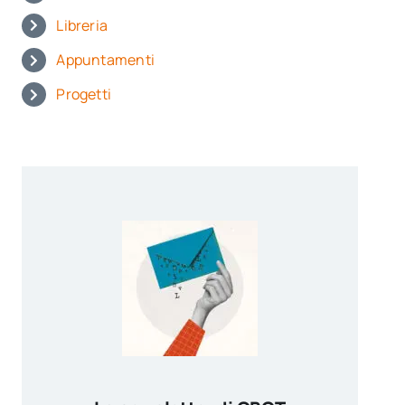
Libreria
Appuntamenti
Progetti