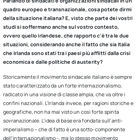
Parlando di sindacati e organizzazioni sindacali in un
quadro europeo e transnazionale, cosa potete dirmi
della situazione italiana? E, visto che parte dei vostri
studi si soffermano anche sul vostro contesto,
ovvero quello irlandese, che rapporto c’è tra le due
situazioni, considerando anche il fatto che sia Italia
che Irlanda sono stati tra i paesi più afflitti dalla crisi
economica e dalle politiche di austerity?
Storicamente il movimento sindacale italiano è sempre
stato caratterizzato da un forte internazionalismo,
radicato in una visione di classe ampia, che va oltre i
confini nazionali. L’Irlanda invece, per ragioni storiche e
geografiche, non ha mai visto un così forte spinta
sovranazionale. L’idea di base era fondata sull’anti-
imperialismo – che di fatto è una sotto-componente
dell’internazionalismo -, ma lo stesso movimento