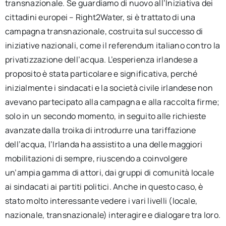
transnazionale. Se guardiamo di nuovo all’Iniziativa dei
cittadini europei – Right2Water, si è trattato di una
campagna transnazionale, costruita sul successo di
iniziative nazionali, come il referendum italiano contro la
privatizzazione dell’acqua. L’esperienza irlandese a
proposito è stata particolare e significativa, perché
inizialmente i sindacati e la società civile irlandese non
avevano partecipato alla campagna e alla raccolta firme;
solo in un secondo momento, in seguito alle richieste
avanzate dalla troika di introdurre una tariffazione
dell’acqua, l’Irlanda ha assistito a una delle maggiori
mobilitazioni di sempre, riuscendo a coinvolgere
un’ampia gamma di attori, dai gruppi di comunità locale
ai sindacati ai partiti politici. Anche in questo caso, è
stato molto interessante vedere i vari livelli (locale,
nazionale, transnazionale) interagire e dialogare tra loro.