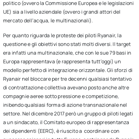
politico (ovvero la Commissione Europea e le legislazioni
UE) sia a livello aziendale (ovvero i grandi attori del
mercato dell’acqua, le multinazionali).
Per quanto riguarda le proteste dei piloti Ryanair, la
questione e gli obiettivi sono stati molti diversi. Il target
era infatti una multinazionale, che con le sue 79 basi in
Europa rappresentava (e rappresenta tutt’oggi) un
modello perfetto di integrazione orizzontale. Gli sforzi di
Ryanair nel bloccare per tre decenni qualsiasi tentativo
di contrattazione collettiva avevano posto anche altre
compagnie aeree sotto pressione e competizione,
inibendo qualsiasi forma di azione transnazionale nel
settore. Nel dicembre 2017 però un gruppo di piloti legati
a un sindacato, il Comitato europeo di rappresentanza
dei dipendenti (EERC), è riuscito a coordinare con