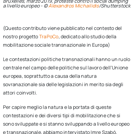
Bruxelles, marzo 2019, proteste contro il social dumping
a livello europeo - ©
Alexandros Michailidis
/Shutterstock
(Questo contributo viene pubblicato nel contesto del
nostro progetto
TraPoCo
, dedicato allo studio della
mobilitazione sociale transnazionale in Europa)
Le contestazioni politiche transnazionali hanno un ruolo
centrale nel campo delle politiche sul lavoro dell’Unione
europea, soprattutto a causa della natura
sovranazionale sia delle legislazioni in merito sia degli
attori coinvolti.
Per capire meglio la natura e la portata di queste
contestazioni e dei diversi tipi di mobilitazione che si
sono sviluppate e si stanno sviluppando a livello europeo
e transnazionale, abbiamo intervistato Imre Szabó,