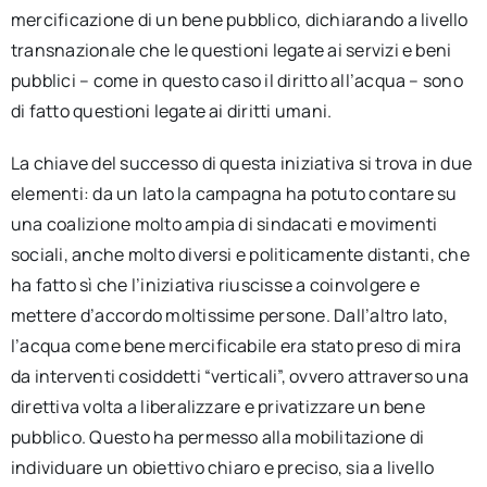
mercificazione di un bene pubblico, dichiarando a livello
transnazionale che le questioni legate ai servizi e beni
pubblici – come in questo caso il diritto all’acqua – sono
di fatto questioni legate ai diritti umani.
La chiave del successo di questa iniziativa si trova in due
elementi: da un lato la campagna ha potuto contare su
una coalizione molto ampia di sindacati e movimenti
sociali, anche molto diversi e politicamente distanti, che
ha fatto sì che l’iniziativa riuscisse a coinvolgere e
mettere d’accordo moltissime persone. Dall’altro lato,
l’acqua come bene mercificabile era stato preso di mira
da interventi cosiddetti “verticali”, ovvero attraverso una
direttiva volta a liberalizzare e privatizzare un bene
pubblico. Questo ha permesso alla mobilitazione di
individuare un obiettivo chiaro e preciso, sia a livello