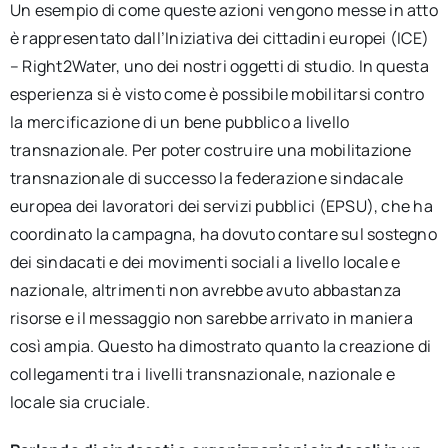
Un esempio di come queste azioni vengono messe in atto
è rappresentato dall’Iniziativa dei cittadini europei (ICE)
– Right2Water, uno dei nostri oggetti di studio. In questa
esperienza si è visto come è possibile mobilitarsi contro
la mercificazione di un bene pubblico a livello
transnazionale. Per poter costruire una mobilitazione
transnazionale di successo la federazione sindacale
europea dei lavoratori dei servizi pubblici (EPSU), che ha
coordinato la campagna, ha dovuto contare sul sostegno
dei sindacati e dei movimenti sociali a livello locale e
nazionale, altrimenti non avrebbe avuto abbastanza
risorse e il messaggio non sarebbe arrivato in maniera
così ampia. Questo ha dimostrato quanto la creazione di
collegamenti tra i livelli transnazionale, nazionale e
locale sia cruciale.