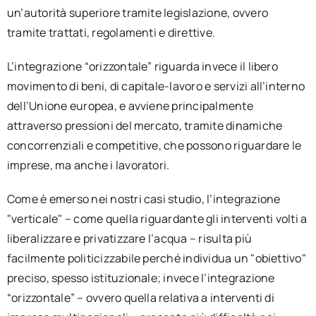
un’autorità superiore tramite legislazione, ovvero
tramite trattati, regolamenti e direttive.
L’integrazione “orizzontale” riguarda invece il libero
movimento di beni, di capitale-lavoro e servizi all’interno
dell’Unione europea, e avviene principalmente
attraverso pressioni del mercato, tramite dinamiche
concorrenziali e competitive, che possono riguardare le
imprese, ma anche i lavoratori.
Come è emerso nei nostri casi studio, l’integrazione
"verticale" – come quella riguardante gli interventi volti a
liberalizzare e privatizzare l’acqua – risulta più
facilmente politicizzabile perché individua un "obiettivo"
preciso, spesso istituzionale; invece l’integrazione
“orizzontale” – ovvero quella relativa a interventi di