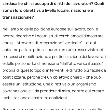
sindacali e chi si occupa di diritti dei lavoratori? Quali
sono i loro obiettivi, a livello locale, nazionale e
transnazionale?
Nell’ambito delle politiche europee sul lavoro, con le
nostre ricerche e i nostri studi cerchiamo di dimostrare
che gli interventi di integrazione “verticale” – di cui
abbiamo parlato prima – hanno un ruolo essenziale nei
processi di mobilitazione e politicizzazione dei lavoratori
e delle persone. La dimensione “dall’alto verso il basso”,
propria di questo tipo di interventi, è di fatto più facile da
politicizzare, perché c’è un obiettivo chiaro – che può
essere un’istituzione, una direttiva o un organismo
sovranazionale – da prendere di mira, contro cui creare
mobilitazione e costruire coalizioni.
Per capire e conoscere i contenuti, e quindi gli obiettivi,