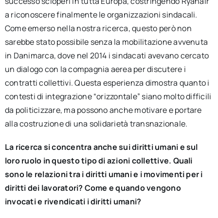
successo scioperi in tutta Europa, costringendo Ryanair
a riconoscere finalmente le organizzazioni sindacali.
Come emerso nella nostra ricerca, questo però non
sarebbe stato possibile senza la mobilitazione avvenuta
in Danimarca, dove nel 2014 i sindacati avevano cercato
un dialogo con la compagnia aerea per discutere i
contratti collettivi. Questa esperienza dimostra quanto i
contesti di integrazione “orizzontale” siano molto difficili
da politicizzare, ma possono anche motivare e portare
alla costruzione di una solidarietà transnazionale.
La ricerca si concentra anche sui diritti umani e sul
loro ruolo in questo tipo di azioni collettive. Quali
sono le relazioni tra i diritti umani e i movimenti per i
diritti dei lavoratori? Come e quando vengono
invocati e rivendicati i diritti umani?