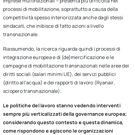
imprese multinazionali – presenta più difficoltà nei
processi di mobilitazione, soprattutto a causa della
competitività spesso interiorizzata anche dagli stessi
sindacati, che inibisce di fatto azioni a livello
transnazionale.
Riassumendo, la ricerca riguarda quindi i processi di
integrazione europea e di (de)mercificazione e le
campagne di mobilitazione transnazionali nelle aree dei
diritti sociali (salari minimi UE), dei servizi pubblici
(diritto all’acqua) e dei rapporti di lavoro (Ryanair,
sciopero transnazionale).
Le politiche del lavoro stanno vedendo interventi
sempre più verticalizzati della governance europea;
considerando questo contesto e questa dinamica,
come rispondono e agiscono le organizzazioni