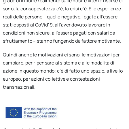
grado di influire realmente sulle nostre vite: le risorse ci
sono, la consapevolezza c’è, la crisi c’è. E le esperienze
reali delle persone – quelle negative, legate all’essere
stati esposti al CoVid19, all’aver dovuto lavorare in
condizioni non sicure, all’essere pagati con salari da
sfruttamento – stanno fungendo da fattore motivante.
Quindi anche le motivazioni ci sono, le motivazioni per
cambiare, per ripensare al sistema e alle modalità di
azione in questo mondo; c’è di fatto uno spazio, a livello
europeo, per azioni collettive e contestazioni
transnazionali.