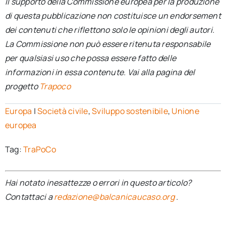
Il supporto della Commissione europea per la produzione
di questa pubblicazione non costituisce un endorsement
dei contenuti che riflettono solo le opinioni degli autori.
La Commissione non può essere ritenuta responsabile
per qualsiasi uso che possa essere fatto delle
informazioni in essa contenute. Vai alla pagina del
progetto
Trapoco
Europa
|
Società civile
,
Sviluppo sostenibile
,
Unione
europea
Tag:
TraPoCo
Hai notato inesattezze o errori in questo articolo?
Contattaci a
redazione@balcanicaucaso.org
.