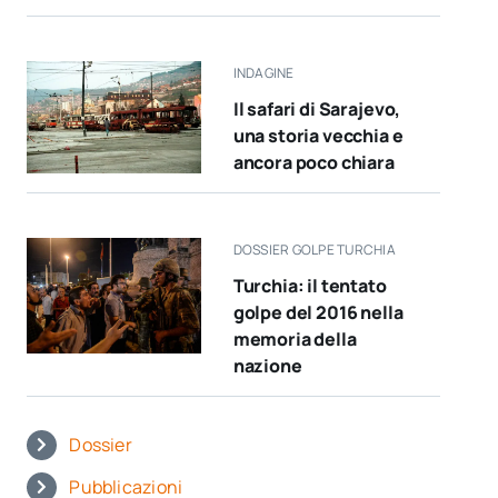
INDAGINE
Il safari di Sarajevo,
una storia vecchia e
ancora poco chiara
DOSSIER GOLPE TURCHIA
Turchia: il tentato
golpe del 2016 nella
memoria della
nazione
Dossier
Pubblicazioni