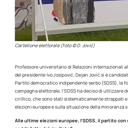
Cartellone elettorale (foto © D. Jović)
Professore universitario di Relazioni internazionali a
del presidente Ivo Josipović, Dejan Jović si è candida
Partito democratico indipendente serbo (SDSS), la fo
campagna elettorale, l’SDSS ha deciso di utilizzare dei
cirillico, che sono stati sistematicamente strappati e 
elezioni europee e sulla situazione della minoranza s
Alle ultime elezioni europee, l’SDSS, il partito con 