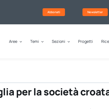
Abbonati
Newsletter
Aree
Temi
Sezioni
Progetti
Rice
lia per la società croat