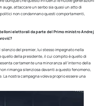
dere dunque che questo influenzi le nuove generazioni
in auge, attaccare un serbo sia quasi un atto di
nti politici non condannano questi comportamenti,
telloni elettorali da parte del Primo ministro Andrej
arović?
 silenzio del premier, lui stesso impegnato nella
quello della presidente, il cui compito è quello di
ppresenta certamente una minoranza all’interno della
 non rimanga silenziosa davanti a questo fenomeno,
e. La nostra campagna voleva proprio essere una