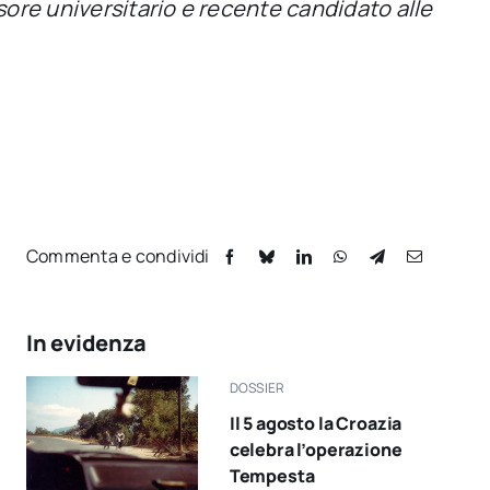
sore universitario e recente candidato alle
Commenta e condividi
In evidenza
DOSSIER
Il 5 agosto la Croazia
celebra l’operazione
Tempesta