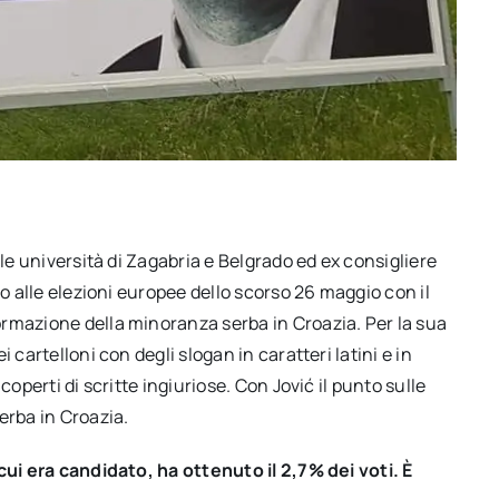
lle università di Zagabria e Belgrado ed ex consigliere
to alle elezioni europee dello scorso 26 maggio con il
rmazione della minoranza serba in Croazia. Per la sua
 cartelloni con degli slogan in caratteri latini e in
coperti di scritte ingiuriose. Con Jović il punto sulle
erba in Croazia.
cui era candidato, ha ottenuto il 2,7% dei voti. È