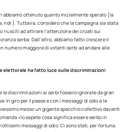
on abbiamo ottenuto quanto inizialmente sperato [la
a, ndr.]. Tuttavia, considero che la campagna sia stata
riusciti ad attirare l’attenzione dei croati sui
noranza serba. Dall’altro, abbiamo fatto crescere il
 un numero maggiore di votanti serbi ad andare alle
elettorale ha fatto luce sulle discriminazioni
le discriminazioni ai serbi fossero ignorate da gran
i in giro per il paese e con i messaggi di odio e le
avessimo messo un gigante specchio collettivo davanti
omanda «lo sapete cosa significa essere serbo in
ltissimi messaggi di odio. Ci sono stati, per fortuna,