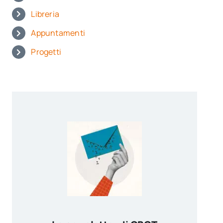
Libreria
Appuntamenti
Progetti