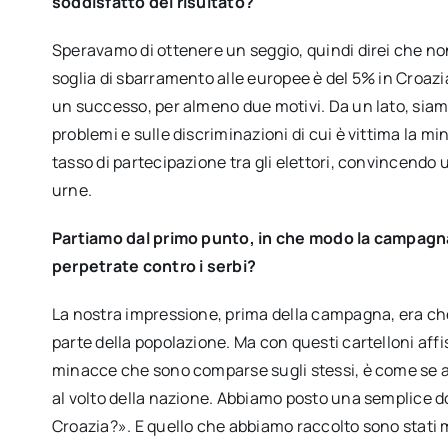
soddisfatto del risultato?
Speravamo di ottenere un seggio, quindi direi che n
soglia di sbarramento alle europee è del 5% in Croazi
un successo, per almeno due motivi. Da un lato, siamo 
problemi e sulle discriminazioni di cui è vittima la mi
tasso di partecipazione tra gli elettori, convincendo
urne.
Partiamo dal primo punto, in che modo la campagna 
perpetrate contro i serbi?
La nostra impressione, prima della campagna, era che 
parte della popolazione. Ma con questi cartelloni affiss
minacce che sono comparse sugli stessi, è come se 
al volto della nazione. Abbiamo posto una semplice d
Croazia?». E quello che abbiamo raccolto sono stati mo