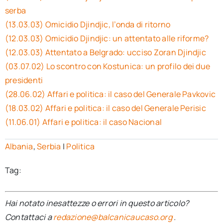
serba
(13.03.03) Omicidio Djindjic, l’onda di ritorno
(12.03.03) Omicidio Djindjic: un attentato alle riforme?
(12.03.03) Attentato a Belgrado: ucciso Zoran Djindjic
(03.07.02) Lo scontro con Kostunica: un profilo dei due
presidenti
(28.06.02) Affari e politica: il caso del Generale Pavkovic
(18.03.02) Affari e politica: il caso del Generale Perisic
(11.06.01) Affari e politica: il caso Nacional
Albania
,
Serbia
|
Politica
Tag:
Hai notato inesattezze o errori in questo articolo?
Contattaci a
redazione@balcanicaucaso.org
.