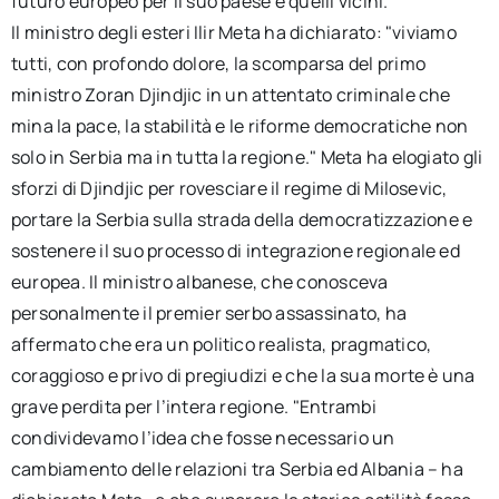
futuro europeo per il suo paese e quelli vicini."
Il ministro degli esteri Ilir Meta ha dichiarato: "viviamo
tutti, con profondo dolore, la scomparsa del primo
ministro Zoran Djindjic in un attentato criminale che
mina la pace, la stabilità e le riforme democratiche non
solo in Serbia ma in tutta la regione." Meta ha elogiato gli
sforzi di Djindjic per rovesciare il regime di Milosevic,
portare la Serbia sulla strada della democratizzazione e
sostenere il suo processo di integrazione regionale ed
europea. Il ministro albanese, che conosceva
personalmente il premier serbo assassinato, ha
affermato che era un politico realista, pragmatico,
coraggioso e privo di pregiudizi e che la sua morte è una
grave perdita per l’intera regione. "Entrambi
condividevamo l’idea che fosse necessario un
cambiamento delle relazioni tra Serbia ed Albania – ha