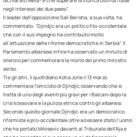
dichiarato Meta- e che superare la storica ostilità fosse
negli interessi dei due paesi".
Il leader dell’opposizione Sali Berisha, a sua volta, ha
commentato: "Djindjic era un politico filo-occidentale
che con il suo impegno ha contribuito molto
all’attuazione delle riforme democratiche in Serbia". Il
Parlamento albanese infine ha osservato un minuto di
silenzio per commemorare la morte del primo ministro
serbo.
Tra gli altri, il quotidiano Koha Jone il 13 marzo
commentava l’omicidio di Djindjic osservando che si
tratta di uno degli eventi più gravi per i Balcani dopo la
crisi kossovara e la pulizia etnica contro gli albanesi.
Secondo questo giornale Djindjic era un democratico
riformista e pro-occidentale oltre ad essere stato l’uomo
che ha portato Milosevic davanti al Tribunale dell’Aja e