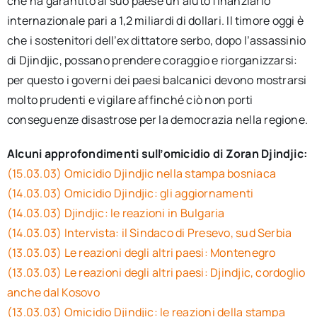
che ha garantito al suo paese un aiuto finanziario
internazionale pari a 1,2 miliardi di dollari. Il timore oggi è
che i sostenitori dell’ex dittatore serbo, dopo l’assassinio
di Djindjic, possano prendere coraggio e riorganizzarsi:
per questo i governi dei paesi balcanici devono mostrarsi
molto prudenti e vigilare affinché ciò non porti
conseguenze disastrose per la democrazia nella regione.
Alcuni approfondimenti sull’omicidio di Zoran Djindjic:
(15.03.03) Omicidio Djindjic nella stampa bosniaca
(14.03.03) Omicidio Djindjic: gli aggiornamenti
(14.03.03) Djindjic: le reazioni in Bulgaria
(14.03.03) Intervista: il Sindaco di Presevo, sud Serbia
(13.03.03) Le reazioni degli altri paesi: Montenegro
(13.03.03) Le reazioni degli altri paesi: Djindjic, cordoglio
anche dal Kosovo
(13.03.03) Omicidio Djindjic: le reazioni della stampa