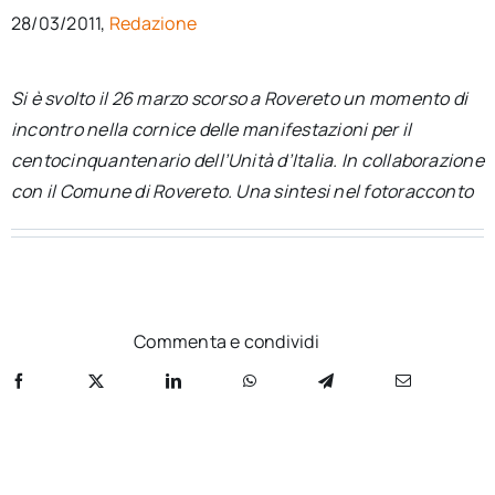
per:
28/03/2011,
Redazione
Newsletter
Si è svolto il 26 marzo scorso a Rovereto un momento di
incontro nella cornice delle manifestazioni per il
Ita
centocinquantenario dell’Unità d’Italia. In collaborazione
con il Comune di Rovereto. Una sintesi nel fotoracconto
Commenta e condividi