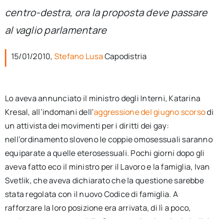
per:
centro-destra, ora la proposta deve passare
al vaglio parlamentare
Newsletter
15/01/2010,
Stefano Lusa
Capodistria
Ita
Lo aveva annunciato il ministro degli Interni, Katarina
Kresal, all’indomani dell’
aggressione del giugno scorso
di
un attivista dei movimenti per i diritti dei gay:
nell’ordinamento sloveno le coppie omosessuali saranno
equiparate a quelle eterosessuali. Pochi giorni dopo gli
aveva fatto eco il ministro per il Lavoro e la famiglia, Ivan
Svetlik, che aveva dichiarato che la questione sarebbe
stata regolata con il nuovo Codice di famiglia. A
rafforzare la loro posizione era arrivata, di lì a poco,