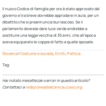
Il nuovo Codice di famiglia per ora è stato approvato dal
governo e tra breve dovrebbe approdare in aula, per un
dibattito che si preannuncia burrascoso. Se il
parlamento dovesse dare luce verde andrebbe a
sostituire una legge vecchia di 35 anni, che all’epoca
aveva equiparato le coppie di fatto a quelle sposate.
Slovenia
|
Costume e società
,
Diritti
,
Politica
Tag:
Hai notato inesattezze o errori in questo articolo?
Contattaci a
redazione@balcanicaucaso.org
.