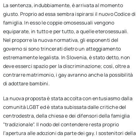
La sentenza, indubbiamente, è arrivata al momento
giusto. Proprio ad essa sembra ispirarsi il nuovo Codice di
famiglia. In esso le coppie omosessuali vengono
equiparate, in tutto e per tutto, a quelle eterosessuali.
Nel proporre la nuova normativa, gli esponenti del
governo si sono trincerati dietro un atteggiamento
estremamente legalista. In Slovenia, è stato detto, non
deve esserci spazio per la discriminazione; così, oltre a
contrarre matrimonio, i gay avranno anche la possibilità
di adottare bambini.
La nuova proposta è stata accolta con entusiasmo dalla
comunità LGBT ed è stata subissata dalle critiche del
centrodestra, della chiesa e dei difensori della famiglia
"tradizionale". Il nodo del contendere resta proprio
l’apertura alle adozioni da parte dei gay. I sostenitori della