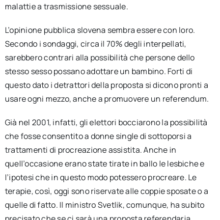
malattie a trasmissione sessuale.
L’opinione pubblica slovena sembra essere con loro.
Secondo i sondaggi, circa il 70% degli interpellati,
sarebbero contrari alla possibilità che persone dello
stesso sesso possano adottare un bambino. Forti di
questo dato i detrattori della proposta si dicono pronti a
usare ogni mezzo, anche a promuovere un referendum.
Già nel 2001, infatti, gli elettori bocciarono la possibilità
che fosse consentito a donne single di sottoporsi a
trattamenti di procreazione assistita. Anche in
quell’occasione erano state tirate in ballo le lesbiche e
l’ipotesi che in questo modo potessero procreare. Le
terapie, così, oggi sono riservate alle coppie sposate o a
quelle di fatto. Il ministro Svetlik, comunque, ha subito
precisato che se ci sarà una proposta referendaria,