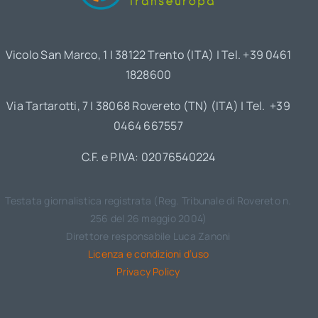
Vicolo San Marco, 1 | 38122 Trento (ITA) | Tel. +39 0461
1828600
Via Tartarotti, 7 | 38068 Rovereto (TN) (ITA) | Tel. +39
0464 667557
C.F. e P.IVA: 02076540224
Testata giornalistica registrata (Reg. Tribunale di Rovereto n.
256 del 26 maggio 2004)
Direttore responsabile Luca Zanoni
Licenza e condizioni d’uso
Privacy Policy