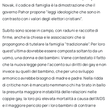
Novak, il codice di famiglia è la dimostrazione che il
governo Pahor propone "leggi ideologiche che sono in
contrasto con i valori degli elettori cristiani".
Subito sono scese in campo, con raduni e raccolte di
firme, anche la chiesa e le associazioni che si
propongono di tutelare la famiglia "tradizionale". Per loro
quest’ultima dovrebbe essere composta soltanto da un
uomo, una donna e dei bambini. Viene contestato il fatto
che la nuova legge pone l’accento sui diritti dei gay e non
invece su quelli del bambino, che per uno sviluppo
armonico avrebbe bisogno di madre e padre. Nella ridda
di critiche non è mancato nemmeno chi ha tirato in ballo
la presunta maggiore instabilità delle relazioni nelle
coppie gay, la loro più elevata mortalità a causa dell’AIDS
e il maggiore pericolo per i loro bambini di contrarre