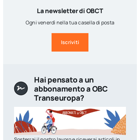
La newsletter di OBCT
Ogni venerdì nella tua casella di posta
Iscriviti
Hai pensato a un
abbonamento a OBC
Transeuropa?
Sosterrai il nostro lavoro e riceverai articoli in