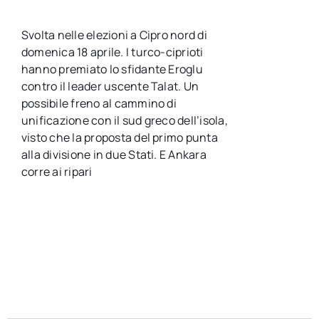
Svolta nelle elezioni a Cipro nord di
domenica 18 aprile. I turco-ciprioti
hanno premiato lo sfidante Eroglu
contro il leader uscente Talat. Un
possibile freno al cammino di
unificazione con il sud greco dell’isola,
visto che la proposta del primo punta
alla divisione in due Stati. E Ankara
corre ai ripari