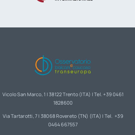
Vicolo San Marco, 1 | 38122 Trento (ITA) | Tel. +39 0461
1828600
Via Tartarotti, 7 | 38068 Rovereto (TN) (ITA) | Tel. +39
0464 667557