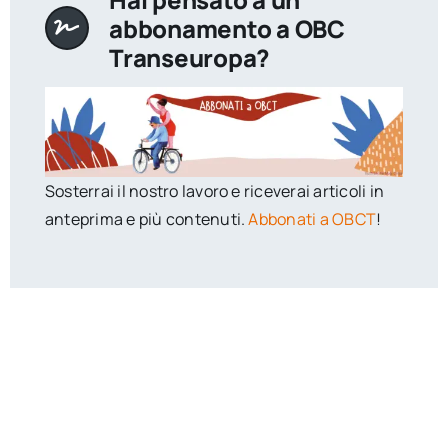
abbonamento a OBC
Transeuropa?
Sosterrai il nostro lavoro e riceverai articoli in
anteprima e più contenuti.
Abbonati a OBCT
!