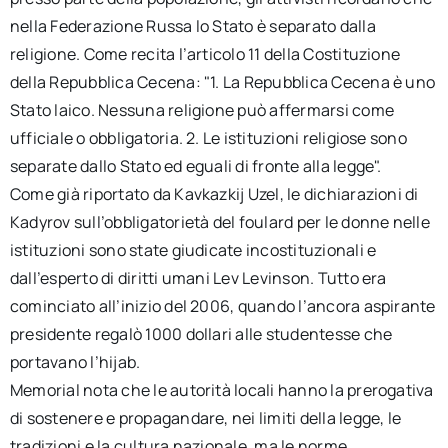
nella Federazione Russa lo Stato è separato dalla
religione. Come recita l’articolo 11 della Costituzione
della Repubblica Cecena: "1. La Repubblica Cecena è uno
Stato laico. Nessuna religione può affermarsi come
ufficiale o obbligatoria. 2. Le istituzioni religiose sono
separate dallo Stato ed eguali di fronte alla legge".
Come già riportato da Kavkazkij Uzel, le dichiarazioni di
Kadyrov sull’obbligatorietà del foulard per le donne nelle
istituzioni sono state giudicate incostituzionali e
dall’esperto di diritti umani Lev Levinson. Tutto era
cominciato all’inizio del 2006, quando l’ancora aspirante
presidente regalò 1000 dollari alle studentesse che
portavano l’hijab.
Memorial nota che le autorità locali hanno la prerogativa
di sostenere e propagandare, nei limiti della legge, le
tradizioni e la cultura nazionale, ma le norme