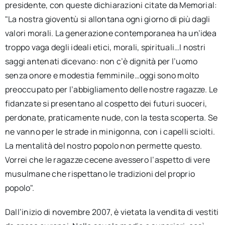
presidente, con queste dichiarazioni citate da Memorial:
"La nostra gioventù si allontana ogni giorno di più dagli
valori morali. La generazione contemporanea ha un’idea
troppo vaga degli ideali etici, morali, spirituali…I nostri
saggi antenati dicevano: non c’è dignità per l’uomo
senza onore e modestia femminile…oggi sono molto
preoccupato per l’abbigliamento delle nostre ragazze. Le
fidanzate si presentano al cospetto dei futuri suoceri,
perdonate, praticamente nude, con la testa scoperta. Se
ne vanno per le strade in minigonna, con i capelli sciolti.
La mentalità del nostro popolo non permette questo.
Vorrei che le ragazze cecene avessero l’aspetto di vere
musulmane che rispettano le tradizioni del proprio
popolo".
Dall’inizio di novembre 2007, è vietata la vendita di vestiti