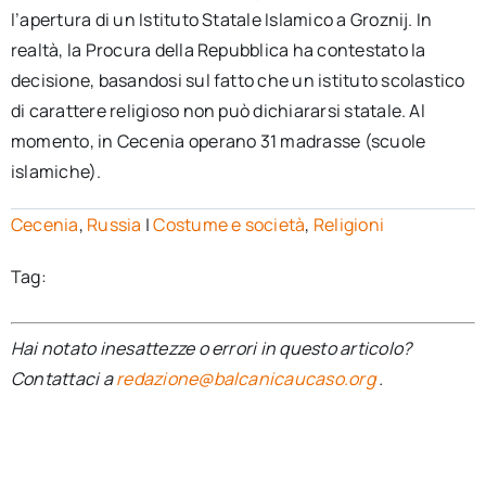
l’apertura di un Istituto Statale Islamico a Groznij. In
realtà, la Procura della Repubblica ha contestato la
decisione, basandosi sul fatto che un istituto scolastico
di carattere religioso non può dichiararsi statale. Al
momento, in Cecenia operano 31 madrasse (scuole
islamiche).
Cecenia
,
Russia
|
Costume e società
,
Religioni
Tag:
Hai notato inesattezze o errori in questo articolo?
Contattaci a
redazione@balcanicaucaso.org
.