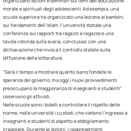
organizzano lezioni e seminari sui temi dell’educazione
morale e spirituali degli adolescenti. Ad esempio, una
scuola superiore ha organizzato una lezione ai bambini
sui fondamenti dell’Islam, l’università statale una
conferenza sui rapporti tra ragazzi e ragazze e una
tavola rotonda sulla svaria, conclusasi con una
dichiarazione che invoca il controllo statale sulla
diffusione della letteratura.
"Sarà il tempo a mostrare quanto siano fondate le
speranze del governo, ma oggi i nuovi provvedimenti
preoccupano la maggioranza di insegnanti e studenti"
osservano gli attivisti.
Nelle scuole sono i bidelli a controllare il rispetto delle
norme, nelle università i custodi, che vietano l’ingresso a
insegnanti e studenti di aspetto e abbigliamento
irregolare. Durante le lezioni, i rappresentanti