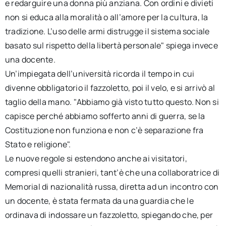
e redarguire una donna più anziana. Con ordini e divieti
non si educa alla moralità o all’amore per la cultura, la
tradizione. L’uso delle armi distrugge il sistema sociale
basato sul rispetto della libertà personale" spiega invece
una docente.
Un’impiegata dell’università ricorda il tempo in cui
divenne obbligatorio il fazzoletto, poi il velo, e si arrivò al
taglio della mano. "Abbiamo già visto tutto questo. Non si
capisce perché abbiamo sofferto anni di guerra, se la
Costituzione non funziona e non c’è separazione fra
Stato e religione".
Le nuove regole si estendono anche ai visitatori,
compresi quelli stranieri, tant’è che una collaboratrice di
Memorial di nazionalità russa, diretta ad un incontro con
un docente, è stata fermata da una guardia che le
ordinava di indossare un fazzoletto, spiegando che, per