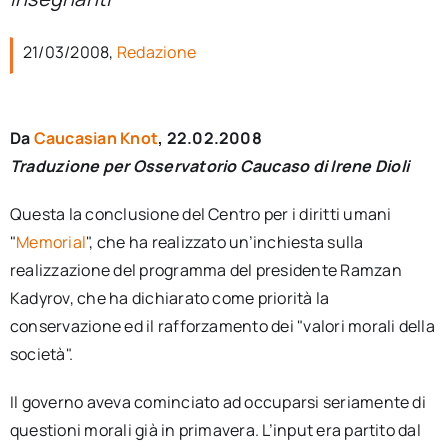
per:
21/03/2008,
Redazione
Newsletter
Ita
Da
Caucasian Knot
, 22.02.2008
Traduzione per Osservatorio Caucaso di Irene Dioli
Questa la conclusione del Centro per i diritti umani
"
Memorial
", che ha realizzato un’inchiesta sulla
realizzazione del programma del presidente Ramzan
Kadyrov, che ha dichiarato come priorità la
conservazione ed il rafforzamento dei "valori morali della
società".
Il governo aveva cominciato ad occuparsi seriamente di
questioni morali già in primavera. L’input era partito dal