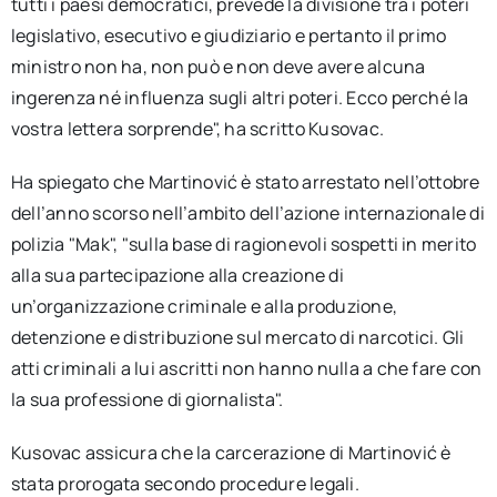
tutti i paesi democratici, prevede la divisione tra i poteri
legislativo, esecutivo e giudiziario e pertanto il primo
ministro non ha, non può e non deve avere alcuna
ingerenza né influenza sugli altri poteri. Ecco perché la
vostra lettera sorprende", ha scritto Kusovac.
Ha spiegato che Martinović è stato arrestato nell’ottobre
dell’anno scorso nell’ambito dell’azione internazionale di
polizia "Mak", "sulla base di ragionevoli sospetti in merito
alla sua partecipazione alla creazione di
un’organizzazione criminale e alla produzione,
detenzione e distribuzione sul mercato di narcotici. Gli
atti criminali a lui ascritti non hanno nulla a che fare con
la sua professione di giornalista".
Kusovac assicura che la carcerazione di Martinović è
stata prorogata secondo procedure legali.