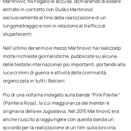
Martinović ha negato le accuse, dichiarando di essere
entrato in contatto con Duško Martinović
esclusivamente al fine della realizzazione di un
lungometraggio e non in relazione al traffico di
stupefacenti.
Nell’ultimo decennio e mezzo Martinović ha realizzatp
molte inchieste giornalistiche, pubblicate su alcune
delle testate internazionali più importanti, portando alla
luce crimini di guerra e attività della criminalità
organizzata in tutti i Balcani.
Più di una volta ha indagato sulla banda "Pink Panter"
(Pantera Rosa), la cui maggioranza dei membri è
originaria della ex Jugoslavia. Nel 2015 Martinović era
anche riuscito a raggiungere con questa banda un
accordo per la realizzazione di un film sulla loro vita.