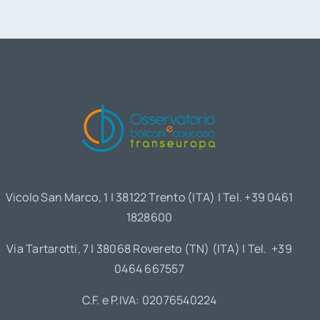
Vicolo San Marco, 1 | 38122 Trento (ITA) | Tel. +39 0461
1828600
Via Tartarotti, 7 | 38068 Rovereto (TN) (ITA) | Tel. +39
0464 667557
C.F. e P.IVA: 02076540224