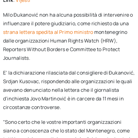
Link
:
Vijesti
Milo Đukanović non ha alcuna possibilità di intervenire o
influenzare il potere giudiziario, come richiesto da una
strana lettera spedita al Primo ministro
montenegrino
dalle organizzazioni Human Rights Watch (HRW),
Reporters Without Borders e Committee to Protect
Journalists.
E’ la dichiarazione rilasciata dal consigliere di Đukanović,
Srdjan Kusovac, rispondendo alle organizzazioni le quali
avevano denunciato nella lettera che il giornalista
d’inchiesta Jovo Martinović è in carcere da 11 mesi in
circostanze controverse.
"Sono certo che le vostre importanti organizzazioni
siano a conoscenza che lo stato del Montenegro, come