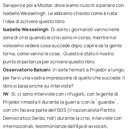
Sarajevo e poi a Mostar, dove siamo riusciti a parlare con
Isabelle Wesselingh. Le abbiamo chiesto come è nata
l’idea di scrivere questo libro:
Isabelle Wesselingh
: Di solito i giornalisti vanno nelle
zone di crisi quando le crisi sono in corso, mentre noi
volevamo vedere cosa succede dopo, capire se la gente
torna, come vanno le cose… Questo è stato il nostro
punto di partenza per scrivere questo libro.
Osservatorio Balcani
: Vi siete fermati a Prijedor a lungo,
per farvi una vostra impressione di quello che succede. Il
libro si basa anche su interviste?
IW
: Sì, ci sono interviste con i rifugiati, con la gente di
Prijedor rimasta lì durante la guerra, con le `guardie`,
con chi faceva parte dell’SDS (il nazionalista Partito
Democratico Serbo, ndr) durante la crisi, interviste con
internazionali, testimonianze dall’Aja di avvocati,