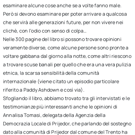
esaminare alcune cose anche se a volte fanno male.
Però si devono esaminare per poter arrivare a qualcosa
che servirà alle generazioni future, per non vivere nei
clichè, con l’odio con senso di colpa…
Nelle 300 pagine del libro si possono trovare opinioni
veramente diverse, come alcune persone sono pronte a
voltare gabbana dal giorno alla notte, come altri riescono
a trovare scuse banali per quello che era una vera pulizia
etnica, la scarsa sensibilità della comunità
internazionale (viene citato un episodio particolare
riferito a Paddy Ashdown e così via).
Sfogliando il libro, abbiamo trovato tra gli intervistati e le
testimonianze più interessanti anche le opinioni di
Annalisa Tomasi, delegata della Agenzia della
Democrazia Locale di Prijedor, che parlando del sostegno
dato alla comunità di Prijedor dal comune del Trento ha