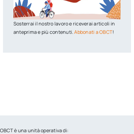
Sosterrai il nostro lavoro e riceverai articoli in
anteprima e più contenuti.
Abbonati a OBCT
!
OBCT è una unità operativa di: