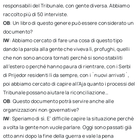
responsabili del Tribunale, con gente diversa. Abbiamo
raccolto più di 50 interviste.
OB
: Un libro di questo genere può essere considerato un
documento?
IW
: Abbiamo cercato di fare una cosa di questo tipo
dando la parola alla gente che viveva lì, profughi, quelli
che non sono ancora tornati perchè si sono stabiliti
all’estero o perché hanno paura di rientrare, con i Serbi
di Prijedor residenti lì da sempre, con i `nuovi arrivati`,
poi abbiamo cercato di capire all’Aja quanto i processi del
Tribunale possano aiutare la riconciliazione…
OB
: Questo documento potrà servire anche alle
organizzazioni non governative?
IW
: Speriamo di sì. E’ difficile capire la situazione perchè
a volta la gente non vuole parlare. Oggi sono passati già
otto anni dopo la fine della guerra e vale la pena