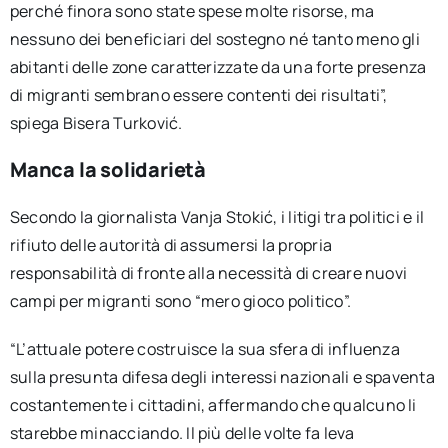
perché finora sono state spese molte risorse, ma
nessuno dei beneficiari del sostegno né tanto meno gli
abitanti delle zone caratterizzate da una forte presenza
di migranti sembrano essere contenti dei risultati”,
spiega Bisera Turković.
Manca la solidarietà
Secondo la giornalista Vanja Stokić, i litigi tra politici e il
rifiuto delle autorità di assumersi la propria
responsabilità di fronte alla necessità di creare nuovi
campi per migranti sono “mero gioco politico”.
“L’attuale potere costruisce la sua sfera di influenza
sulla presunta difesa degli interessi nazionali e spaventa
costantemente i cittadini, affermando che qualcuno li
starebbe minacciando. Il più delle volte fa leva