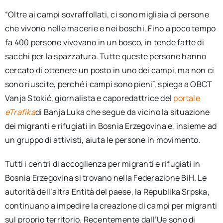
“Oltre ai campi sovraffollati, ci sono migliaia di persone
che vivono nelle macerie e nei boschi. Fino a poco tempo
fa 400 persone vivevano in un bosco, in tende fatte di
sacchi per la spazzatura. Tutte queste persone hanno
cercato di ottenere un posto in uno dei campi, ma non ci
sono riuscite, perché i campi sono pieni”, spiega a OBCT
Vanja Stokić, giornalista e caporedattrice del
portale
eTrafika
di Banja Luka che segue da vicino la situazione
dei migranti e rifugiati in Bosnia Erzegovina e, insieme ad
un gruppo di attivisti, aiuta le persone in movimento.
Tutti i centri di accoglienza per migranti e rifugiati in
Bosnia Erzegovina si trovano nella Federazione BiH. Le
autorità dell’altra Entità del paese, la Republika Srpska,
continuano a impedire la creazione di campi per migranti
sul proprio territorio. Recentemente dall’Ue sono di