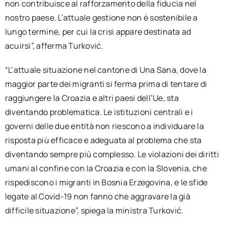
non contribuisce al rafforzamento della fiducia nel
nostro paese. L’attuale gestione non è sostenibile a
lungo termine, per cui la crisi appare destinata ad
acuirsi”, afferma Turković.
“L’attuale situazione nel cantone di Una Sana, dove la
maggior parte dei migranti si ferma prima di tentare di
raggiungere la Croazia e altri paesi dell’Ue, sta
diventando problematica. Le istituzioni centrali e i
governi delle due entità non riescono a individuare la
risposta più efficace e adeguata al problema che sta
diventando sempre più complesso. Le violazioni dei diritti
umani al confine con la Croazia e con la Slovenia, che
rispediscono i migranti in Bosnia Erzegovina, e le sfide
legate al Covid-19 non fanno che aggravare la già
difficile situazione”, spiega la ministra Turković.