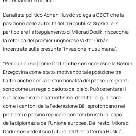
estremamente difficili.
L’analista politico Adnan Huskić spiega a OBCT che la
posizione delle autorità della Republika Srpska, e in
particolare l’atteggiamento di Milorad Dodik, rispecchia
la retorica del premier ungherese Viktor Orbán
incentrata sulla presunta “invasione musulmana”.
“Per qualcuno [come Dodik] che non riconosce la Bosnia
Erzegovina come stato, motivando tale posizione tra
l’altro anche con la disfunzionalità del paese, i migranti
sono come un regalo caduto dal cielo. Può ostentare il
suo sciovinismo e patriottismo identitario, guardare
come i cantoni della Federazione BiH sprofondano nei
problemi e persino replicare con toni bruschi al capo
della diplomazia dell’Unione europea. Del resto, Milorad
Dodik non vede il suo futuro nell’Ue”, afferma Huskić,