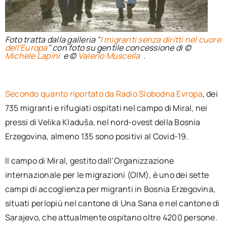
Foto tratta dalla galleria "
I migranti senza diritti nel cuore
dell'Europa
" con foto su gentile concessione di ©
Michele Lapini
e ©
Valerio Muscella
.
Secondo quanto riportato da Radio Slobodna Evropa
, dei
735 migranti e rifugiati ospitati nel campo di Miral, nei
pressi di Velika Kladuša, nel nord-ovest della Bosnia
Erzegovina, almeno 135 sono positivi al Covid-19.
Il campo di Miral, gestito dall’Organizzazione
internazionale per le migrazioni (OIM), è uno dei sette
campi di accoglienza per migranti in Bosnia Erzegovina,
situati perlopiù nel cantone di Una Sana e nel cantone di
Sarajevo, che attualmente ospitano oltre 4200 persone.