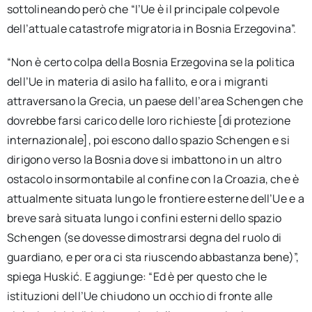
sottolineando però che “l’Ue è il principale colpevole
dell’attuale catastrofe migratoria in Bosnia Erzegovina”.
“Non è certo colpa della Bosnia Erzegovina se la politica
dell’Ue in materia di asilo ha fallito, e ora i migranti
attraversano la Grecia, un paese dell’area Schengen che
dovrebbe farsi carico delle loro richieste [di protezione
internazionale], poi escono dallo spazio Schengen e si
dirigono verso la Bosnia dove si imbattono in un altro
ostacolo insormontabile al confine con la Croazia, che è
attualmente situata lungo le frontiere esterne dell’Ue e a
breve sarà situata lungo i confini esterni dello spazio
Schengen (se dovesse dimostrarsi degna del ruolo di
guardiano, e per ora ci sta riuscendo abbastanza bene)”,
spiega Huskić. E aggiunge: “Ed è per questo che le
istituzioni dell’Ue chiudono un occhio di fronte alle