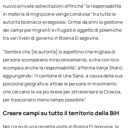
nuovo arrivate sollecitazioni affinché “la responsabilità
in materia di migrazione venga condivisa” tra tutte le
autorità bosniaco-erzegovesi. Ormai da anni la gestione
dei campi per migranti e rifugiati è oggetto di polemiche
tra vari livelli di governo in Bosnia Erzegovina.
“Sembra che [le autorità] si aspettino che migliaia di
persone scompaiano miracolosamente, e che con loro
scompaia anche la responsabilità”, afferma Vanja Stokić,
aggiungendo: “Il cantone di Una Sana, a causa della sua
posizione geografica, attrae le persone in movimento
che cercano la via più breve per attraversare la Croazia,
per trascorrervi meno tempo possibile”.
Creare campi su tutto il territorio della BiH
Nel corso di una recente visita in Bosnia Erzegovina, la