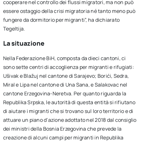
cooperare nel controllo dei flussi migratori, ma non può
essere ostaggio della crisi migratoria né tanto meno può
fungere da dormitorio per migranti”, ha dichiarato
Tegeltija.
La situazione
Nella Federazione BiH, composta da dieci cantoni, ci
sono sette centri di accoglienza per migranti e rifugiati:
Ušivak e Blažuj nel cantone di Sarajevo; Borići, Sedra,
Miral e Lipa nel cantone di Una Sana, e Salakovac nel
cantone Erzegovina-Neretva. Per quanto riguarda la
Republika Srpska, le autorità di questa entità si rifiutano
di aiutare i migranti che si trovano sul loro territorio e di
attuare un piano d’azione adottato nel 2018 dal consiglio
dei ministri della Bosnia Erzegovina che prevede la
creazione di alcuni campi per migranti in Republika