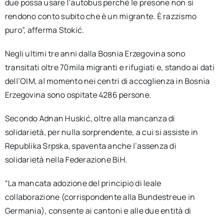
due possa usare l’autobus perché le presone non si
rendono conto subito che è un migrante. È razzismo
puro”, afferma Stokić.
Negli ultimi tre anni dalla Bosnia Erzegovina sono
transitati oltre 70mila migranti e rifugiati e, stando ai dati
dell’OIM, al momento nei centri di accoglienza in Bosnia
Erzegovina sono ospitate 4286 persone.
Secondo Adnan Huskić, oltre alla mancanza di
solidarietà, per nulla sorprendente, a cui si assiste in
Republika Srpska, spaventa anche l’assenza di
solidarietà nella Federazione BiH.
“La mancata adozione del principio di leale
collaborazione (corrispondente alla Bundestreue in
Germania), consente ai cantoni e alle due entità di