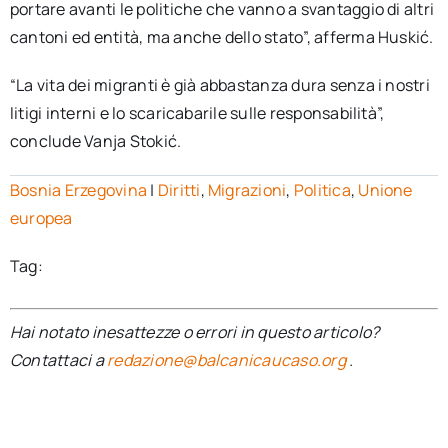
portare avanti le politiche che vanno a svantaggio di altri
cantoni ed entità, ma anche dello stato”, afferma Huskić.
“La vita dei migranti è già abbastanza dura senza i nostri
litigi interni e lo scaricabarile sulle responsabilità”,
conclude Vanja Stokić.
Bosnia Erzegovina
|
Diritti
,
Migrazioni
,
Politica
,
Unione
europea
Tag:
Hai notato inesattezze o errori in questo articolo?
Contattaci a
redazione@balcanicaucaso.org
.