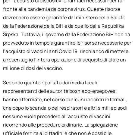
per l’acquisto di dispositivi e farmaci necessari per far
fronte alla pandemia da coronavirus. Queste risorse
dovrebbero essere garantite dal ministero della Salute
della Federazione della BiH e da quello della Republika
Srpska. Tuttavia, il governo dalla Federazione BiH non ha
provveduto in tempo a garantire le risorse necessarie per
l’acquisto di vaccini anti Covid 19, rischiando di mettere
a repentaglio l’intera operazione di acquisto di oltre un
milione di dosi del vaccino.
Secondo quanto riportato dai media locali, i
rappresentanti delle autorità bosniaco-erzegovesi
hanno affermato, nel corso di alcuni incontri informali,
che dopo lo scandalo dei respiratori e altri simili episodi
nessuno vuole procedere all’acquisto di vaccini
ricorrendo alle procedure ordinarie. La spiegazione
ufficiale fornita ai cittadini è che non è possibile