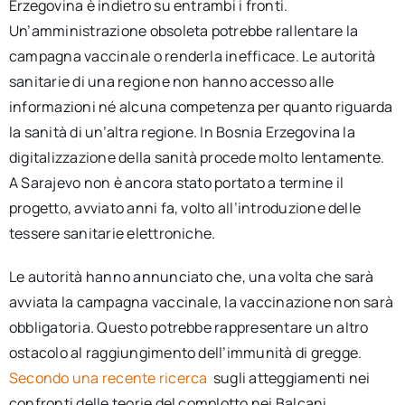
Erzegovina è indietro su entrambi i fronti.
Un’amministrazione obsoleta potrebbe rallentare la
campagna vaccinale o renderla inefficace. Le autorità
sanitarie di una regione non hanno accesso alle
informazioni né alcuna competenza per quanto riguarda
la sanità di un’altra regione. In Bosnia Erzegovina la
digitalizzazione della sanità procede molto lentamente.
A Sarajevo non è ancora stato portato a termine il
progetto, avviato anni fa, volto all’introduzione delle
tessere sanitarie elettroniche.
Le autorità hanno annunciato che, una volta che sarà
avviata la campagna vaccinale, la vaccinazione non sarà
obbligatoria. Questo potrebbe rappresentare un altro
ostacolo al raggiungimento dell’immunità di gregge.
Secondo una recente ricerca
sugli atteggiamenti nei
confronti delle teorie del complotto nei Balcani