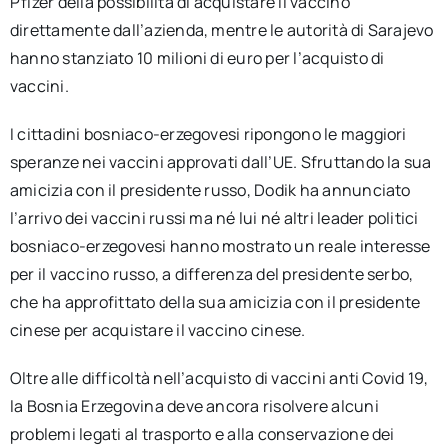
Pfizer della possibilità di acquistare il vaccino
direttamente dall’azienda, mentre le autorità di Sarajevo
hanno stanziato 10 milioni di euro per l’acquisto di
vaccini.
I cittadini bosniaco-erzegovesi ripongono le maggiori
speranze nei vaccini approvati dall’UE. Sfruttando la sua
amicizia con il presidente russo, Dodik ha annunciato
l’arrivo dei vaccini russi ma né lui né altri leader politici
bosniaco-erzegovesi hanno mostrato un reale interesse
per il vaccino russo, a differenza del presidente serbo,
che ha approfittato della sua amicizia con il presidente
cinese per acquistare il vaccino cinese.
Oltre alle difficoltà nell’acquisto di vaccini anti Covid 19,
la Bosnia Erzegovina deve ancora risolvere alcuni
problemi legati al trasporto e alla conservazione dei