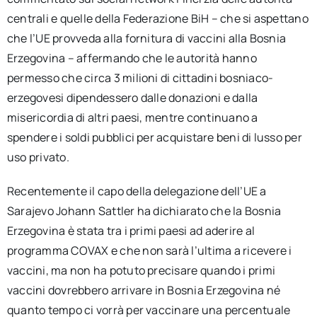
centrali e quelle della Federazione BiH – che si aspettano
che l’UE provveda alla fornitura di vaccini alla Bosnia
Erzegovina – affermando che le autorità hanno
permesso che circa 3 milioni di cittadini bosniaco-
erzegovesi dipendessero dalle donazioni e dalla
misericordia di altri paesi, mentre continuano a
spendere i soldi pubblici per acquistare beni di lusso per
uso privato.
Recentemente il capo della delegazione dell’UE a
Sarajevo Johann Sattler ha dichiarato che la Bosnia
Erzegovina è stata tra i primi paesi ad aderire al
programma COVAX e che non sarà l’ultima a ricevere i
vaccini, ma non ha potuto precisare quando i primi
vaccini dovrebbero arrivare in Bosnia Erzegovina né
quanto tempo ci vorrà per vaccinare una percentuale