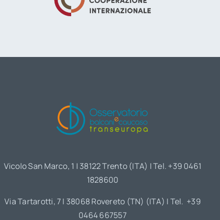
Vicolo San Marco, 1 | 38122 Trento (ITA) | Tel. +39 0461
1828600
Via Tartarotti, 7 | 38068 Rovereto (TN) (ITA) | Tel. +39
0464 667557