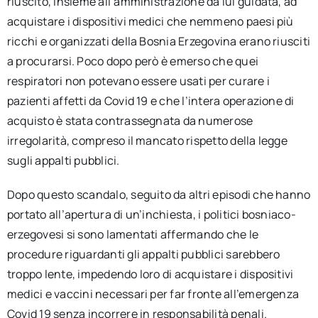
riuscito, insieme all’amministrazione da lui guidata, ad
acquistare i dispositivi medici che nemmeno paesi più
ricchi e organizzati della Bosnia Erzegovina erano riusciti
a procurarsi. Poco dopo però è emerso che quei
respiratori non potevano essere usati per curare i
pazienti affetti da Covid 19 e che l’intera operazione di
acquisto è stata contrassegnata da numerose
irregolarità, compreso il mancato rispetto della legge
sugli appalti pubblici.
Dopo questo scandalo, seguito da altri episodi che hanno
portato all’apertura di un’inchiesta, i politici bosniaco-
erzegovesi si sono lamentati affermando che le
procedure riguardanti gli appalti pubblici sarebbero
troppo lente, impedendo loro di acquistare i dispositivi
medici e vaccini necessari per far fronte all’emergenza
Covid 19 senza incorrere in responsabilità penali.