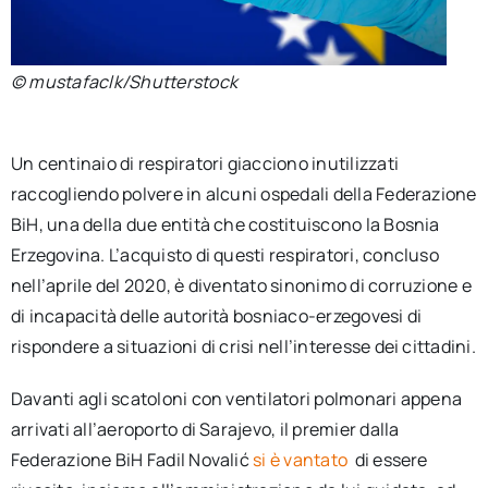
© mustafaclk/Shutterstock
Un centinaio di respiratori giacciono inutilizzati
raccogliendo polvere in alcuni ospedali della Federazione
BiH, una della due entità che costituiscono la Bosnia
Erzegovina. L’acquisto di questi respiratori, concluso
nell’aprile del 2020, è diventato sinonimo di corruzione e
di incapacità delle autorità bosniaco-erzegovesi di
rispondere a situazioni di crisi nell’interesse dei cittadini.
Davanti agli scatoloni con ventilatori polmonari appena
arrivati all’aeroporto di Sarajevo, il premier dalla
Federazione BiH Fadil Novalić
si è vantato
di essere