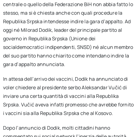
centrale o quello della Federazione BiH non abbia fatto lo
stesso, ma si è chiesta anche con quali procedure la
Republika Srpska intendesse indire la gara d’appalto. Ad
oggi né Milorad Dodik, leader del principale partito al
governo in Republika Srpska (Unione dei
socialdemocratici indipendenti, SNSD) né alcun membro
del suo partito hanno chiarito come intendano indire la
gara d’appalto annunciata.
In attesa dell’arrivo dei vaccini, Dodik ha annunciato di
voler chiedere al presidente serbo Aleksandar Vučić di
inviare una certa quantità di vaccini alla Republika
Srpska. Vučić aveva infatti promesso che avrebbe fornito
i vaccini sia alla Republika Srpska che al Kosovo.
Dopo l’annuncio di Dodik, molti cittadini hanno
commentato sui social network l’inerzia delle autorità