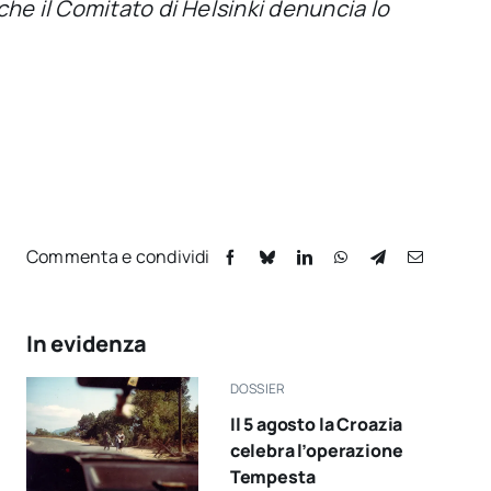
che il Comitato di Helsinki denuncia lo
Commenta e condividi
In evidenza
DOSSIER
Il 5 agosto la Croazia
celebra l’operazione
Tempesta