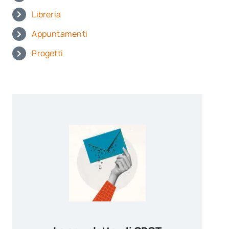
Libreria
Appuntamenti
Progetti