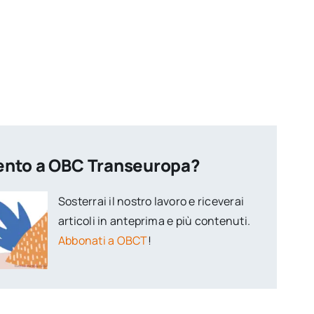
ento a OBC Transeuropa?
Sosterrai il nostro lavoro e riceverai
articoli in anteprima e più contenuti.
Abbonati a OBCT
!