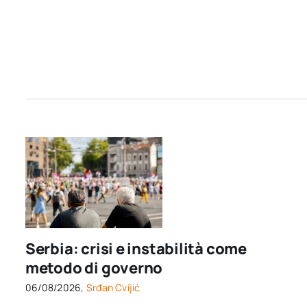
Serbia: crisi e instabilità come
metodo di governo
06/08/2026,
Srđan Cvijić