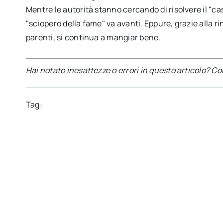
Mentre le autorità stanno cercando di risolvere il "c
"sciopero della fame" va avanti. Eppure, grazie alla
parenti, si continua a mangiar bene.
Hai notato inesattezze o errori in questo articolo? C
Tag: