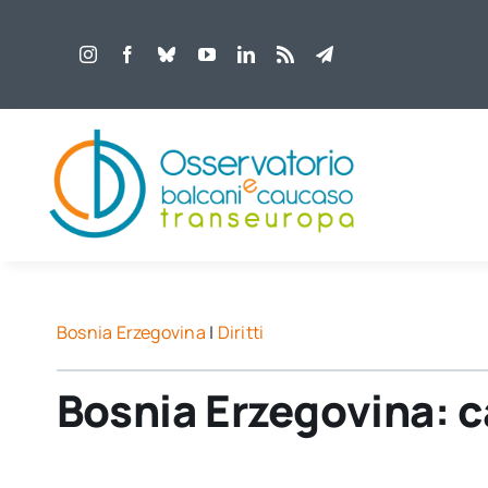
Salta
al
contenuto
Bosnia Erzegovina
|
Diritti
Bosnia Erzegovina: c