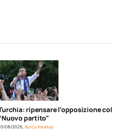
Turchia: ripensare l’opposizione col
“Nuovo partito”
05/08/2026,
Burcu Karakaş