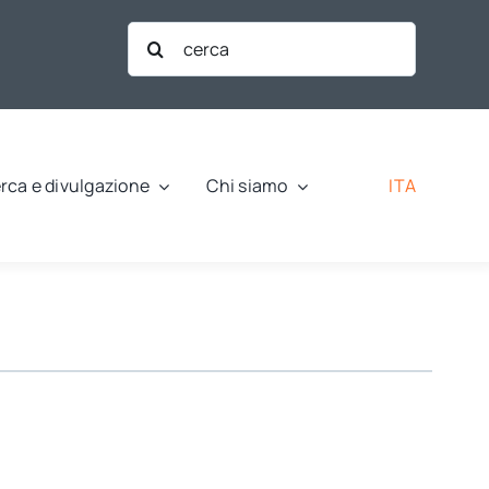
Cerca
per:
ITA
rca e divulgazione
Chi siamo