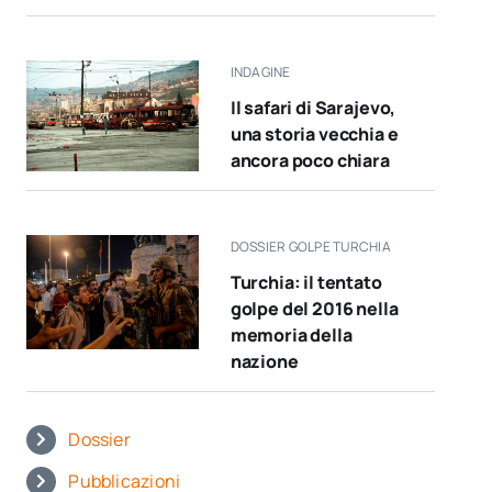
INDAGINE
Il safari di Sarajevo,
una storia vecchia e
ancora poco chiara
DOSSIER GOLPE TURCHIA
Turchia: il tentato
golpe del 2016 nella
memoria della
nazione
Dossier
Pubblicazioni