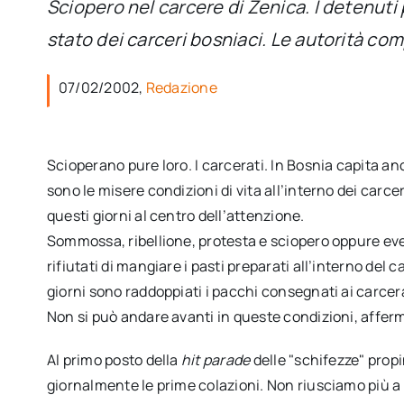
Sciopero nel carcere di Zenica. I detenuti
stato dei carceri bosniaci. Le autorità co
07/02/2002,
Redazione
Scioperano pure loro. I carcerati. In Bosnia capita an
sono le misere condizioni di vita all’interno dei carcer
questi giorni al centro dell’attenzione.
Sommossa, ribellione, protesta e sciopero oppure even
rifiutati di mangiare i pasti preparati all’interno del
giorni sono raddoppiati i pacchi consegnati ai carcera
Non si può andare avanti in queste condizioni, afferman
Al primo posto della
hit parade
delle "schifezze" pro
giornalmente le prime colazioni. Non riusciamo più a 