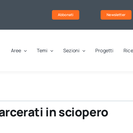
Abbonati
Newsletter
Aree
Temi
Sezioni
Progetti
Rice
arcerati in sciopero