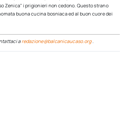
aso Zenica" i prigionieri non cedono. Questo strano
 rinomata buona cucina bosniaca ed al buon cuore dei
ontattaci a
redazione@balcanicaucaso.org
.