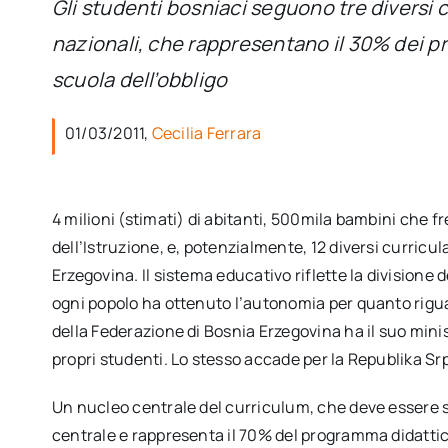
Gli studenti bosniaci seguono tre diversi 
nazionali, che rappresentano il 30% dei pro
scuola dell’obbligo
01/03/2011,
Cecilia Ferrara
4 milioni (stimati) di abitanti, 500mila bambini che f
dell’Istruzione, e, potenzialmente, 12 diversi curricu
Erzegovina. Il sistema educativo riflette la divisione 
ogni popolo ha ottenuto l’autonomia per quanto rigu
della Federazione di Bosnia Erzegovina ha il suo minist
propri studenti. Lo stesso accade per la Republika Srps
Un nucleo centrale del curriculum, che deve essere seg
centrale e rappresenta il 70% del programma didattico