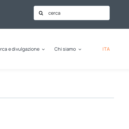
Cerca
per:
ITA
rca e divulgazione
Chi siamo