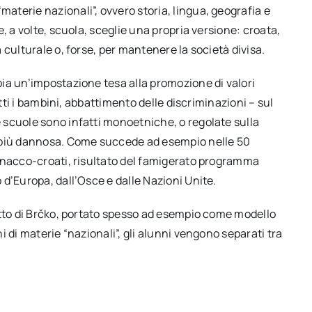
terie nazionali”, ovvero storia, lingua, geografia e
, a volte, scuola, sceglie una propria versione: croata,
culturale o, forse, per mantenere la società divisa.
ia un’impostazione tesa alla promozione di valori
utti i bambini, abbattimento delle discriminazioni – sul
scuole sono infatti monoetniche, o regolate sulla
a più dannosa. Come succede ad esempio nelle 50
gnacco-croati, risultato del famigerato programma
d’Europa, dall’Osce e dalle Nazioni Unite.
etto di Brčko, portato spesso ad esempio come modello
 di materie “nazionali”, gli alunni vengono separati tra