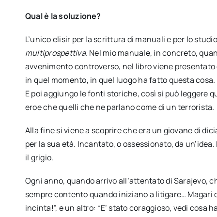
Qual è la soluzione?
L’unico elisir per la scrittura di manuali e per lo studi
multiprospettiva
. Nel mio manuale, in concreto, quan
avvenimento controverso, nel libro viene presentato
in quel momento, in quel luogo ha fatto questa cosa. 
E poi aggiungo le fonti storiche, così si può leggere 
eroe che quelli che ne parlano come di un terrorista.
Alla fine si viene a scoprire che era un giovane di di
per la sua età. Incantato, o ossessionato, da un’idea.
il grigio.
Ogni anno, quando arrivo all’attentato di Sarajevo, c
sempre contento quando iniziano a litigare… Magari 
incinta!”, e un altro: “E’ stato coraggioso, vedi cosa h