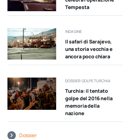
Tempesta
INDAGINE
Il safari di Sarajevo,
una storia vecchia e
ancora poco chiara
DOSSIER GOLPE TURCHIA
Turchia: il tentato
golpe del 2016 nella
memoria della
nazione
Dossier