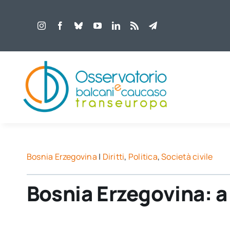
Salta
al
contenuto
Bosnia Erzegovina
|
Diritti
,
Politica
,
Società civile
Bosnia Erzegovina: a