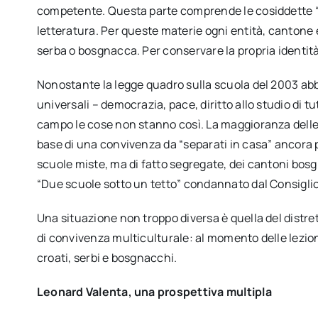
competente. Questa parte comprende le cosiddette “ma
letteratura. Per queste materie ogni entità, cantone e
serba o bosgnacca. Per conservare la propria identità 
Nonostante la legge quadro sulla scuola del 2003 abb
universali – democrazia, pace, diritto allo studio di t
campo le cose non stanno così. La maggioranza delle 
base di una convivenza da “separati in casa” ancor
scuole miste, ma di fatto segregate, dei cantoni bos
“Due scuole sotto un tetto” condannato dal Consiglio 
Una situazione non troppo diversa è quella del distr
di convivenza multiculturale: al momento delle lezioni
croati, serbi e bosgnacchi.
Leonard Valenta, una prospettiva multipla