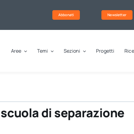
Abbonati
Newsletter
Aree
Temi
Sezioni
Progetti
Rice
 scuola di separazione