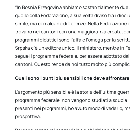
“In Bosnia Erzegovina abbiamo sostanzialmente due si
quello della Federazione, a sua volta diviso tra i die
simile, ma con alcune differenze. Nella Federazione ci
trovano nei cantoni con una maggioranza croata, come i
programmi didattici sono l’alfa e l’omega per la scrit
Srpska c’è un editore unico, il ministero, mentre in 
segue il programma federale, per essere adottato dalle
cantoni. Questo rende da noi tutto molto più complic
Quali sono i punti più sensibili che deve affrontar
L’argomento più sensibile è la storia dell’ultima guer
programma federale, non vengono studiati a scuola. 
presenti nei programmi, ho avuto modo di vederlo, m
prospettiva.