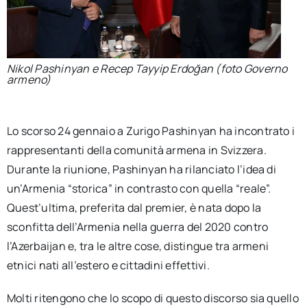
Nikol Pashinyan e Recep Tayyip Erdoğan (foto Governo
armeno)
Lo scorso 24 gennaio a Zurigo Pashinyan ha incontrato i
rappresentanti della comunità armena in Svizzera.
Durante la riunione, Pashinyan ha rilanciato l’idea di
un’Armenia “storica” in contrasto con quella “reale”.
Quest’ultima, preferita dal premier, è nata dopo la
sconfitta dell’Armenia nella guerra del 2020 contro
l’Azerbaijan e, tra le altre cose, distingue tra armeni
etnici nati all’estero e cittadini effettivi.
Molti ritengono che lo scopo di questo discorso sia quello