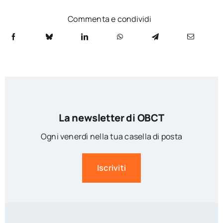
Commenta e condividi
La newsletter di OBCT
Ogni venerdì nella tua casella di posta
Iscriviti