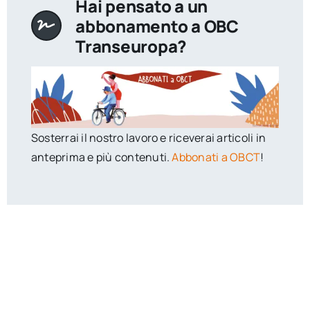
Hai pensato a un
abbonamento a OBC
Transeuropa?
Sosterrai il nostro lavoro e riceverai articoli in
anteprima e più contenuti.
Abbonati a OBCT
!