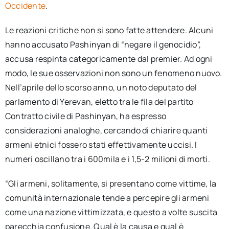
Occidente
.
Le reazioni critiche non si sono fatte attendere. Alcuni
hanno accusato Pashinyan di “negare il genocidio”,
accusa respinta categoricamente dal premier. Ad ogni
modo, le sue osservazioni non sono un fenomeno nuovo.
Nell’aprile dello scorso anno, un noto deputato del
parlamento di Yerevan, eletto tra le fila del partito
Contratto civile di Pashinyan, ha espresso
considerazioni analoghe, cercando di chiarire quanti
armeni etnici fossero stati effettivamente uccisi. I
numeri oscillano tra i 600mila e i 1,5-2 milioni di morti.
“Gli armeni, solitamente, si presentano come vittime, la
comunità internazionale tende a percepire gli armeni
come una nazione vittimizzata, e questo a volte suscita
parecchia confusione. Qual è la causa e qual è