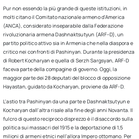
Pur non essendo la più grande di queste istituzioni, in
molti citano il Comitato nazionale armeno d’America
(ANCA), considerato inseparabile dalla Federazione
rivoluzionaria armena Dashnaktsutyun (ARF–D), un
partito politico attivo sia in Armenia che nella diaspora e
critico nei confronti di Pashinyan. Durante la presidenza
di Robert Kocharyan e quella di Serzh Sargsyan, ARF-D
faceva parte della compagine di governo. Oggi, la
maggior parte dei 28 deputati del blocco di opposizione
Hayastan, guidato da Kocharyan, proviene da ARF-D.
L’astio tra Pashinyan da una parte e Dashnaktsutyun e
Kocharyan dall’altra risale alla fine degli anni Novanta. Il
fulcro di questo reciproco disprezzo è il disaccordo sulla
politica sui massacri del 1915 e la deportazione di 1,5
milioni di armeni etnici nell’allora Impero ottomano. Per