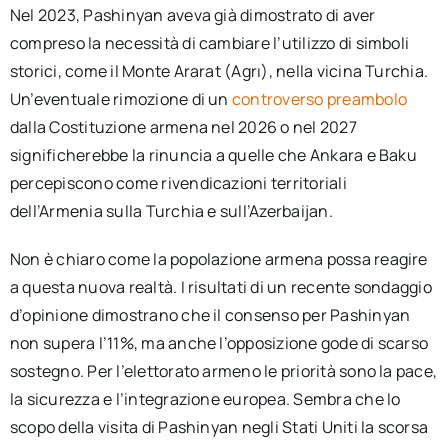
Nel 2023, Pashinyan aveva già dimostrato di aver
compreso la necessità di cambiare l’utilizzo di simboli
storici, come il Monte Ararat (Agrı), nella vicina Turchia.
Un’eventuale rimozione di un
controverso preambolo
dalla Costituzione armena nel 2026 o nel 2027
significherebbe la rinuncia a quelle che Ankara e Baku
percepiscono come rivendicazioni territoriali
dell’Armenia sulla Turchia e sull’Azerbaijan.
Non è chiaro come la popolazione armena possa reagire
a questa nuova realtà. I risultati di un recente sondaggio
d’opinione dimostrano che il consenso per Pashinyan
non supera l’11%, ma anche l’opposizione gode di scarso
sostegno. Per l’elettorato armeno le priorità sono la pace,
la sicurezza e l’integrazione europea. Sembra che lo
scopo della visita di Pashinyan negli Stati Uniti la scorsa