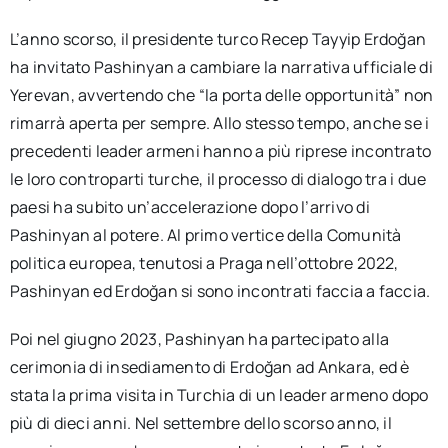
L’anno scorso, il presidente turco Recep Tayyip Erdoğan
ha invitato Pashinyan a cambiare la narrativa ufficiale di
Yerevan, avvertendo che “la porta delle opportunità” non
rimarrà aperta per sempre. Allo stesso tempo, anche se i
precedenti leader armeni hanno a più riprese incontrato
le loro controparti turche, il processo di dialogo tra i due
paesi ha subito un’accelerazione dopo l’arrivo di
Pashinyan al potere. Al primo vertice della Comunità
politica europea, tenutosi a Praga nell’ottobre 2022,
Pashinyan ed Erdoğan si sono incontrati faccia a faccia.
Poi nel giugno 2023, Pashinyan ha partecipato alla
cerimonia di insediamento di Erdoğan ad Ankara, ed è
stata la prima visita in Turchia di un leader armeno dopo
più di dieci anni. Nel settembre dello scorso anno, il