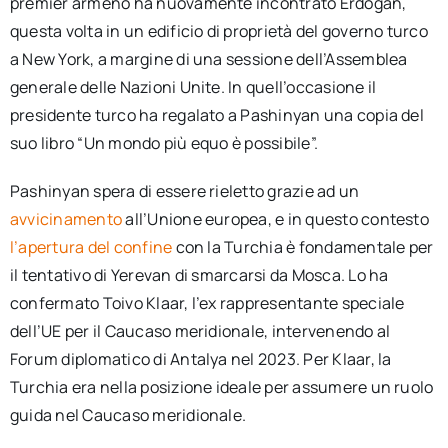
premier armeno ha nuovamente incontrato Erdoğan,
questa volta in un edificio di proprietà del governo turco
a New York, a margine di una sessione dell’Assemblea
generale delle Nazioni Unite. In quell’occasione il
presidente turco ha regalato a Pashinyan una copia del
suo libro “Un mondo più equo è possibile”.
Pashinyan spera di essere rieletto grazie ad un
avvicinamento
all’Unione europea, e in questo contesto
l’apertura del confine
con la Turchia è fondamentale per
il tentativo di Yerevan di smarcarsi da Mosca. Lo ha
confermato Toivo Klaar, l’ex rappresentante speciale
dell’UE per il Caucaso meridionale, intervenendo al
Forum diplomatico di Antalya nel 2023. Per Klaar, la
Turchia era nella posizione ideale per assumere un ruolo
guida nel Caucaso meridionale.