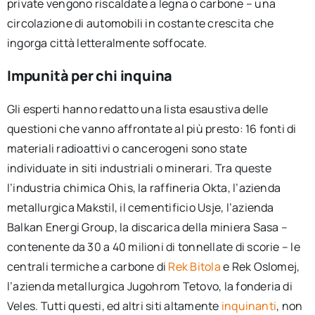
private vengono riscaldate a legna o carbone – una
circolazione di automobili in costante crescita che
ingorga città letteralmente soffocate.
Impunità per chi inquina
Gli esperti hanno redatto una lista esaustiva delle
questioni che vanno affrontate al più presto: 16 fonti di
materiali radioattivi o cancerogeni sono state
individuate in siti industriali o minerari. Tra queste
l’industria chimica Ohis, la raffineria Okta, l’azienda
metallurgica Makstil, il cementificio Usje, l’azienda
Balkan Energi Group, la discarica della miniera Sasa –
contenente da 30 a 40 milioni di tonnellate di scorie – le
centrali termiche a carbone di
Rek Bitola
e Rek Oslomej,
l’azienda metallurgica Jugohrom Tetovo, la fonderia di
Veles. Tutti questi, ed altri siti altamente
inquinanti
, non