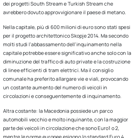
dei progetti South Stream e Turkish Stream che
avrebbero dovuto approvvigionare il paese di metano.
Nella capitale, più di 600 milioni di euro sono stati spesi
per il progetto architettonico Skopje 2014. Ma secondo
molti studi l’abbassamento dell’inquinamento nella
capitale potrebbe essere significativo anche solo con la
diminuzione del traffico di auto private e la costruzione
di linee efficienti di tram elettrici. Ma il consiglio
comunale ha preferito allargare vie e viali, provocando
un costante aumento del numero di veicoli in
circolazioni e conseguentemente di inquinamento.
Altra costante: la Macedonia possiede un parco
automobili vecchio e molto inquinante, con la maggior
parte dei veicoli in circolazione che sono Euro1 o 2,
mentre le norme europee esigono lo standard Euro 4.