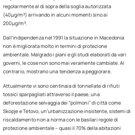
regolarmente al di sopra della soglia autorizzata
(40µg/m³) arrivando in alcuni momenti sino ai
200µg/m³.
Dall’indipendenza nel 1991 la situazione in Macedonia
non è migliorata molto in termini di protezione
ambientale. Malgrado i piani e gli studi elaborati da vari
governi, le cose non sono mai veramente cambiate. Al
contrario, mostrano una tendenza a peggiorare.
Attualmente vi sono centinaia di tonnellate di rifiuti
tossici sparpagliati attraverso il paese, una
deforestazione selvaggia dei “polmoni” di città come
Skopje e Tetovo, un’urbanizzazione insistente, sistemi di
riscaldamento non a norma con le basilari regole di
protezione ambientale – quasi il 70% della abitazioni