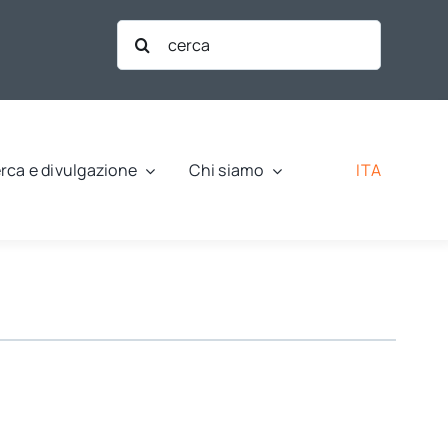
Cerca
per:
ITA
rca e divulgazione
Chi siamo