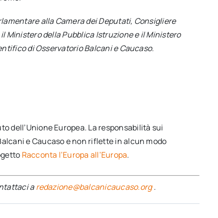
arlamentare alla Camera dei Deputati, Consigliere
l Ministero della Pubblica Istruzione e il Ministero
ientifico di Osservatorio Balcani e Caucaso.
to dell’Unione Europea. La responsabilità sui
Balcani e Caucaso e non riflette in alcun modo
rogetto
Racconta l’Europa all’Europa
.
ontattaci a
redazione@balcanicaucaso.org
.