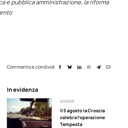
tica e pubblica amministrazione, la riforma
mento
Commenta e condividi
In evidenza
DOSSIER
Il 5 agosto la Croazia
celebra l’operazione
Tempesta