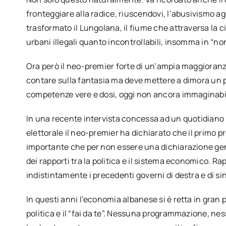
fronteggiare alla radice, riuscendovi, l’abusivismo 
trasformato il Lungolana, il fiume che attraversa la ci
urbani illegali quanto incontrollabili, insomma in “no
Ora però il neo-premier forte di un’ampia maggioranz
contare sulla fantasia ma deve mettere a dimora un pr
competenze vere e dosi, oggi non ancora immaginabili
In una recente intervista concessa ad un quotidiano 
elettorale il neo-premier ha dichiarato che il primo 
importante che per non essere una dichiarazione gene
dei rapporti tra la politica e il sistema economico.
indistintamente i precedenti governi di destra e di sin
In questi anni l’economia albanese si è retta in gran 
politica e il “fai da te”. Nessuna programmazione, nes