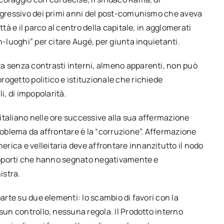
aggressivo dei primi anni del post-comunismo che aveva
ttà e il parco al centro della capitale, in agglomerati
n-luoghi” per citare Augé, per giunta inquietanti.
a senza contrasti interni, almeno apparenti, non può
ogetto politico e istituzionale che richiede
, di impopolarità.
italiano nelle ore successive alla sua affermazione
problema da affrontare è la “corruzione”. Affermazione
rica e velleitaria deve affrontare innanzitutto il nodo
 Rapporti che hanno segnato negativamente e
istra.
parte su due elementi: lo scambio di favori con la
sun controllo, nessuna regola. Il Prodotto interno