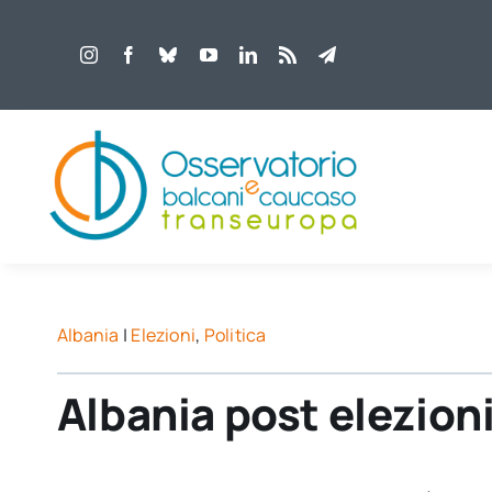
Salta
al
contenuto
Albania
|
Elezioni
,
Politica
Albania post elezioni