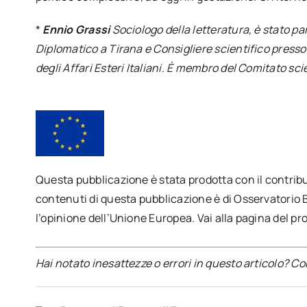
*
Ennio Grassi
Sociologo della letteratura, è stato p
Diplomatico a Tirana e Consigliere scientifico presso i
degli Affari Esteri Italiani. È membro del Comitato sc
Questa pubblicazione è stata prodotta con il contribu
contenuti di questa pubblicazione è di Osservatorio 
l’opinione dell’Unione Europea. Vai alla pagina del p
Hai notato inesattezze o errori in questo articolo? C