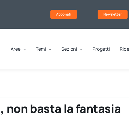
Abbonati
Newsletter
Aree
Temi
Sezioni
Progetti
Rice
, non basta la fantasia