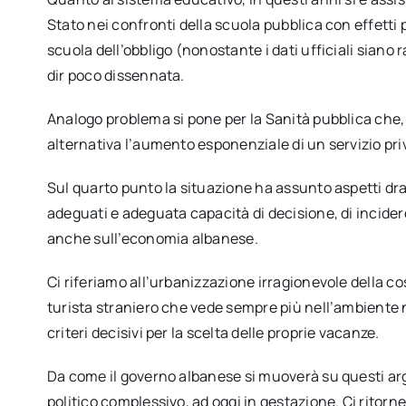
Stato nei confronti della scuola pubblica con effetti 
scuola dell’obbligo (nonostante i dati ufficiali siano r
dir poco dissennata.
Analogo problema si pone per la Sanità pubblica che
alternativa l’aumento esponenziale di un servizio pr
Sul quarto punto la situazione ha assunto aspetti dra
adeguati e adeguata capacità di decisione, di incidere 
anche sull’economia albanese.
Ci riferiamo all’urbanizzazione irragionevole della cos
turista straniero che vede sempre più nell’ambiente n
criteri decisivi per la scelta delle proprie vacanze.
Da come il governo albanese si muoverà su questi arg
politico complessivo, ad oggi in gestazione. Ci ritorn