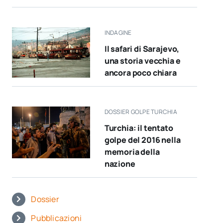
INDAGINE
Il safari di Sarajevo,
una storia vecchia e
ancora poco chiara
DOSSIER GOLPE TURCHIA
Turchia: il tentato
golpe del 2016 nella
memoria della
nazione
Dossier
Pubblicazioni