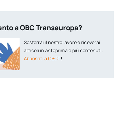
ento a OBC Transeuropa?
Sosterrai il nostro lavoro e riceverai
articoli in anteprima e più contenuti.
Abbonati a OBCT
!