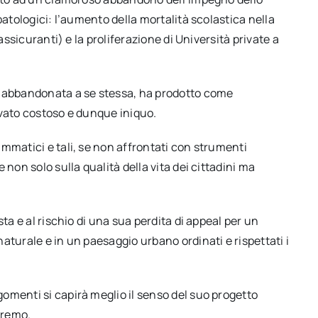
patologici: l’aumento della mortalità scolastica nella
assicuranti) e la proliferazione di Università private a
, abbandonata a se stessa, ha prodotto come
ivato costoso e dunque iniquo.
mmatici e tali, se non affrontati con strumenti
non solo sulla qualità della vita dei cittadini ma
ta e al rischio di una sua perdita di appeal per un
aturale e in un paesaggio urbano ordinati e rispettati i
omenti si capirà meglio il senso del suo progetto
eremo.