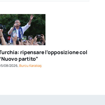
Turchia: ripensare l’opposizione col
“Nuovo partito”
05/08/2026,
Burcu Karakaş