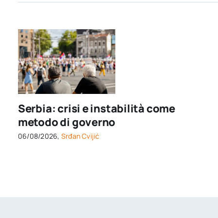
Serbia: crisi e instabilità come
metodo di governo
06/08/2026,
Srđan Cvijić