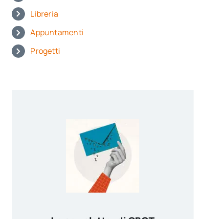
Libreria
Appuntamenti
Progetti