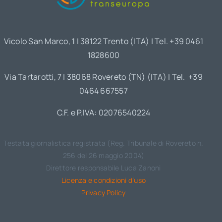
Vicolo San Marco, 1 | 38122 Trento (ITA) | Tel. +39 0461
1828600
Via Tartarotti, 7 | 38068 Rovereto (TN) (ITA) | Tel. +39
0464 667557
C.F. e P.IVA: 02076540224
Testata giornalistica registrata (Reg. Tribunale di Rovereto n.
256 del 26 maggio 2004)
Direttore responsabile Luca Zanoni
Licenza e condizioni d’uso
Privacy Policy