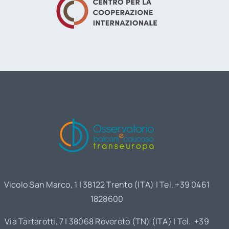
Vicolo San Marco, 1 | 38122 Trento (ITA) | Tel. +39 0461
1828600
Via Tartarotti, 7 | 38068 Rovereto (TN) (ITA) | Tel. +39