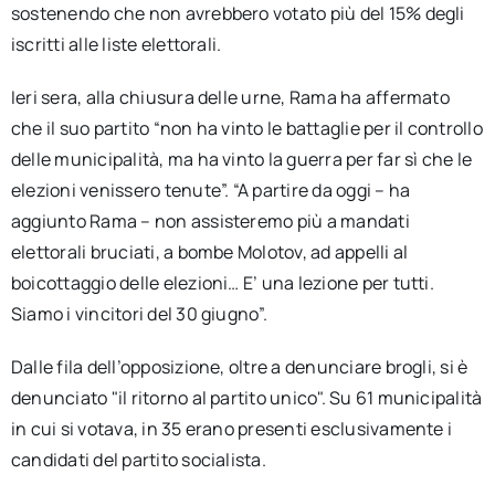
sostenendo che non avrebbero votato più del 15% degli
iscritti alle liste elettorali.
Ieri sera, alla chiusura delle urne, Rama ha affermato
che il suo partito “non ha vinto le battaglie per il controllo
delle municipalità, ma ha vinto la guerra per far sì che le
elezioni venissero tenute”. “A partire da oggi – ha
aggiunto Rama – non assisteremo più a mandati
elettorali bruciati, a bombe Molotov, ad appelli al
boicottaggio delle elezioni… E’ una lezione per tutti.
Siamo i vincitori del 30 giugno”.
Dalle fila dell’opposizione, oltre a denunciare brogli, si è
denunciato "il ritorno al partito unico". Su 61 municipalità
in cui si votava, in 35 erano presenti esclusivamente i
candidati del partito socialista.