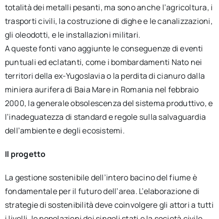
totalità dei metalli pesanti, ma sono anche l’agricoltura, i
trasporti civili, la costruzione di dighe e le canalizzazioni,
gli oleodotti, e le installazioni militari.
A queste fonti vano aggiunte le conseguenze di eventi
puntuali ed eclatanti, come i bombardamenti Nato nei
territori della ex-Yugoslavia o la perdita di cianuro dalla
miniera aurifera di Baia Mare in Romania nel febbraio
2000, la generale obsolescenza del sistema produttivo, e
l’inadeguatezza di standard e regole sulla salvaguardia
dell’ambiente e degli ecosistemi.
Il progetto
La gestione sostenibile dell’intero bacino del fiume è
fondamentale per il futuro dell’area. L’elaborazione di
strategie di sostenibilità deve coinvolgere gli attori a tutti
i livelli, le popolazioni dei singoli stati e la società civile.