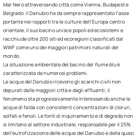
Mar Nero attraversando città come Vienna, Budapest e
Belgrado. Il Danubio ha da sempre rappresentato l’asse
portante nei rapporti tra le culture dell’Europa centro
orientale, il suo bacino unisce popoli ed ecosistemi e
racchiude oltre 200 siti ed ecoregioni classificati dal
WWF come uno dei maggiori patrimoni naturali del
mondo.
La situazione ambientale del bacino del
fiume blu
è
caratterizzata da numerosi problemi.
Le acque del Danubio ricevono gli scarichi civili non
depurati dalle maggiori città e dagli affluenti; il
fenomeno sta progressivamente interessando anche le
acque di falda con consistenti concentrazioni di cloruri,
solfati e fenoli. Le fonti di inquinamento e di degrado non
si limitano al settore industriale, responsabile per il 25%
dell’eutrofizzazione delle acque del Danubio e della quasi