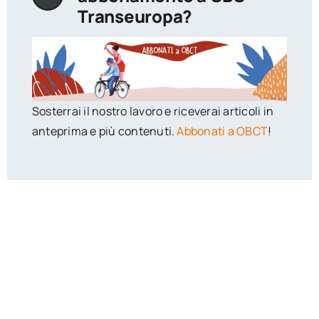
Transeuropa?
Sosterrai il nostro lavoro e riceverai articoli in
anteprima e più contenuti.
Abbonati a OBCT
!