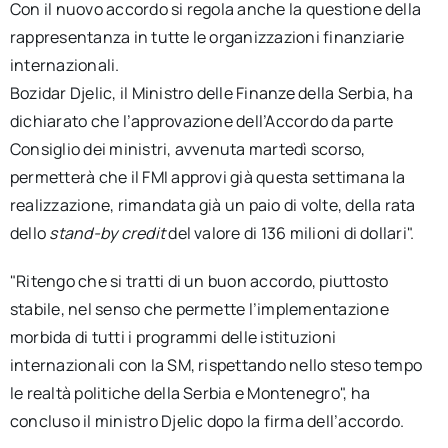
Con il nuovo accordo si regola anche la questione della
rappresentanza in tutte le organizzazioni finanziarie
internazionali.
Bozidar Djelic, il Ministro delle Finanze della Serbia, ha
dichiarato che l’approvazione dell’Accordo da parte
Consiglio dei ministri, avvenuta martedì scorso,
permetterà che il FMI approvi già questa settimana la
realizzazione, rimandata già un paio di volte, della rata
dello
stand-by credit
del valore di 136 milioni di dollari".
"Ritengo che si tratti di un buon accordo, piuttosto
stabile, nel senso che permette l’implementazione
morbida di tutti i programmi delle istituzioni
internazionali con la SM, rispettando nello steso tempo
le realtà politiche della Serbia e Montenegro", ha
concluso il ministro Djelic dopo la firma dell’accordo.