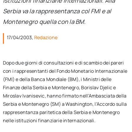
istituzioni finanziarie internazionali. Alla
per:
Serbia va la rappresentanza col FMI e al
Newsletter
Montenegro quella con la BM.
17/04/2003,
Redazione
Ita
Dopo due giorni di consultazioni e di scambio dei pareri
con i rappresentanti del Fondo Monetario Internazionale
(FMI) e della Banca Mondiale (BM), i Ministri delle
Finanze della Serbia e Montenegro, Borislav Djelic e
Miroslav Ivanisevic, hanno firmato nell’Ambasciata della
Serbia e Montenegro (SM) a Washington, l’Accordo sulla
rappresentanza paritetica della Serbia e Montenegro
nelle istituzioni finanziarie internazionali.