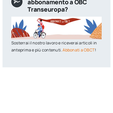
abbonamento a OBC
Transeuropa?
Sosterrai il nostro lavoro e riceverai articoli in
anteprima e più contenuti.
Abbonati a OBCT
!