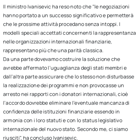
Il ministro Ivanisevic ha reso noto che "le negoziazioni
hanno portato a un successo significativo e permetterà
che le prossime attività procedano senza intoppi. I
modelli speciali accettati concernenti la rappresentanza
nelle organizzazioni internazionali finanziarie,
rappresentano più che una parità classica.
Da una parte dovevamo costruire la soluzione che
avrebbe affermato l’uguaglianza degli stati membri e
dall’altra parte assicurare che lo stesso non disturbasse
la realizzazione dei programmi e non provocasse un
arresto nei rapporti con i donatori internazionali, cioè
l’accordo dovrebbe eliminare l’eventuale mancanza di
confidenza delle istituzioni finanziarie essendo in
armonia con i loro statuti e con lo status legislativo
internazionale del nuovo stato. Secondo me, ci siamo
riusciti", ha concluso Ivanisevic.