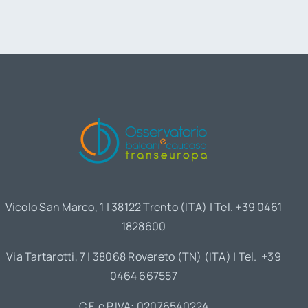
Vicolo San Marco, 1 | 38122 Trento (ITA) | Tel. +39 0461
1828600
Via Tartarotti, 7 | 38068 Rovereto (TN) (ITA) | Tel. +39
0464 667557
C.F. e P.IVA: 02076540224