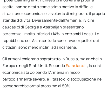
I potenziali migranti, richiesti di motivare la propria
scelta, hanno citato come primo motivo la difficile
situazione economica, e la volontà di migliorare il proprio
standard di vita. Diversamente dall’Armenia, i vicini
caucasici di Georgia e Azerbaijan presentano
percentuali molto inferiori (14% in entrambi i casi). Le
repubbliche dell’Asia centrale sono invece quelle i cui
cittadini sono meno inclini ad andarsene.
Gli armeni emigrano soprattutto in Russia, ma anche in
Europa e negli Stati Uniti. Secondo
Eurasianet
, la crisi
economica sta colpendo l’Armenia in modo
particolarmente severo, e il tasso di disoccupazione nel
paese sarebbe ormai prossimo al 50%.