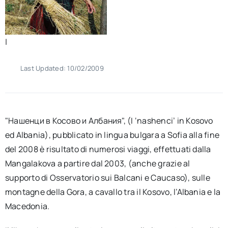
|
Last Updated: 10/02/2009
"Нашенци в Косово и Албания", (I ‘nashenci’ in Kosovo
ed Albania), pubblicato in lingua bulgara a Sofia alla fine
del 2008 è risultato di numerosi viaggi, effettuati dalla
Mangalakova a partire dal 2003, (anche grazie al
supporto di Osservatorio sui Balcani e Caucaso), sulle
montagne della Gora, a cavallo tra il Kosovo, l’Albania e la
Macedonia.