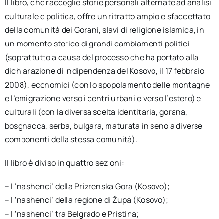
Il libro, che raccoglie storie personali alternate ad analisi
culturale e politica, offre un ritratto ampio e sfaccettato
della comunità dei Gorani, slavi di religione islamica, in
un momento storico di grandi cambiamenti politici
(soprattutto a causa del processo che ha portato alla
dichiarazione di indipendenza del Kosovo, il 17 febbraio
2008), economici (con lo spopolamento delle montagne
e l’emigrazione verso i centri urbani e verso l’estero) e
culturali (con la diversa scelta identitaria, gorana,
bosgnacca, serba, bulgara, maturata in seno a diverse
componenti della stessa comunità).
Il libro è diviso in quattro sezioni:
– I ‘nashenci’ della Prizrenska Gora (Kosovo);
– I ‘nashenci’ della regione di Župa (Kosovo);
– I ‘nashenci’ tra Belgrado e Pristina;