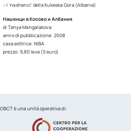
– I ‘nashenci’ della Kukeska Gora (Albania)
Нашенци в Косово и Албания
di Tanya Mangalakova
anno di pubblicazione: 2008
casa editrice: NIBA
prezzo: 9,80 leva (5 euro)
OBCT è una unità operativa di: