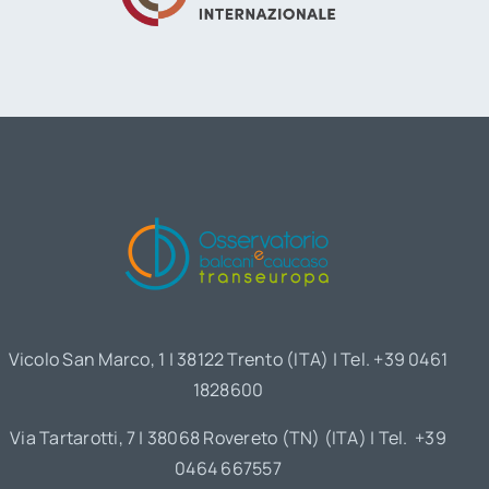
Vicolo San Marco, 1 | 38122 Trento (ITA) | Tel. +39 0461
1828600
Via Tartarotti, 7 | 38068 Rovereto (TN) (ITA) | Tel. +39
0464 667557