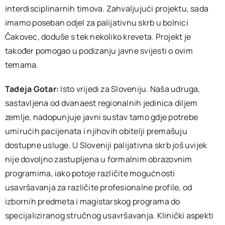
interdisciplinarnih timova. Zahvaljujući projektu, sada
imamo poseban odjel za palijativnu skrb u bolnici
Čakovec, doduše s tek nekoliko kreveta. Projekt je
također pomogao u podizanju javne svijesti o ovim
temama.
Tadeja Gotar:
Isto vrijedi za Sloveniju. Naša udruga,
sastavljena od dvanaest regionalnih jedinica diljem
zemlje, nadopunjuje javni sustav tamo gdje potrebe
umirućih pacijenata i njihovih obitelji premašuju
dostupne usluge. U Sloveniji palijativna skrb još uvijek
nije dovoljno zastupljena u formalnim obrazovnim
programima, iako potoje različite mogućnosti
usavršavanja za različite profesionalne profile, od
izbornih predmeta i magistarskog programa do
specijaliziranog stručnog usavršavanja. Klinički aspekti