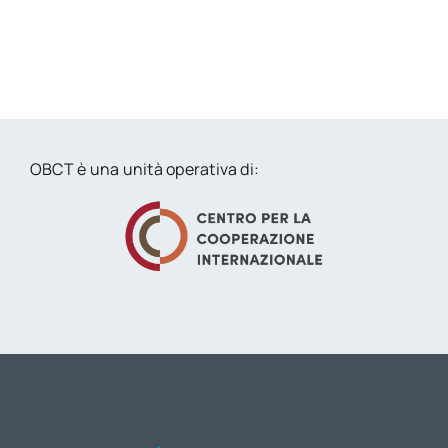
OBCT è una unità operativa di: