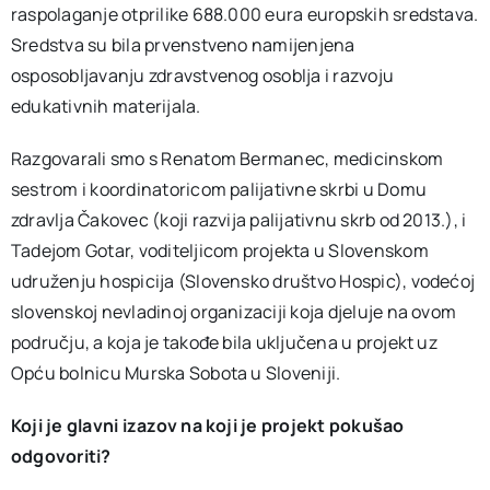
raspolaganje otprilike 688.000 eura europskih sredstava.
Sredstva su bila prvenstveno namijenjena
osposobljavanju zdravstvenog osoblja i razvoju
edukativnih materijala.
Razgovarali smo s Renatom Bermanec, medicinskom
sestrom i koordinatoricom palijativne skrbi u Domu
zdravlja Čakovec (koji razvija palijativnu skrb od 2013.), i
Tadejom Gotar, voditeljicom projekta u Slovenskom
udruženju hospicija (Slovensko društvo Hospic), vodećoj
slovenskoj nevladinoj organizaciji koja djeluje na ovom
području, a koja je takođe bila uključena u projekt uz
Opću bolnicu Murska Sobota u Sloveniji.
Koji je glavni izazov na koji je projekt pokušao
odgovoriti?