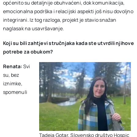
općenito su detaljnije obuhvaćeni, dok komunikacija,
emocionalna podrška i relacijski aspekti još nisu dovoljno
integrirani. Iz tog razloga, projekt je stavio snažan
naglasak na usavršavanje.
Koji su bili zahtjevi stručnjaka kada ste utvrdili njihove
potrebe za obukom?
Renata:
Svi
su, bez
iznimke,
spomenuli
Tadeja Gotar, Slovensko društvo Hospic