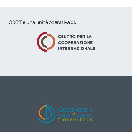
OBCT è una unità operativa di: