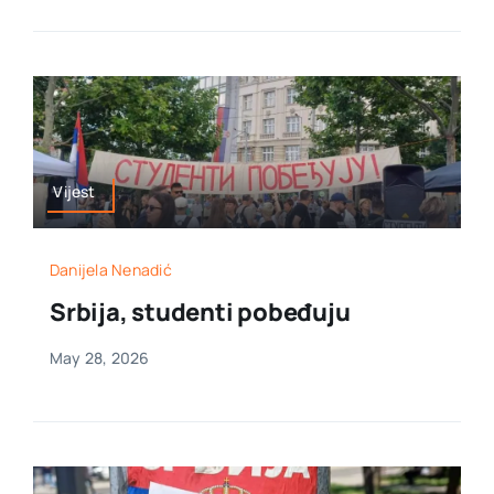
Vijest
Danijela Nenadić
Srbija, studenti pobeđuju
May 28, 2026