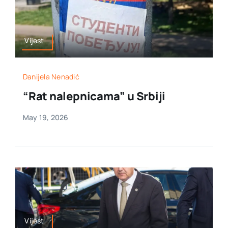
Vijest
Danijela Nenadić
“Rat nalepnicama” u Srbiji
May 19, 2026
Vijest