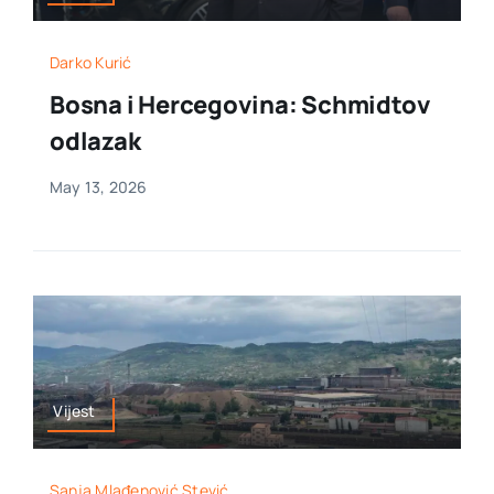
Darko Kurić
Bosna i Hercegovina: Schmidtov
odlazak
May 13, 2026
Vijest
Sanja Mlađenović Stević