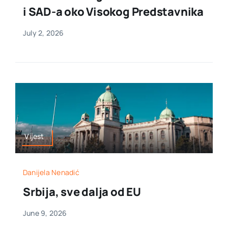
i SAD-a oko Visokog Predstavnika
July 2, 2026
Vijest
Danijela Nenadić
Srbija, sve dalja od EU
June 9, 2026