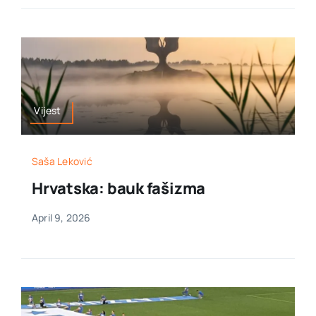
Vijest
Saša Leković
Hrvatska: bauk fašizma
April 9, 2026