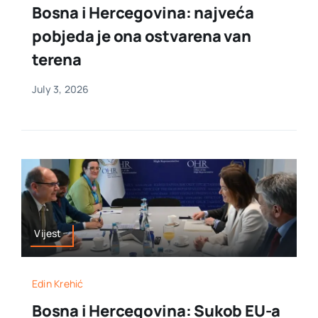
Bosna i Hercegovina: najveća
pobjeda je ona ostvarena van
terena
July 3, 2026
Vijest
Edin Krehić
Bosna i Hercegovina: Sukob EU-a