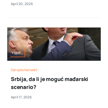
April 20, 2026
Vijest
Danijela Nenadić
Srbija, da li je moguć mađarski
scenario?
April 17, 2026