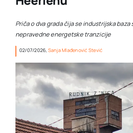
Heerlenu
Priča o dva grada čija se industrijska baza
nepravedne energetske tranzicije
02/07/2026,
Sanja Mlađenović Stević