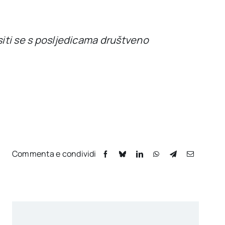
ositi se s posljedicama društveno
Commenta e condividi