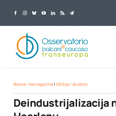
Skip
to
content
Bosna i Hercegovina
|
Običaji i društvo
Deindustrijalizacija n