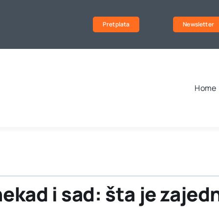
Pretplata
Newsletter
Home
ekad i sad: šta je zajedn