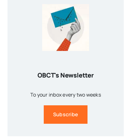
OBCT's Newsletter
To your inbox every two weeks
Subscribe