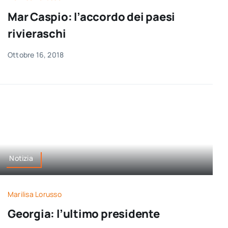
per:
Mar Caspio: l’accordo dei paesi
rivieraschi
Newsletter
Ottobre 16, 2018
Ita
Notizia
Marilisa Lorusso
Georgia: l’ultimo presidente