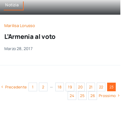
Notizia
Marilisa Lorusso
L’Armenia al voto
Marzo 28, 2017
Precedente
1
2
···
18
19
20
21
22
23
24
25
26
Prossimo