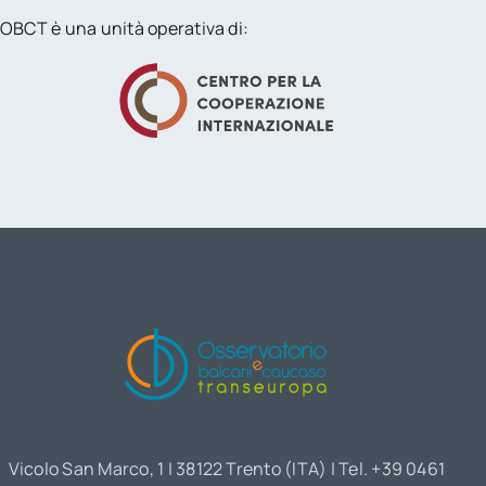
OBCT è una unità operativa di:
Vicolo San Marco, 1 | 38122 Trento (ITA) | Tel. +39 0461