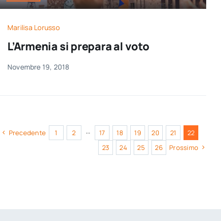
Marilisa Lorusso
L’Armenia si prepara al voto
Novembre 19, 2018
Precedente
1
2
···
17
18
19
20
21
22
23
24
25
26
Prossimo