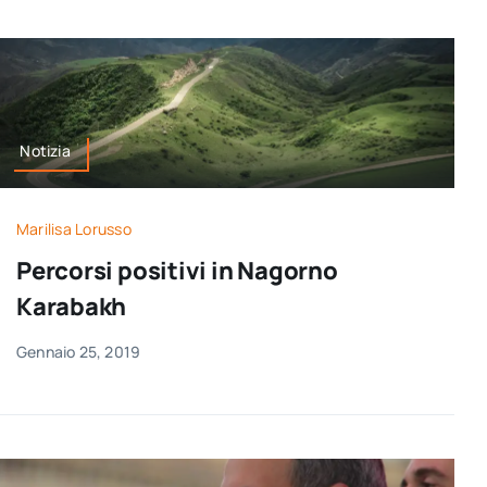
Notizia
Marilisa Lorusso
Percorsi positivi in Nagorno
Karabakh
Gennaio 25, 2019