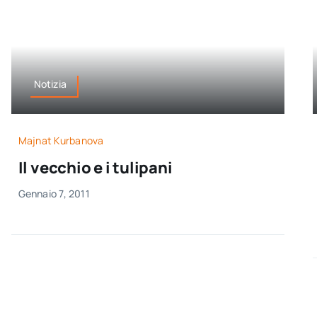
Notizia
Majnat Kurbanova
Il vecchio e i tulipani
Gennaio 7, 2011