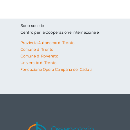
Sono soci del
Centro per la Cooperazione Internazionale:
Provincia Autonoma di Trento
Comune di Trento
Comune di Rovereto
Università di Trento
Fondazione Opera Campana dei Caduti