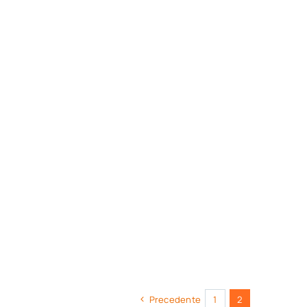
Precedente
1
2