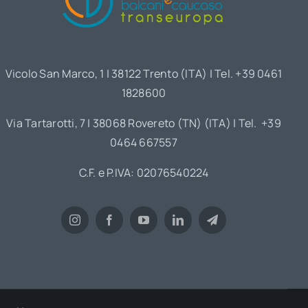
Vicolo San Marco, 1 | 38122 Trento (ITA) | Tel. +39 0461
1828600
Via Tartarotti, 7 | 38068 Rovereto (TN) (ITA) | Tel. +39
0464 667557
C.F. e P.IVA: 02076540224