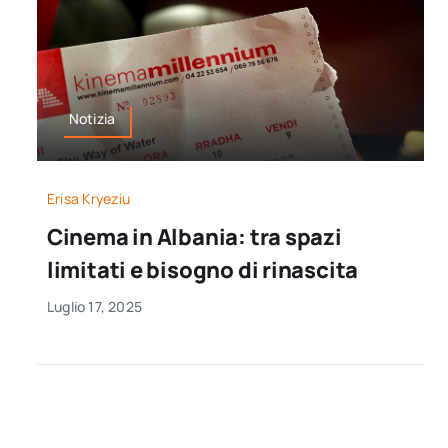
Notizia
Erisa Kryeziu
Cinema in Albania: tra spazi
limitati e bisogno di rinascita
Luglio 17, 2025