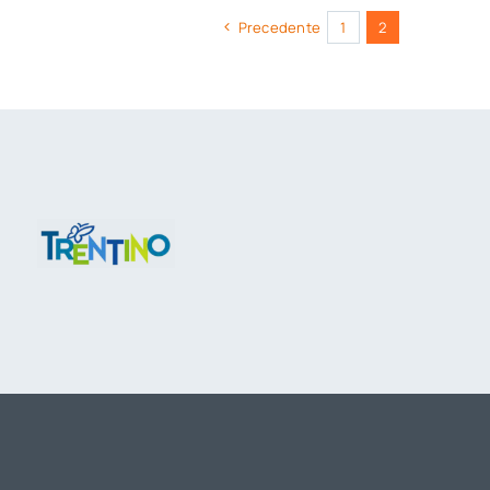
Precedente
1
2