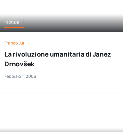
Notizia
Franco Juri
La rivoluzione umanitaria di Janez
Drnovšek
Febbraio 1, 2006