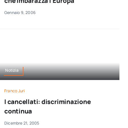
che imbarazza l’Europa
Gennaio 9, 2006
Notizia
Franco Juri
I cancellati: discriminazione
continua
Dicembre 21, 2005