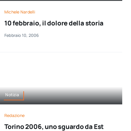
per:
Michele Nardelli
Newsletter
10 febbraio, il dolore della storia
Febbraio 10, 2006
Ita
Notizia
Redazione
Torino 2006, uno sguardo da Est