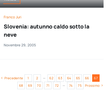
Franco Juri
Slovenia: autunno caldo sotto la
neve
Novembre 29, 2005
Precedente
1
2
···
62
63
64
65
66
67
68
69
70
71
72
···
74
75
Prossimo