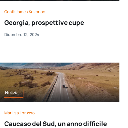
per:
Onnik James Krikorian
Newsletter
Georgia, prospettive cupe
Dicembre 12, 2024
Ita
Notizia
Marilisa Lorusso
Caucaso del Sud, un anno difficile