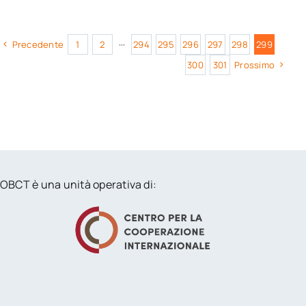
Precedente
1
2
···
294
295
296
297
298
299
300
301
Prossimo
OBCT è una unità operativa di: