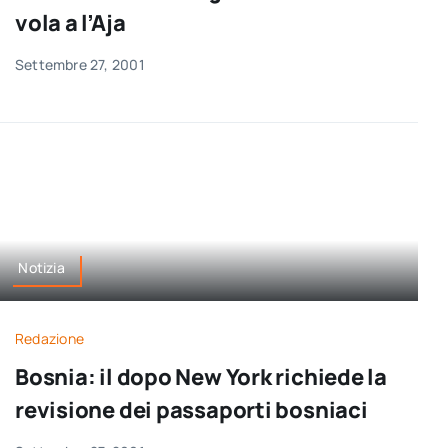
vola a l’Aja
Settembre 27, 2001
Notizia
Redazione
Bosnia: il dopo New York richiede la
revisione dei passaporti bosniaci