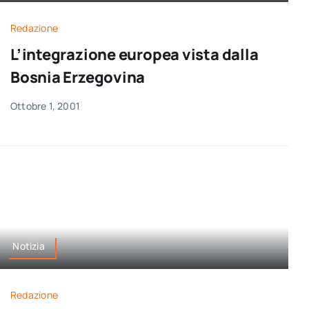
per:
Redazione
Newsletter
L’integrazione europea vista dalla
Bosnia Erzegovina
Ita
Ottobre 1, 2001
Notizia
Redazione