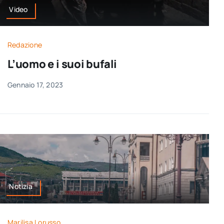
Video
Redazione
L’uomo e i suoi bufali
Gennaio 17, 2023
Notizia
Marilisa Lorusso