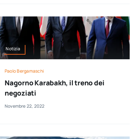
Notizia
Paolo Bergamaschi
Nagorno Karabakh, il treno dei
negoziati
Novembre 22, 2022