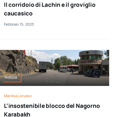
Il corridoio di Lachin e il groviglio
caucasico
Febbraio 15, 2023
Notizia
Marilisa Lorusso
L’insostenibile blocco del Nagorno
Karabakh