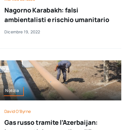
Nagorno Karabakh: falsi
ambientalisti e rischio umanitario
Dicembre 19, 2022
Notizia
David O'Byrne
Gas russo tramite l’Azerbaijan: