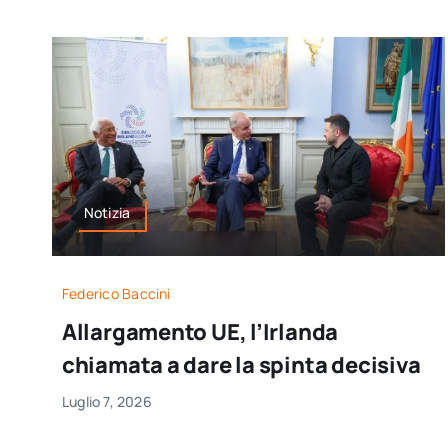
Notizia
Federico Baccini
Allargamento UE, l’Irlanda
chiamata a dare la spinta decisiva
Luglio 7, 2026