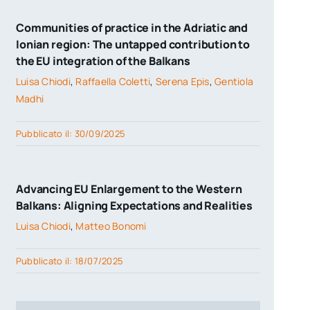
Communities of practice in the Adriatic and
Ionian region: The untapped contribution to
the EU integration of the Balkans
Luisa Chiodi
,
Raffaella Coletti
,
Serena Epis
,
Gentiola
Madhi
Pubblicato il: 30/09/2025
Advancing EU Enlargement to the Western
Balkans: Aligning Expectations and Realities
Luisa Chiodi
,
Matteo Bonomi
Pubblicato il: 18/07/2025