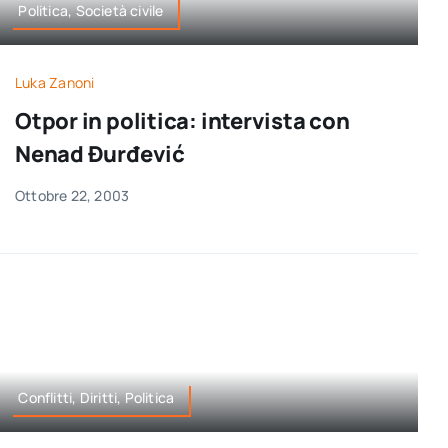
Politica, Società civile
Luka Zanoni
Otpor in politica: intervista con
Nenad Đurđević
Ottobre 22, 2003
Conflitti, Diritti, Politica