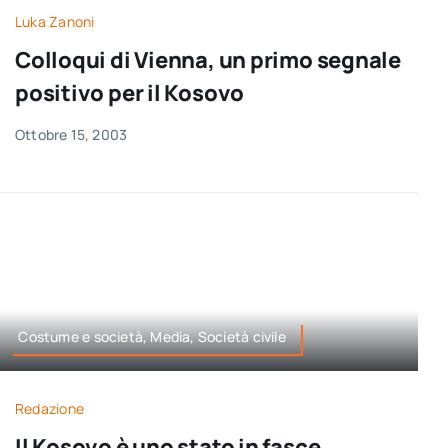
Luka Zanoni
Colloqui di Vienna, un primo segnale
positivo per il Kosovo
Ottobre 15, 2003
Costume e società, Media, Società civile
Redazione
Il Kosovo è uno stato in fasce