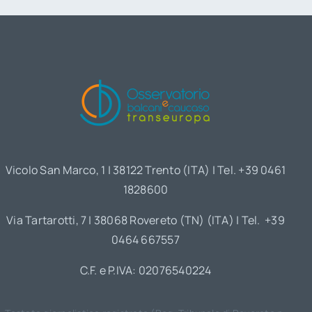
Vicolo San Marco, 1 | 38122 Trento (ITA) | Tel. +39 0461
1828600
Via Tartarotti, 7 | 38068 Rovereto (TN) (ITA) | Tel. +39
0464 667557
C.F. e P.IVA: 02076540224