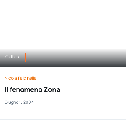
per:
Newsletter
Ita
Cultura
Nicola Falcinella
Il fenomeno Zona
Giugno 1, 2004